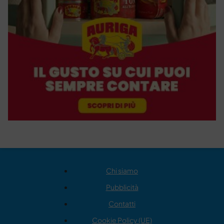
Chi siamo
Pubblicità
Contatti
Cookie Policy (UE)