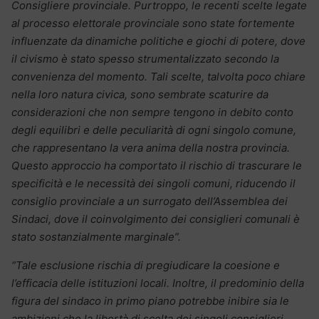
Consigliere provinciale. Purtroppo, le recenti scelte legate
al processo elettorale provinciale sono state fortemente
influenzate da dinamiche politiche e giochi di potere, dove
il civismo è stato spesso strumentalizzato secondo la
convenienza del momento. Tali scelte, talvolta poco chiare
nella loro natura civica, sono sembrate scaturire da
considerazioni che non sempre tengono in debito conto
degli equilibri e delle peculiarità di ogni singolo comune,
che rappresentano la vera anima della nostra provincia.
Questo approccio ha comportato il rischio di trascurare le
specificità e le necessità dei singoli comuni, riducendo il
consiglio provinciale a un surrogato dell’Assemblea dei
Sindaci, dove il coinvolgimento dei consiglieri comunali è
stato sostanzialmente marginale”.
“Tale esclusione rischia di pregiudicare la coesione e
l’efficacia delle istituzioni locali. Inoltre, il predominio della
figura del sindaco in primo piano potrebbe inibire sia le
ambizioni che la libertà di scelta dei singoli consiglieri