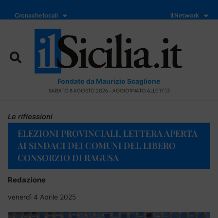
Cronache locali
Il Network
Fondato da Maurizio Scaglione
SABATO 8 AGOSTO 2026 - AGGIORNATO ALLE 17:13
Le riflessioni
ELEZIONI PROVINCIALI, LETTERA APERTA
AI SINDACI DEI COMUNI DEL LIBERO
CONSORZIO DI RAGUSA
Redazione
venerdì 4 Aprile 2025