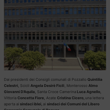
Dai presidenti dei Consigli comunali di Pozzallo
Quintilia
Celestri,
Scicli
Angela Desirè Ficil
i, Monterosso
Almo
Giovanni D’Aquila,
Santa Croce Camerina
Luca Agnello,
Vittoria
Concetta Fiore,
Acate
Cristina Cicero,
una lettera
aperta ai
sindaci iblei,
ai
sindaci dei Comuni del Libero