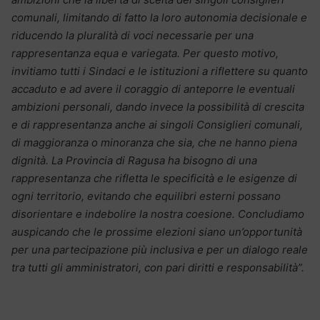
comunali, limitando di fatto la loro autonomia decisionale e
riducendo la pluralità di voci necessarie per una
rappresentanza equa e variegata. Per questo motivo,
invitiamo tutti i Sindaci e le istituzioni a riflettere su quanto
accaduto e ad avere il coraggio di anteporre le eventuali
ambizioni personali, dando invece la possibilità di crescita
e di rappresentanza anche ai singoli Consiglieri comunali,
di maggioranza o minoranza che sia, che ne hanno piena
dignità. La Provincia di Ragusa ha bisogno di una
rappresentanza che rifletta le specificità e le esigenze di
ogni territorio, evitando che equilibri esterni possano
disorientare e indebolire la nostra coesione. Concludiamo
auspicando che le prossime elezioni siano un’opportunità
per una partecipazione più inclusiva e per un dialogo reale
tra tutti gli amministratori, con pari diritti e responsabilità”.