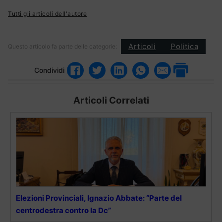
Tutti gli articoli dell'autore
Articoli
Politica
Questo articolo fa parte delle categorie:
Condividi
Articoli Correlati
Elezioni Provinciali, Ignazio Abbate: “Parte del
centrodestra contro la Dc”