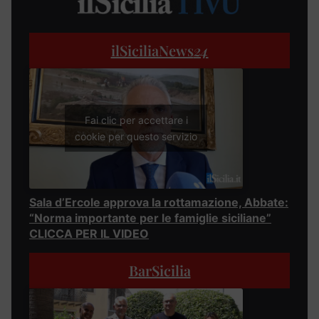
ilSiciliaNews
24
Fai clic per accettare i
cookie per questo servizio
Sala d’Ercole approva la rottamazione, Abbate:
“Norma importante per le famiglie siciliane”
CLICCA PER IL VIDEO
BarSicilia