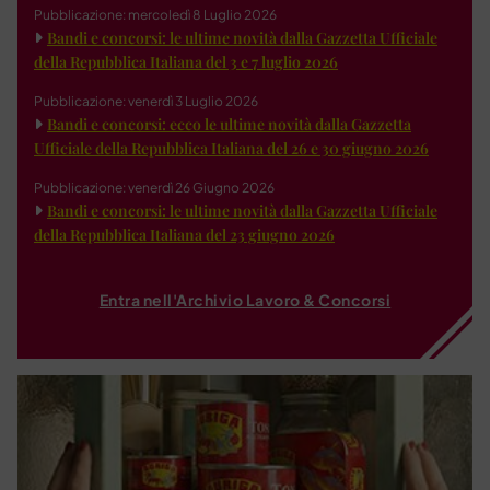
Pubblicazione: mercoledì 8 Luglio 2026
Bandi e concorsi: le ultime novità dalla Gazzetta Ufficiale
della Repubblica Italiana del 3 e 7 luglio 2026
Pubblicazione: venerdì 3 Luglio 2026
Bandi e concorsi: ecco le ultime novità dalla Gazzetta
Ufficiale della Repubblica Italiana del 26 e 30 giugno 2026
Pubblicazione: venerdì 26 Giugno 2026
Bandi e concorsi: le ultime novità dalla Gazzetta Ufficiale
della Repubblica Italiana del 23 giugno 2026
Entra nell'Archivio Lavoro & Concorsi