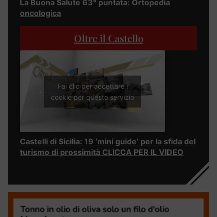
La Buona Salute 63° puntata: Ortopedia
oncologica
Oltre il Castello
Fai clic per accettare i
cookie per questo servizio
Castelli di Sicilia: 19 ‘mini guide’ per la sfida del
turismo di prossimità CLICCA PER IL VIDEO