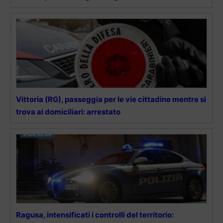
Vittoria (RG), passeggia per le vie cittadine mentre si
trova ai domiciliari: arrestato
Ragusa, intensificati i controlli del territorio: