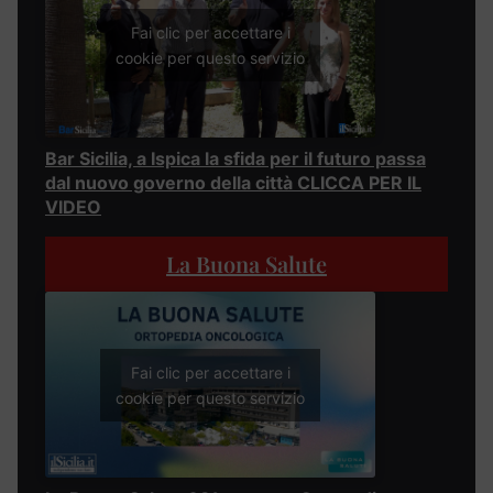
Fai clic per accettare i
cookie per questo servizio
Bar Sicilia, a Ispica la sfida per il futuro passa
dal nuovo governo della città CLICCA PER IL
VIDEO
La Buona Salute
Fai clic per accettare i
cookie per questo servizio