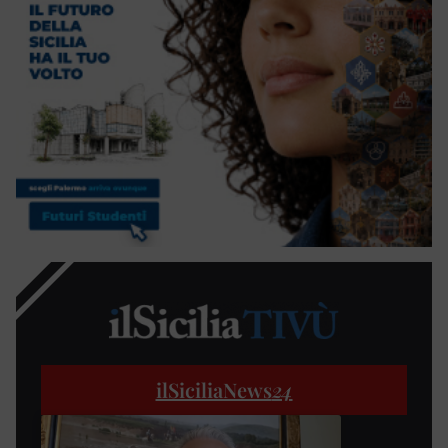
ilSiciliaNews
24