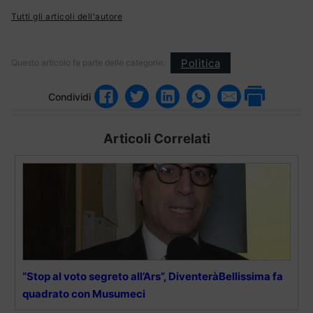
Tutti gli articoli dell'autore
Politica
Questo articolo fa parte delle categorie:
Condividi
Articoli Correlati
“Stop al voto segreto all’Ars”, DiventeràBellissima fa
quadrato con Musumeci