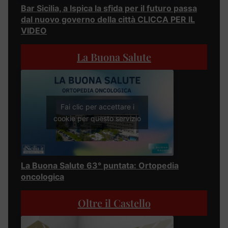
Bar Sicilia, a Ispica la sfida per il futuro passa
dal nuovo governo della città CLICCA PER IL
VIDEO
La Buona Salute
Fai clic per accettare i
cookie per questo servizio
La Buona Salute 63° puntata: Ortopedia
oncologica
Oltre il Castello