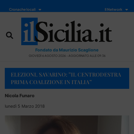
Cronache locali
Il Network
Fondato da Maurizio Scaglione
GIOVEDÌ 6 AGOSTO 2026 - AGGIORNATO ALLE 09:36
ELEZIONI. SAVARINO: ”IL CENTRODESTRA
PRIMA COALIZIONE IN ITALIA”
Nicola Funaro
lunedì 5 Marzo 2018