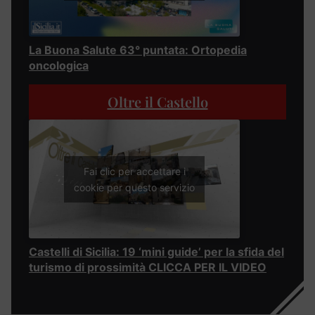
La Buona Salute 63° puntata: Ortopedia
oncologica
Oltre il Castello
Fai clic per accettare i
cookie per questo servizio
Castelli di Sicilia: 19 ‘mini guide’ per la sfida del
turismo di prossimità CLICCA PER IL VIDEO