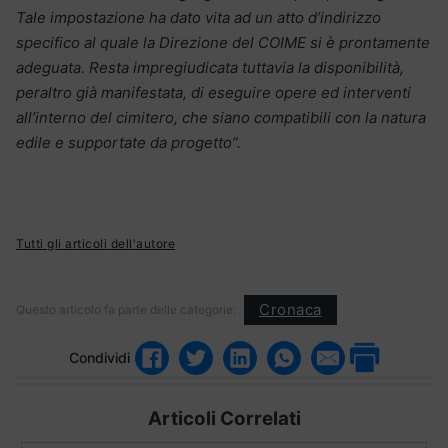
Tale impostazione ha dato vita ad un atto d’indirizzo
specifico al quale la Direzione del COIME si è prontamente
adeguata. Resta impregiudicata tuttavia la disponibilità,
peraltro già manifestata, di eseguire opere ed interventi
all’interno del cimitero, che siano compatibili con la natura
edile e supportate da progetto”.
Tutti gli articoli dell'autore
Cronaca
Questo articolo fa parte delle categorie:
Condividi
Articoli Correlati