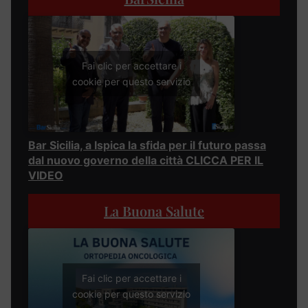
Fai clic per accettare i
cookie per questo servizio
Bar Sicilia, a Ispica la sfida per il futuro passa
dal nuovo governo della città CLICCA PER IL
VIDEO
La Buona Salute
Fai clic per accettare i
cookie per questo servizio