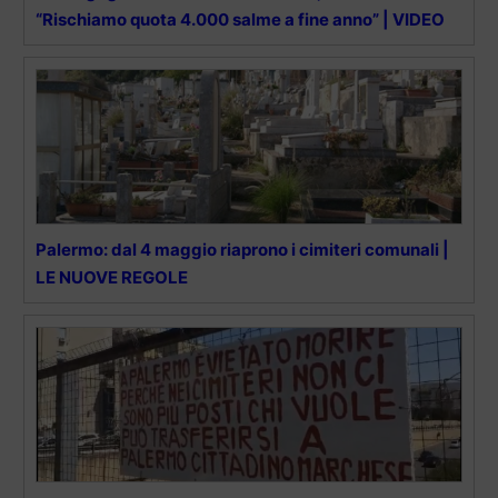
“Rischiamo quota 4.000 salme a fine anno” | VIDEO
Palermo: dal 4 maggio riaprono i cimiteri comunali |
LE NUOVE REGOLE