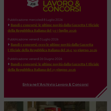
Pubblicazione: mercoledì 8 Luglio 2026
Bandi e concorsi: le ultime novità dalla Gazzetta Ufficiale
della Repubblica Italiana del 3 e 7 luglio 2026
Pubblicazione: venerdì 3 Luglio 2026
Bandi e concorsi: ecco le ultime novità dalla Gazzetta
Ufficiale della Repubblica Italiana del 26 e 30 giugno 2026
Pubblicazione: venerdì 26 Giugno 2026
Bandi e concorsi: le ultime novità dalla Gazzetta Ufficiale
della Repubblica Italiana del 23 giugno 2026
Entra nell'Archivio Lavoro & Concorsi