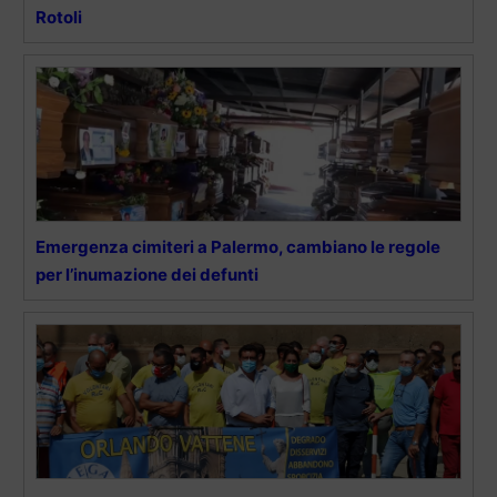
Rotoli
Emergenza cimiteri a Palermo, cambiano le regole
per l’inumazione dei defunti