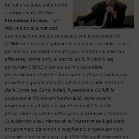
ha poi precisato, unitamente
al dirigente del Settore,
Francesco Teriaca
,
“con
riferimento alla mancata
estumulazione dei giorni passati, che il personale del
COIME non poteva espletare l’estumulazione delle salme,
perché ciò non rientra nel proprio contratto di servizio,
afferente, com’è noto, ai servizi edili. Il rientro del
personale COIME è dovuto ad imprescindibili
provvedimenti di ordine finanziario e di rendicontazione,
in ordine a quanto stabilito dal Ministero dell’Interno e
dalla Corte dei Conti. Infatti, il personale COIME in
possesso di idonee professionalità, deve essere
impegnato in attività e progetti compatibili con le
prescrizioni impartite dall’Organo di Controllo Contabile.
Si evidenzia che il rientro di tali maestranze è già stato
programmato da tempo e scaglionato proprio per non
arrecare eccessivi disagi agli uffici dai quali provengono.