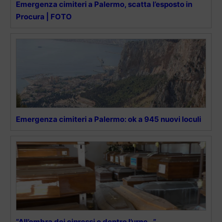
Emergenza cimiteri a Palermo, scatta l’esposto in
Procura | FOTO
Emergenza cimiteri a Palermo: ok a 945 nuovi loculi
“All’ombra dei cipressi e dentro l’urne…”