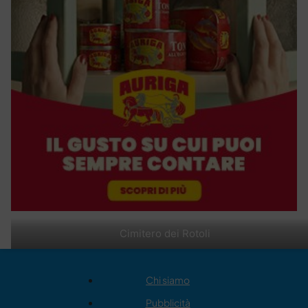
Cimitero dei Rotoli
Chi siamo
Pubblicità