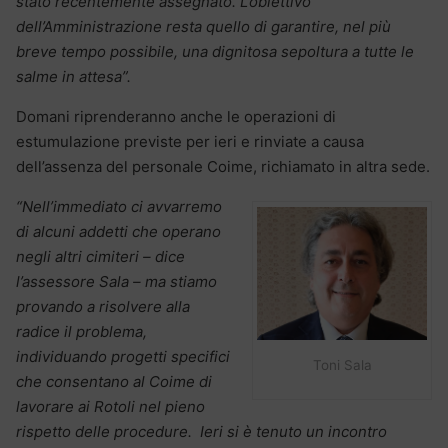
stato recentemente assegnato. L’obiettivo
dell’Amministrazione resta quello di garantire, nel più
breve tempo possibile, una dignitosa sepoltura a tutte le
salme in attesa”.
Domani riprenderanno anche le operazioni di
estumulazione previste per ieri e rinviate a causa
dell’assenza del personale Coime, richiamato in altra sede.
“Nell’immediato ci avvarremo
di alcuni addetti che operano
negli altri cimiteri – dice
l’assessore Sala – ma stiamo
provando a risolvere alla
radice il problema,
individuando progetti specifici
Toni Sala
che consentano al Coime di
lavorare ai Rotoli nel pieno
rispetto delle procedure. Ieri si è tenuto un incontro