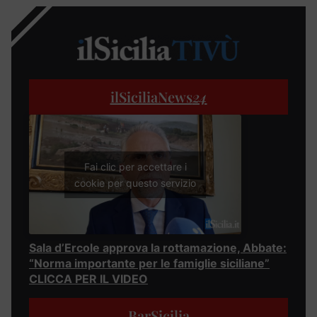
ilSiciliaNews
24
Fai clic per accettare i
cookie per questo servizio
Sala d’Ercole approva la rottamazione, Abbate:
“Norma importante per le famiglie siciliane”
CLICCA PER IL VIDEO
BarSicilia