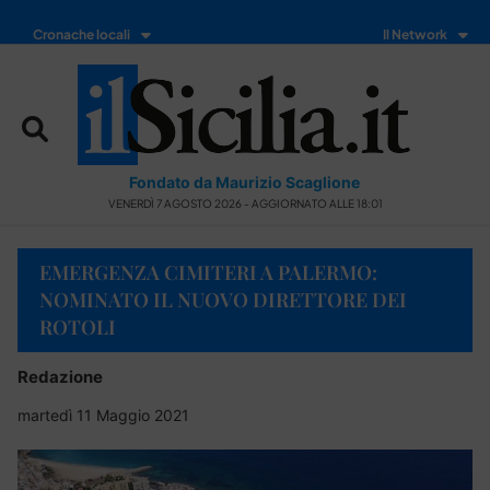
Cronache locali
Il Network
Fondato da Maurizio Scaglione
VENERDÌ 7 AGOSTO 2026 - AGGIORNATO ALLE 18:01
EMERGENZA CIMITERI A PALERMO:
NOMINATO IL NUOVO DIRETTORE DEI
ROTOLI
Redazione
martedì 11 Maggio 2021