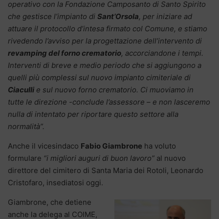
operativo con la Fondazione Camposanto di Santo Spirito
che gestisce l’impianto di
Sant’Orsola
, per iniziare ad
attuare il protocollo d’intesa firmato col Comune, e stiamo
rivedendo l’avviso per la progettazione dell’intervento di
revamping del forno crematorio
, accorciandone i tempi.
Interventi di breve e medio periodo che si aggiungono a
quelli più complessi sul nuovo impianto cimiteriale di
Ciaculli
e sul nuovo forno crematorio. Ci muoviamo in
tutte le direzione -conclude l’assessore – e non lasceremo
nulla di intentato per riportare questo settore alla
normalità”.
Anche il vicesindaco
Fabio Giambrone
ha voluto
formulare
“i migliori auguri di buon lavoro”
al nuovo
direttore del cimitero di Santa Maria dei Rotoli, Leonardo
Cristofaro, insediatosi oggi.
Giambrone, che detiene
anche la delega al COIME,