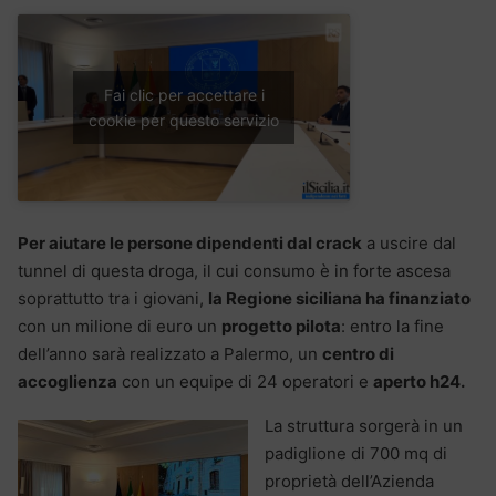
Fai clic per accettare i
cookie per questo servizio
Per aiutare le persone dipendenti dal crack
a uscire dal
tunnel di questa droga, il cui consumo è in forte ascesa
soprattutto tra i giovani,
la Regione siciliana ha finanziato
con un milione di euro un
progetto pilota
: entro la fine
dell’anno sarà realizzato a Palermo, un
centro di
accoglienza
con un equipe di 24 operatori e
aperto h24.
La struttura sorgerà in un
padiglione di 700 mq di
proprietà dell’Azienda