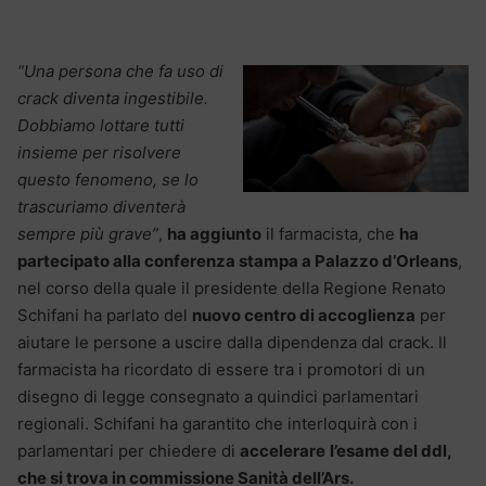
“Una persona che fa uso di
crack diventa ingestibile.
Dobbiamo lottare tutti
insieme per risolvere
questo fenomeno, se lo
trascuriamo diventerà
sempre più grave”
,
ha aggiunto
il farmacista, che
ha
partecipato alla conferenza stampa a Palazzo d’Orleans
,
nel corso della quale il presidente della Regione Renato
Schifani ha parlato del
nuovo centro di accoglienza
per
aiutare le persone a uscire dalla dipendenza dal crack. Il
farmacista ha ricordato di essere tra i promotori di un
disegno di legge consegnato a quindici parlamentari
regionali. Schifani ha garantito che interloquirà con i
parlamentari per chiedere di
accelerare
l’esame del ddl,
che si trova in commissione Sanità dell’Ars.