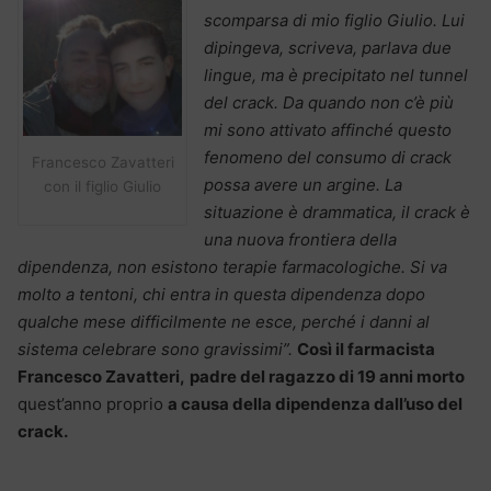
scomparsa di mio figlio Giulio. Lui
dipingeva, scriveva, parlava due
lingue, ma è precipitato nel tunnel
del crack. Da quando non c’è più
mi sono attivato affinché questo
fenomeno del consumo di crack
Francesco Zavatteri
possa avere un argine. La
con il figlio Giulio
situazione è drammatica, il crack è
una nuova frontiera della
dipendenza, non esistono terapie farmacologiche. Si va
molto a tentoni, chi entra in questa dipendenza dopo
qualche mese difficilmente ne esce, perché i danni al
sistema celebrare sono gravissimi”.
Così il farmacista
Francesco Zavatteri,
padre del ragazzo di 19 anni morto
quest’anno proprio
a causa della dipendenza dall’uso del
crack.