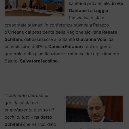
sanitaria provinciale,
in via
Gaetano La Loggia
.
L’iniziativa è stata
presentata stamani in conferenza stampa a Palazzo
d’Orleans dal presidente della Regione siciliana
Renato
Schifani
, dall’assessore alla Sanità
Giovanna Volo
, dal
commissario dell’Asp
Daniela Faraoni
e dal dirigente
generale della pianificazione strategica del dipartimento
Salute,
Salvatore Iacolino.
“L’aumento dell’uso di
questa sostanza
stupefaciente è sotto gli
occhi di tutti
–
ha detto
Schifani
che ha ricordato