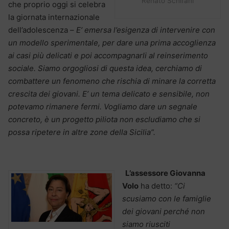
Renato Schifani
che proprio oggi si celebra
la giornata internazionale
dell’adolescenza –
E’ emersa l’esigenza di intervenire con
un modello sperimentale, per dare una prima accoglienza
ai casi più delicati e poi accompagnarli al reinserimento
sociale. Siamo orgogliosi di questa idea, cerchiamo di
combattere un fenomeno che rischia di minare la corretta
crescita dei giovani. E’ un tema delicato e sensibile, non
potevamo rimanere fermi. Vogliamo dare un segnale
concreto, è un progetto piliota non escludiamo che si
possa ripetere in altre zone della Sicilia”.
L’assessore Giovanna
Volo
ha detto:
“Ci
scusiamo con le famiglie
dei giovani perché non
siamo riusciti