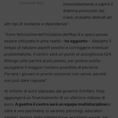
Giovanna Volo
immediatamente a capire il
dramma provocato dal
crack, eravamo abituati ad
altri tipi di sostanze e dipendenze”.
“Sono felicissima dell’iniziativa dell’Asp 6 e spero possa
essere utilizzata in altre realtà –
ha aggiunto
– Abbiamo il
tempo di valutare aspetti positivi e correggere eventuali
problematiche. Il centro sarà un punto di accoglienza h24.
Ritengo utile partire al più presto, per potere subito
accogliere il maggior numero possibile di persone.
Portare i giovani in pronto soccorso non serve, perché
non può dare risposte”.
Al milione di euro stanziato dal governo Schifani, l’Asp
aggiungerà un finanziamento di un ulteriore milione di
euro.
A gestire il centro sarà un equipe multidisciplinar
e:
oltre a uno psichiatra, ci saranno psicologi, educatori
sanitari, tecnici della riabilitazione, assistenti sociali, sei