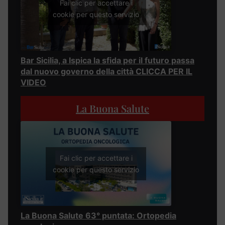
Fai clic per accettare i
cookie per questo servizio
Bar Sicilia, a Ispica la sfida per il futuro passa
dal nuovo governo della città CLICCA PER IL
VIDEO
La Buona Salute
Fai clic per accettare i
cookie per questo servizio
La Buona Salute 63° puntata: Ortopedia