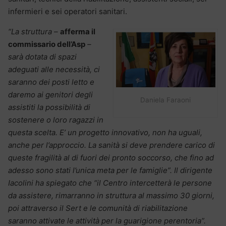
infermieri e sei operatori sanitari.
“La struttura –
afferma il
commissario dell’Asp
–
sarà dotata di spazi
adeguati alle necessità, ci
saranno dei posti letto e
daremo ai genitori degli
Daniela Faraoni
assistiti la possibilità di
sostenere o loro ragazzi in
questa scelta. E’ un progetto innovativo, non ha uguali,
anche per l’approccio. La sanità si deve prendere carico di
queste fragilità al di fuori dei pronto soccorso, che fino ad
adesso sono stati l’unica meta per le famiglie”. Il dirigente
Iacolini ha spiegato che “il Centro intercetterà le persone
da assistere, rimarranno in struttura al massimo 30 giorni,
poi attraverso il Sert e le comunità di riabilitazione
saranno attivate le attività per la guarigione perentoria”.