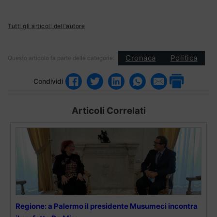
Tutti gli articoli dell'autore
Cronaca
Politica
Questo articolo fa parte delle categorie:
Condividi
Articoli Correlati
Regione: a Palermo il presidente Musumeci incontra