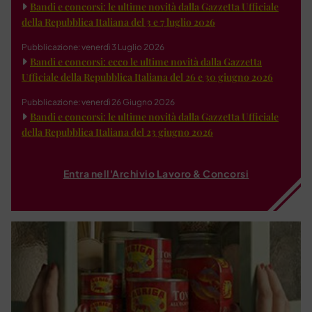
Bandi e concorsi: le ultime novità dalla Gazzetta Ufficiale
della Repubblica Italiana del 3 e 7 luglio 2026
Pubblicazione: venerdì 3 Luglio 2026
Bandi e concorsi: ecco le ultime novità dalla Gazzetta
Ufficiale della Repubblica Italiana del 26 e 30 giugno 2026
Pubblicazione: venerdì 26 Giugno 2026
Bandi e concorsi: le ultime novità dalla Gazzetta Ufficiale
della Repubblica Italiana del 23 giugno 2026
Entra nell'Archivio Lavoro & Concorsi