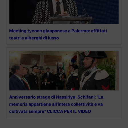
Meeting tycoon giapponese a Palermo: affittati
teatri e alberghi di lusso
Anniversario strage di Nassiriya, Schifani: “La
memoria appartiene all’intera collettività e va
coltivata sempre” CLICCA PER IL VIDEO