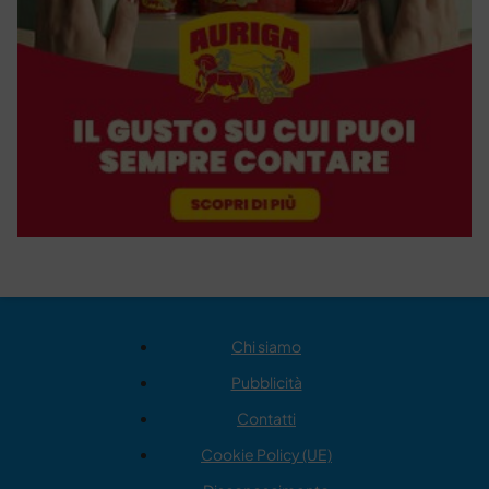
Chi siamo
Pubblicità
Contatti
Cookie Policy (UE)