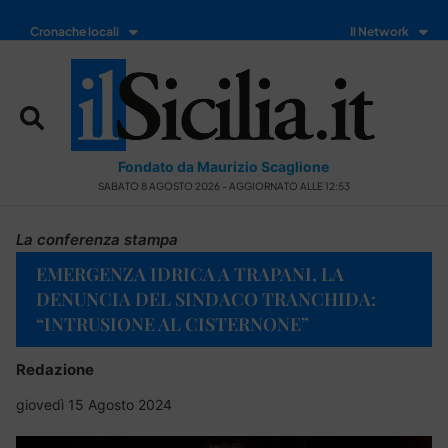
Cronache locali
Il Network
Fondato da Maurizio Scaglione
SABATO 8 AGOSTO 2026 - AGGIORNATO ALLE 12:53
La conferenza stampa
EMERGENZA IDRICA A TRAPANI, LA
DENUNCIA DEL SINDACO TRANCHIDA:
“INTRUSIONE AL CISTERNONE”
Redazione
giovedì 15 Agosto 2024