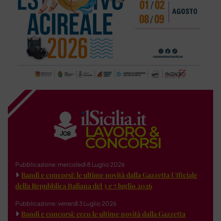
Pubblicazione: mercoledì 8 Luglio 2026
Bandi e concorsi: le ultime novità dalla Gazzetta Ufficiale
della Repubblica Italiana del 3 e 7 luglio 2026
Pubblicazione: venerdì 3 Luglio 2026
Bandi e concorsi: ecco le ultime novità dalla Gazzetta