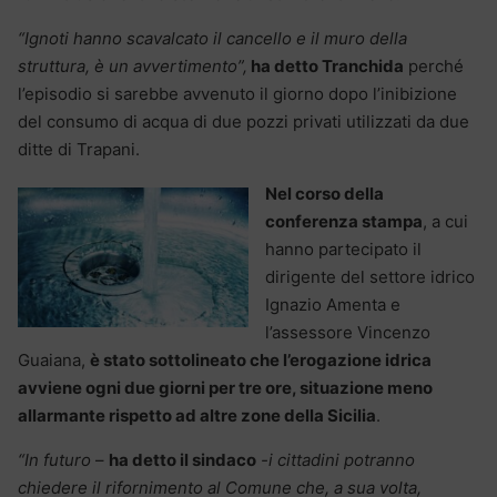
“Ignoti hanno scavalcato il cancello e il muro della
struttura, è un avvertimento”,
ha detto Tranchida
perché
l’episodio si sarebbe avvenuto il giorno dopo l’inibizione
del consumo di acqua di due pozzi privati utilizzati da due
ditte di Trapani.
Nel corso della
conferenza stampa
, a cui
hanno partecipato il
dirigente del settore idrico
Ignazio Amenta e
l’assessore Vincenzo
Guaiana,
è stato sottolineato che l’erogazione idrica
avviene ogni due giorni per tre ore, situazione meno
allarmante rispetto ad altre zone della Sicilia
.
“In futuro
–
ha detto il sindaco
-i cittadini potranno
chiedere il rifornimento al Comune che, a sua volta,