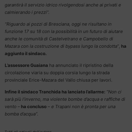
garantirà il servizio idrico rivolgendosi anche ai privati e
calmierando i prezzi”.
“Riguardo ai pozzi di Bresciana, oggi ne risultano in
funzione 17 su 18 con la possibilità in un futuro di aiutare
anche le comunità di Castelvetrano e Campobello di
Mazara con la costruzione di bypass lungo la condotta
“,
ha
aggiunto il sindaco.
L’assessore Guaiana
ha annunciato il ripristino della
circolazione viaria su doppia corsia lungo la strada
provinciale Erice-Mazara del Vallo chiusa per lavori.
Infine il sindaco Tranchida ha lanciato l’allarme:
“Non ci
sarà più l’inverno, ma violente bombe d’acqua e raffiche di
vento –
ha concluso
– e Trapani non è pronta per una
bomba d’acqua”.
Tutti gli articoli dell'autore