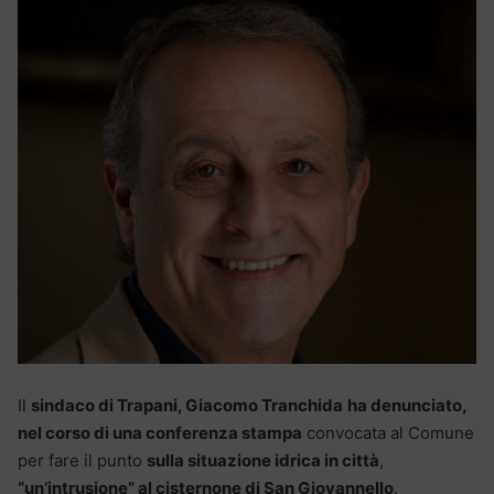
Il
sindaco di Trapani, Giacomo Tranchida
ha denunciato,
nel corso di una conferenza stampa
convocata al Comune
per fare il punto
sulla situazione idrica in città
,
“un’intrusione” al cisternone di San Giovannello
.