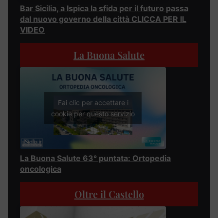
Bar Sicilia, a Ispica la sfida per il futuro passa
dal nuovo governo della città CLICCA PER IL
VIDEO
La Buona Salute
Fai clic per accettare i
cookie per questo servizio
La Buona Salute 63° puntata: Ortopedia
oncologica
Oltre il Castello