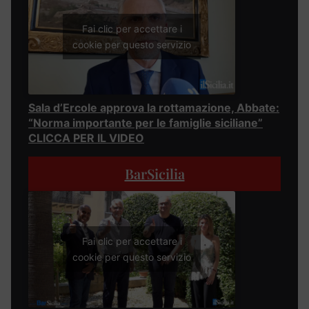
Fai clic per accettare i
cookie per questo servizio
Sala d’Ercole approva la rottamazione, Abbate:
“Norma importante per le famiglie siciliane”
CLICCA PER IL VIDEO
BarSicilia
Fai clic per accettare i
cookie per questo servizio