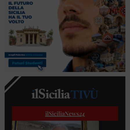
ilSiciliaNews
24