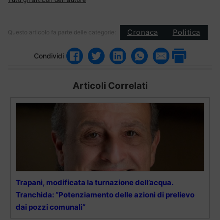
Cronaca
Politica
Questo articolo fa parte delle categorie:
Condividi
Articoli Correlati
Trapani, modificata la turnazione dell’acqua.
Tranchida: “Potenziamento delle azioni di prelievo
dai pozzi comunali”