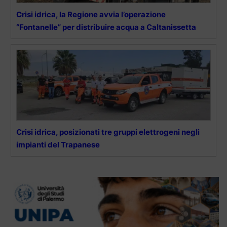
Crisi idrica, la Regione avvia l’operazione
“Fontanelle” per distribuire acqua a Caltanissetta
Crisi idrica, posizionati tre gruppi elettrogeni negli
impianti del Trapanese