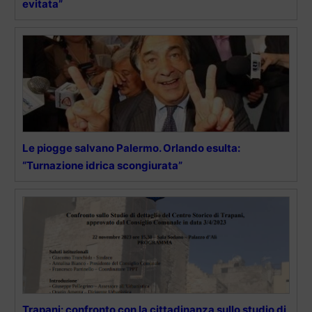
evitata”
Le piogge salvano Palermo. Orlando esulta:
“Turnazione idrica scongiurata”
Trapani: confronto con la cittadinanza sullo studio di