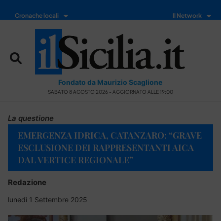
Cronache locali
Il Network
Fondato da Maurizio Scaglione
SABATO 8 AGOSTO 2026 - AGGIORNATO ALLE 19:00
La questione
EMERGENZA IDRICA, CATANZARO: “GRAVE
ESCLUSIONE DEI RAPPRESENTANTI AICA
DAL VERTICE REGIONALE”
Redazione
lunedì 1 Settembre 2025