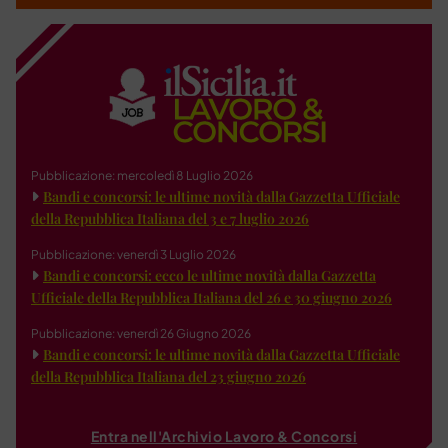
Pubblicazione: mercoledì 8 Luglio 2026
Bandi e concorsi: le ultime novità dalla Gazzetta Ufficiale
della Repubblica Italiana del 3 e 7 luglio 2026
Pubblicazione: venerdì 3 Luglio 2026
Bandi e concorsi: ecco le ultime novità dalla Gazzetta
Ufficiale della Repubblica Italiana del 26 e 30 giugno 2026
Pubblicazione: venerdì 26 Giugno 2026
Bandi e concorsi: le ultime novità dalla Gazzetta Ufficiale
della Repubblica Italiana del 23 giugno 2026
Entra nell'Archivio Lavoro & Concorsi