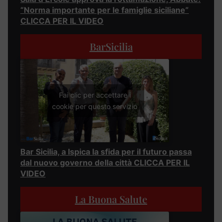
“Norma importante per le famiglie siciliane”
CLICCA PER IL VIDEO
BarSicilia
Fai clic per accettare i
cookie per questo servizio
Bar Sicilia, a Ispica la sfida per il futuro passa
dal nuovo governo della città CLICCA PER IL
VIDEO
La Buona Salute