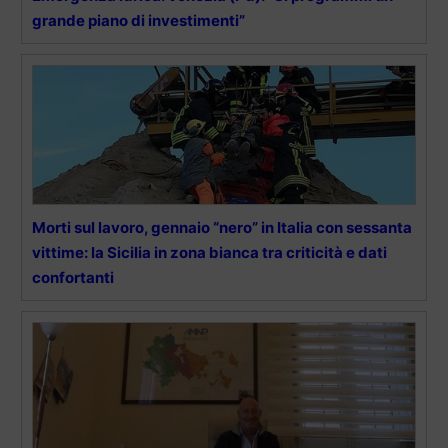
grande piano di investimenti”
Morti sul lavoro, gennaio “nero” in Italia con sessanta
vittime: la Sicilia in zona bianca tra criticità e dati
confortanti