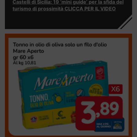
Castelli di Sicilia: 19 ‘mini guide’ per la sfida del
turismo di prossimità CLICCA PER IL VIDEO