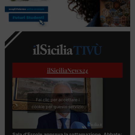
ilSiciliaNews
24
Fai clic per accettare i
cookie per questo servizio
Sala d’Ercole approva la rottamazione, Abbate: