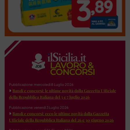
Pubblicazione: mercoledì 8 Luglio 2026
Bandi e concorsi: le ultime novità dalla Gazzetta Ufficiale
della Repubblica Italiana del 3 e 7 luglio 2026
Pubblicazione: venerdì 3 Luglio 2026
Bandi e concorsi: ecco le ultime novità dalla Gazzetta
Ufficiale della Repubblica Italiana del 26 e 30 giugno 2026