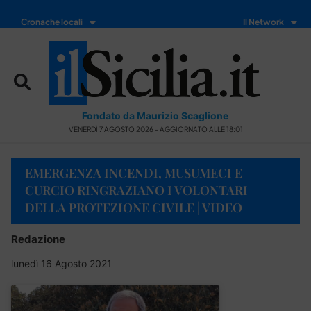
Cronache locali
Il Network
Fondato da Maurizio Scaglione
VENERDÌ 7 AGOSTO 2026 - AGGIORNATO ALLE 18:01
EMERGENZA INCENDI, MUSUMECI E
CURCIO RINGRAZIANO I VOLONTARI
DELLA PROTEZIONE CIVILE | VIDEO
Redazione
lunedì 16 Agosto 2021