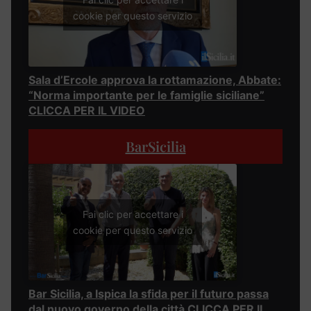
cookie per questo servizio
Sala d’Ercole approva la rottamazione, Abbate:
“Norma importante per le famiglie siciliane”
CLICCA PER IL VIDEO
BarSicilia
Fai clic per accettare i
cookie per questo servizio
Bar Sicilia, a Ispica la sfida per il futuro passa
dal nuovo governo della città CLICCA PER IL