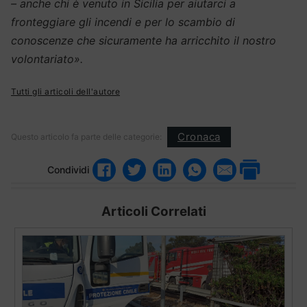
– anche chi è venuto in Sicilia per aiutarci a
fronteggiare gli incendi e per lo scambio di
conoscenze che sicuramente ha arricchito il nostro
volontariato».
Tutti gli articoli dell'autore
Cronaca
Questo articolo fa parte delle categorie:
Condividi
Articoli Correlati