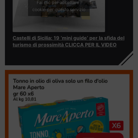
Fai clic per accettare i
cookie per questo servizio
Castelli di Sicilia: 19 ‘mini guide’ per la sfida del
turismo di prossimità CLICCA PER IL VIDEO