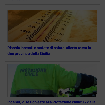
Rischio incendi e ondate di calore: allerta rossa in
due province della Sicilia
Incendi, 21 le richieste alla Protezione civile: 17 dalla