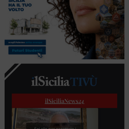
ilSiciliaNews
24
Fai clic per accettare i