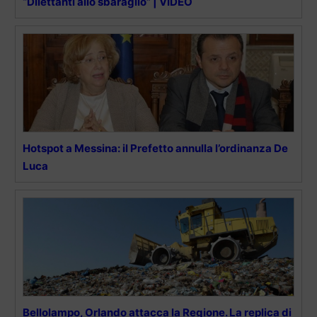
“Dilettanti allo sbaraglio” | VIDEO
Hotspot a Messina: il Prefetto annulla l’ordinanza De
Luca
Bellolampo, Orlando attacca la Regione. La replica di