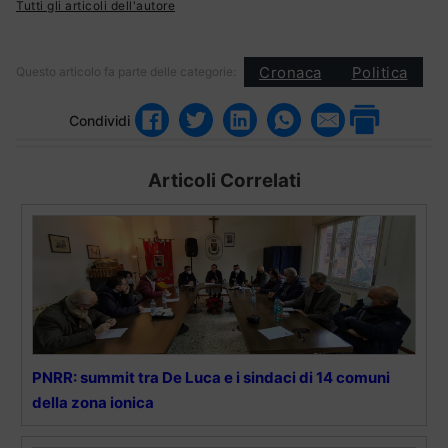
Tutti gli articoli dell'autore
Cronaca
Politica
Questo articolo fa parte delle categorie:
Condividi
Articoli Correlati
PNRR: summit tra De Luca e i sindaci di 14 comuni
della zona ionica