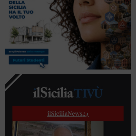
ilSiciliaNews
24