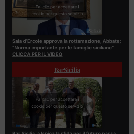
Fai clic per accettare i
cookie per questo servizio
Sala d’Ercole approva la rottamazione, Abbate:
“Norma importante per le famiglie siciliane”
CLICCA PER IL VIDEO
BarSicilia
Fai clic per accettare i
cookie per questo servizio
Bar Sicilia, a Ispica la sfida per il futuro passa