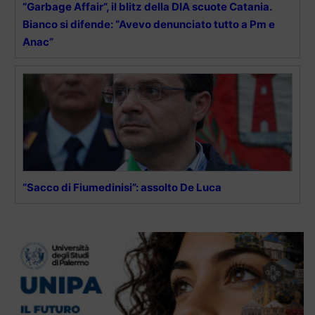
“Garbage Affair”, il blitz della DIA scuote Catania.
Bianco si difende: “Avevo denunciato tutto a Pm e
Anac”
“Sacco di Fiumedinisi”: assolto De Luca