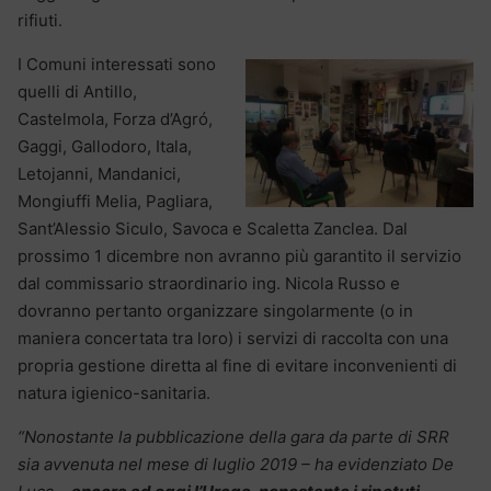
rifiuti.
I Comuni interessati sono
quelli di Antillo,
Castelmola, Forza d’Agró,
Gaggi, Gallodoro, Itala,
Letojanni, Mandanici,
Mongiuffi Melia, Pagliara,
Sant’Alessio Siculo, Savoca e Scaletta Zanclea. Dal
prossimo 1 dicembre non avranno più garantito il servizio
dal commissario straordinario ing. Nicola Russo e
dovranno pertanto organizzare singolarmente (o in
maniera concertata tra loro) i servizi di raccolta con una
propria gestione diretta al fine di evitare inconvenienti di
natura igienico-sanitaria.
“Nonostante la pubblicazione della gara da parte di SRR
sia avvenuta nel mese di luglio 2019 – ha evidenziato De