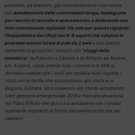
potrebbe, ad esempio, già immediatamente intervenire
con
annullamento delle commissioni Urega, inadeguate
per i servizi di raccolta e spazzamento, e dedicando una
mini commissione regionale Via solo per quanto riguarda
l’impiantistica dei rifiuti con 6-8 esperti che valutino le
proposte oramai ferme al palo da 2 anni
e che stanno
mettendo in ginocchio i comuni con
“viaggi della
munnizza”
da Palermo e Catania e da Milazzo ad Alcamo,
etc. A breve, come oramai noto i comuni e le SRR si
dovranno sobbarcare i costi per spedire fuori regione i
rifiuti con le tariffe che schizzeranno alle stelle e la
Regione Siciliana, vera colpevole del ritardo accumulato
(vedi gestione emergenziale 2018 e mancata attuazione
del Piano Rifiuti) che gioca a scaricabarile con i sindaci
realmente impotenti di fronte alla sventura che sta per
capitare”.