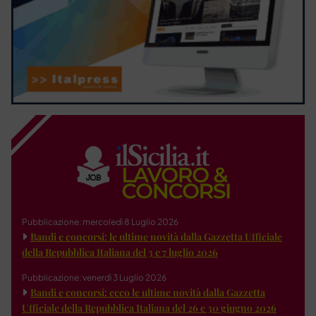
Pubblicazione: mercoledì 8 Luglio 2026
Bandi e concorsi: le ultime novità dalla Gazzetta Ufficiale
della Repubblica Italiana del 3 e 7 luglio 2026
Pubblicazione: venerdì 3 Luglio 2026
Bandi e concorsi: ecco le ultime novità dalla Gazzetta
Ufficiale della Repubblica Italiana del 26 e 30 giugno 2026