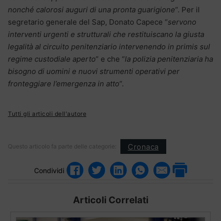
nonché calorosi auguri di una pronta guarigione
“. Per il
segretario generale del Sap, Donato Capece “
servono
interventi urgenti e strutturali che restituiscano la giusta
legalità al circuito penitenziario intervenendo in primis sul
regime custodiale aperto
” e che “
la polizia penitenziaria ha
bisogno di uomini e nuovi strumenti operativi per
fronteggiare l’emergenza in atto
“.
Tutti gli articoli dell'autore
Cronaca
Questo articolo fa parte delle categorie:
Condividi
Articoli Correlati