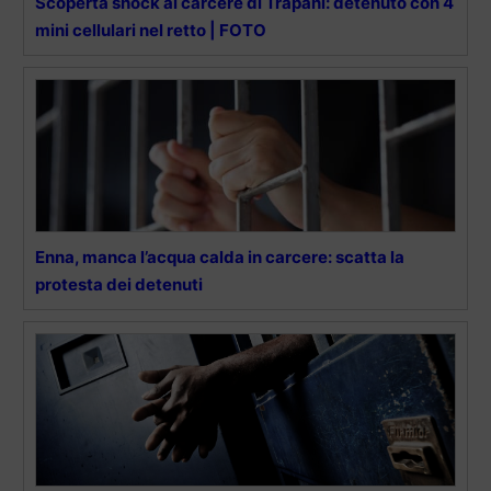
Scoperta shock al carcere di Trapani: detenuto con 4
mini cellulari nel retto | FOTO
Enna, manca l’acqua calda in carcere: scatta la
protesta dei detenuti