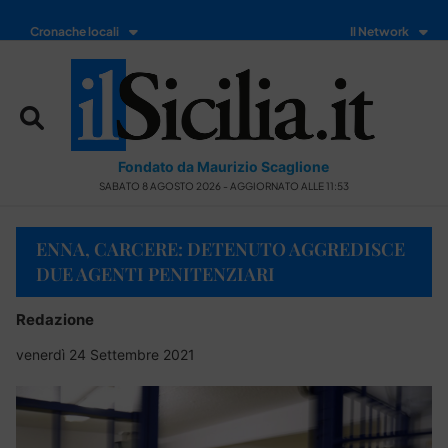
Cronache locali
Il Network
Fondato da Maurizio Scaglione
SABATO 8 AGOSTO 2026 - AGGIORNATO ALLE 11:53
ENNA, CARCERE: DETENUTO AGGREDISCE
DUE AGENTI PENITENZIARI
Redazione
venerdì 24 Settembre 2021