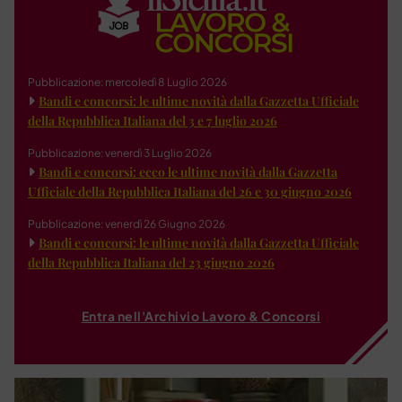
Pubblicazione: mercoledì 8 Luglio 2026
Bandi e concorsi: le ultime novità dalla Gazzetta Ufficiale
della Repubblica Italiana del 3 e 7 luglio 2026
Pubblicazione: venerdì 3 Luglio 2026
Bandi e concorsi: ecco le ultime novità dalla Gazzetta
Ufficiale della Repubblica Italiana del 26 e 30 giugno 2026
Pubblicazione: venerdì 26 Giugno 2026
Bandi e concorsi: le ultime novità dalla Gazzetta Ufficiale
della Repubblica Italiana del 23 giugno 2026
Entra nell'Archivio Lavoro & Concorsi