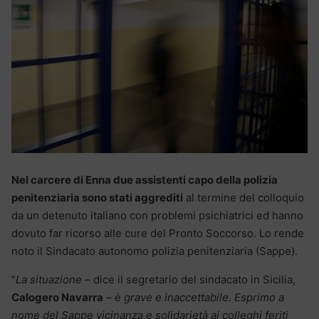
Nel carcere di Enna due assistenti capo della polizia
penitenziaria sono stati aggrediti
al termine del colloquio
da un detenuto italiano con problemi psichiatrici ed hanno
dovuto far ricorso alle cure del Pronto Soccorso. Lo rende
noto il Sindacato autonomo polizia penitenziaria (Sappe).
“
La situazione
– dice il segretario del sindacato in Sicilia,
Calogero Navarra
–
è grave e inaccettabile. Esprimo a
nome del Sappe vicinanza e solidarietà ai colleghi feriti