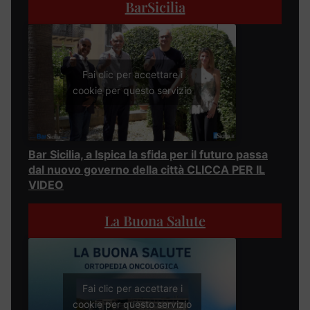
BarSicilia
Fai clic per accettare i
cookie per questo servizio
Bar Sicilia, a Ispica la sfida per il futuro passa
dal nuovo governo della città CLICCA PER IL
VIDEO
La Buona Salute
Fai clic per accettare i
cookie per questo servizio