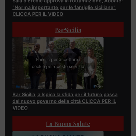
Sala d’Ercole approva la rottamazione, Abbate:
“Norma importante per le famiglie siciliane”
CLICCA PER IL VIDEO
BarSicilia
Fai clic per accettare i
cookie per questo servizio
Bar Sicilia, a Ispica la sfida per il futuro passa
dal nuovo governo della città CLICCA PER IL
VIDEO
La Buona Salute