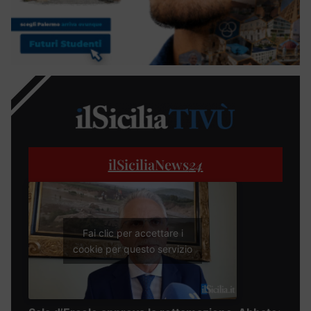
ilSiciliaNews
24
Fai clic per accettare i
cookie per questo servizio