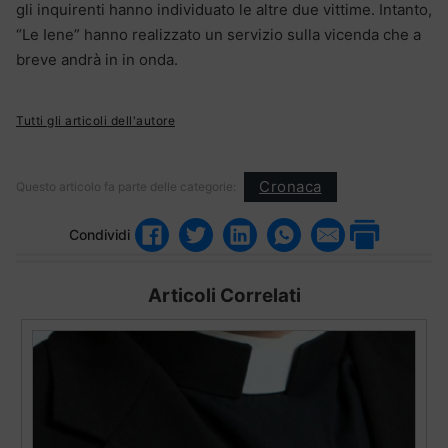
gli inquirenti hanno individuato le altre due vittime. Intanto,
“Le Iene” hanno realizzato un servizio sulla vicenda che a
breve andrà in in onda.
Tutti gli articoli dell'autore
Cronaca
Questo articolo fa parte delle categorie:
Condividi
Articoli Correlati