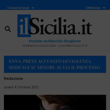
Cronache locali
Il Network
Fondato da Maurizio Scaglione
DOMENICA 9 AGOSTO 2026 - AGGIORNATO ALLE 19:07
ENNA, PRETE ACCUSATO DI VIOLENZA
SESSUALE SU MINORI: AL VIA IL PROCESSO
Redazione
lunedì 4 Ottobre 2021