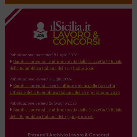
Pubblicazione: mercoledì 8 Luglio 2026
Bandi e concorsi: le ultime novità dalla Gazzetta Ufficiale
della Repubblica Italiana del 3 e 7 luglio 2026
Pubblicazione: venerdì 3 Luglio 2026
Bandi e concorsi: ecco le ultime novità dalla Gazzetta
Ufficiale della Repubblica Italiana del 26 e 30 giugno 2026
Pubblicazione: venerdì 26 Giugno 2026
Bandi e concorsi: le ultime novità dalla Gazzetta Ufficiale
della Repubblica Italiana del 23 giugno 2026
Entra nell'Archivio Lavoro & Concorsi