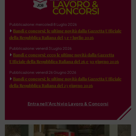
Pubblicazione: mercoledì 8 Luglio 2026
Bandi e concorsi: le ultime novità dalla Gazzetta Ufficiale
della Repubblica Italiana del 3 e 7 luglio 2026
Pubblicazione: venerdì 3 Luglio 2026
Bandi e concorsi: ecco le ultime novità dalla Gazzetta
Ufficiale della Repubblica Italiana del 26 e 30 giugno 2026
Pubblicazione: venerdì 26 Giugno 2026
Bandi e concorsi: le ultime novità dalla Gazzetta Ufficiale
della Repubblica Italiana del 23 giugno 2026
Entra nell'Archivio Lavoro & Concorsi