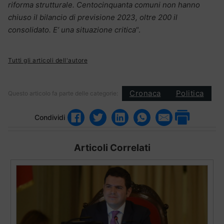
riforma strutturale. Centocinquanta comuni non hanno
chiuso il bilancio di previsione 2023, oltre 200 il
consolidato. E’ una situazione critica
“.
Tutti gli articoli dell'autore
Cronaca
Politica
Questo articolo fa parte delle categorie:
Condividi
Articoli Correlati