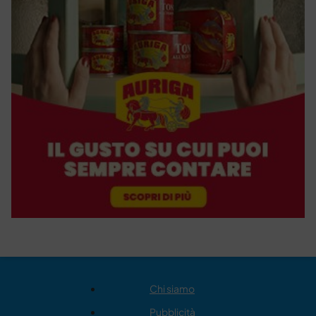
Chi siamo
Pubblicità