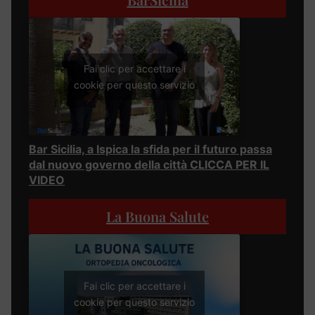
Fai clic per accettare i
cookie per questo servizio
Bar Sicilia, a Ispica la sfida per il futuro passa
dal nuovo governo della città CLICCA PER IL
VIDEO
La Buona Salute
Fai clic per accettare i
cookie per questo servizio