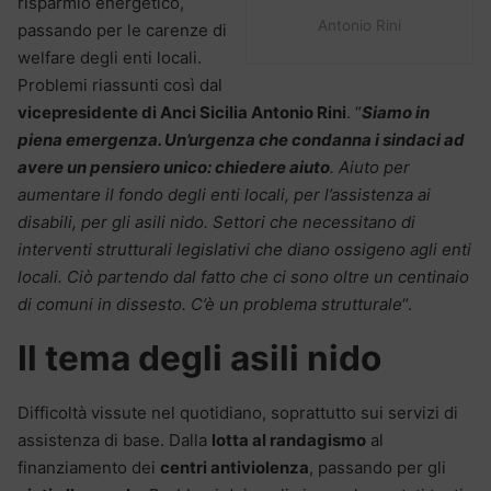
risparmio energetico,
Antonio Rini
passando per le carenze di
welfare degli enti locali.
Problemi riassunti così dal
vicepresidente di Anci Sicilia Antonio Rini
. “
Siamo in
piena emergenza. Un’urgenza che condanna i sindaci ad
avere un pensiero unico: chiedere aiuto
. Aiuto per
aumentare il fondo degli enti locali, per l’assistenza ai
disabili, per gli asili nido. Settori che necessitano di
interventi strutturali legislativi che diano ossigeno agli enti
locali. Ciò partendo dal fatto che ci sono oltre un centinaio
di comuni in dissesto. C’è un problema strutturale
“.
Il tema degli asili nido
Difficoltà vissute nel quotidiano, soprattutto sui servizi di
assistenza di base. Dalla
lotta al randagismo
al
finanziamento dei
centri antiviolenza
, passando per gli