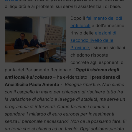
di liquidità e ai problemi sui servizi assistenziali di base.
Dopo il
fallimento del ddl
enti locali
e dell’ennesimo
rinvio delle
elezioni di
secondo livello delle
Province
, i sindaci siciliani
chiedono risposte
concrete agli esponenti di
punta del Parlamento Regionale. “
Oggi il sistema degli
enti locali è al collasso
– ha evidenziato il
presidente di
Anci Sicilia Paolo Amenta
-.
Bisogna ripartire. Non siamo
con il cappello in mano per chiedere di risolvere tutto fra
la variazione di bilancio e la legge di stabilità, ma serve un
programma di interventi. Come faranno i comuni a
spendere 1 miliardo di euro europei per investimenti
senza il personale necessario? Non ce la possiamo fare. E’
un tema che ci chiama ad un tavolo. Oggi abbiamo parlato