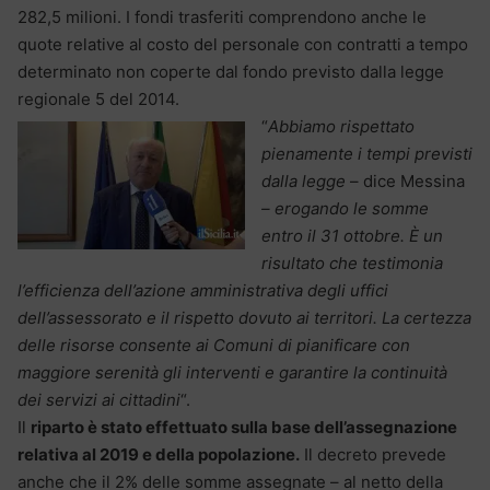
282,5 milioni. I fondi trasferiti comprendono anche le
quote relative al costo del personale con contratti a tempo
determinato non coperte dal fondo previsto dalla legge
regionale 5 del 2014.
“
Abbiamo rispettato
pienamente i tempi previsti
dalla legge
– dice Messina
– erogando le somme
entro il 31 ottobre. È un
risultato che testimonia
l’efficienza dell’azione amministrativa degli uffici
dell’assessorato e il rispetto dovuto ai territori. La certezza
delle risorse consente ai Comuni di pianificare con
maggiore serenità gli interventi e garantire la continuità
dei servizi ai cittadini
“.
Il
riparto è stato effettuato sulla base dell’assegnazione
relativa al 2019 e della popolazione.
Il decreto prevede
anche che il 2% delle somme assegnate – al netto della