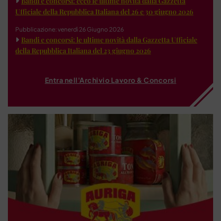
Bandi e concorsi: ecco le ultime novità dalla Gazzetta
Ufficiale della Repubblica Italiana del 26 e 30 giugno 2026
Pubblicazione: venerdì 26 Giugno 2026
Bandi e concorsi: le ultime novità dalla Gazzetta Ufficiale
della Repubblica Italiana del 23 giugno 2026
Entra nell'Archivio Lavoro & Concorsi