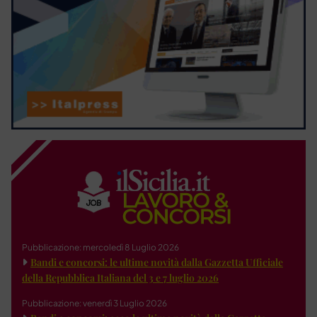
Pubblicazione: mercoledì 8 Luglio 2026
Bandi e concorsi: le ultime novità dalla Gazzetta Ufficiale
della Repubblica Italiana del 3 e 7 luglio 2026
Pubblicazione: venerdì 3 Luglio 2026