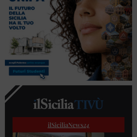
ilSiciliaNews
24