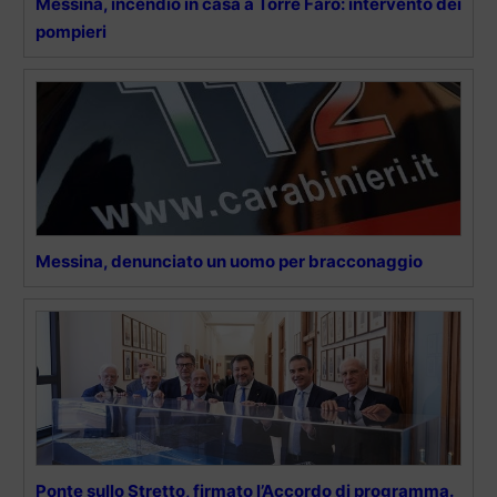
Messina, incendio in casa a Torre Faro: intervento dei
pompieri
Messina, denunciato un uomo per bracconaggio
Ponte sullo Stretto, firmato l’Accordo di programma.