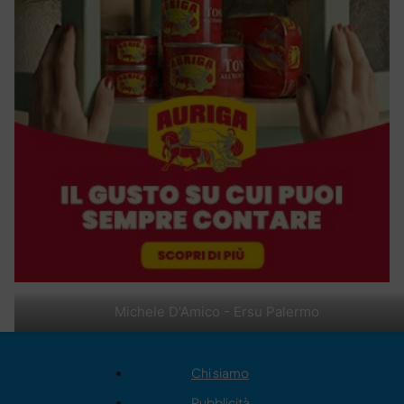
Michele D'Amico - Ersu Palermo
Chi siamo
Pubblicità