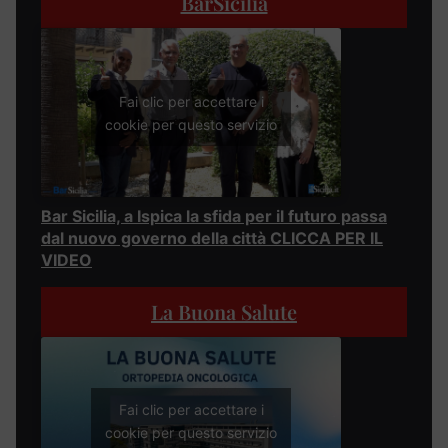
BarSicilia
Fai clic per accettare i
cookie per questo servizio
Bar Sicilia, a Ispica la sfida per il futuro passa
dal nuovo governo della città CLICCA PER IL
VIDEO
La Buona Salute
Fai clic per accettare i
cookie per questo servizio