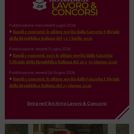
Pubblicazione: mercoledì 8 Luglio 2026
Bandi e concorsi: le ultime novità dalla Gazzetta Ufficiale
della Repubblica Italiana del 3 e 7 luglio 2026
Pubblicazione: venerdì 3 Luglio 2026
Bandi e concorsi: ecco le ultime novità dalla Gazzetta
Ufficiale della Repubblica Italiana del 26 e 30 giugno 2026
Pubblicazione: venerdì 26 Giugno 2026
Bandi e concorsi: le ultime novità dalla Gazzetta Ufficiale
della Repubblica Italiana del 23 giugno 2026
Entra nell'Archivio Lavoro & Concorsi