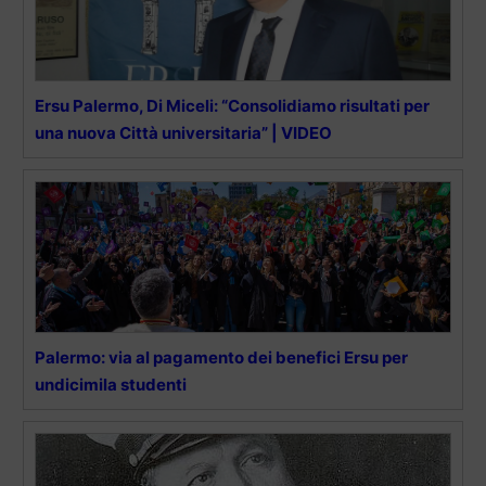
Ersu Palermo, Di Miceli: “Consolidiamo risultati per
una nuova Città universitaria” | VIDEO
Palermo: via al pagamento dei benefici Ersu per
undicimila studenti