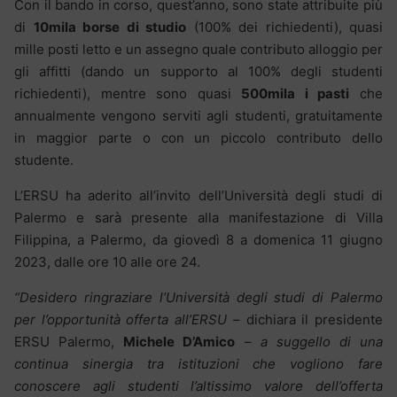
Con il bando in corso, quest’anno, sono state attribuite più
di
10mila borse di studio
(100% dei richiedenti), quasi
mille posti letto e un assegno quale contributo alloggio per
gli affitti (dando un supporto al 100% degli studenti
richiedenti), mentre sono quasi
500mila i pasti
che
annualmente vengono serviti agli studenti, gratuitamente
in maggior parte o con un piccolo contributo dello
studente.
L’ERSU ha aderito all’invito dell’Università degli studi di
Palermo e sarà presente alla manifestazione di Villa
Filippina, a Palermo, da giovedì 8 a domenica 11 giugno
2023, dalle ore 10 alle ore 24.
“Desidero ringraziare l’Università degli studi di Palermo
per l’opportunità offerta all’ERSU
– dichiara il presidente
ERSU Palermo,
Michele D’Amico
–
a suggello di una
continua sinergia tra istituzioni che vogliono fare
conoscere agli studenti l’altissimo valore dell’offerta