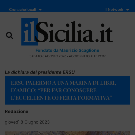
Cronache locali
Il Network
Fondato da Maurizio Scaglione
SABATO 8 AGOSTO 2026 - AGGIORNATO ALLE 19:07
La dichiara del presidente ERSU
ERSU PALERMO A UNA MARINA DI LIBRI,
D’AMICO: “PER FAR CONOSCERE
L’ECCELLENTE OFFERTA FORMATIVA”
Redazione
giovedì 8 Giugno 2023