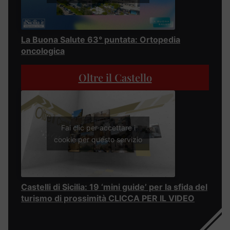
La Buona Salute 63° puntata: Ortopedia
oncologica
Oltre il Castello
Fai clic per accettare i
cookie per questo servizio
Castelli di Sicilia: 19 ‘mini guide’ per la sfida del
turismo di prossimità CLICCA PER IL VIDEO