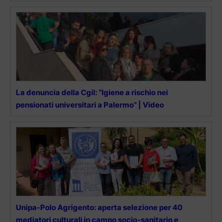
La denuncia della Cgil: “Igiene a rischio nei
pensionati universitari a Palermo” | Video
Unipa-Polo Agrigento: aperta selezione per 40
mediatori culturali in campo socio-sanitario e