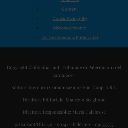
Contatti
Cookie Policy (UE)
Disconoscimento
Dichiarazione sulla Privacy (UE)
Copyright © ilSicilia | aut. Tribunale di Palermo n.11 del
29/09/2015
Editore: Mercurio Comunicazione Soc. Coop. A.R.L.
Direttore Editoriale: Maurizio Scaglione
Direttore Responsabile: Maria Calabrese
p.zza Sant’Oliva, 9 – 90141 – Palermo – 091335557