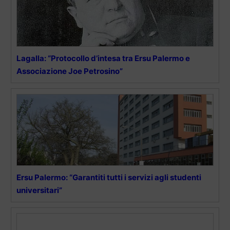
Lagalla: “Protocollo d’intesa tra Ersu Palermo e
Associazione Joe Petrosino”
Ersu Palermo: “Garantiti tutti i servizi agli studenti
universitari”