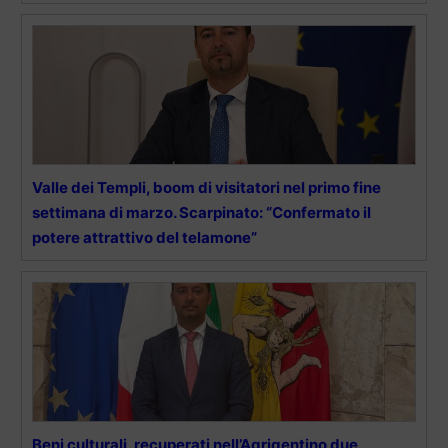
Valle dei Templi, boom di visitatori nel primo fine
settimana di marzo. Scarpinato: “Confermato il
potere attrattivo del telamone”
Beni culturali, recuperati nell’Agrigentino due