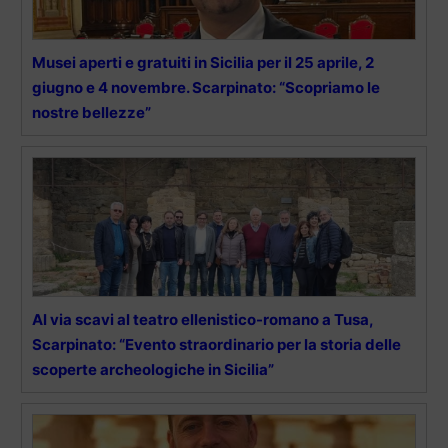
Musei aperti e gratuiti in Sicilia per il 25 aprile, 2
giugno e 4 novembre. Scarpinato: “Scopriamo le
nostre bellezze”
Al via scavi al teatro ellenistico-romano a Tusa,
Scarpinato: “Evento straordinario per la storia delle
scoperte archeologiche in Sicilia”