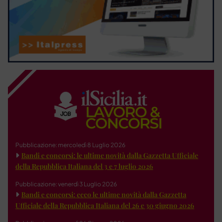
Pubblicazione: mercoledì 8 Luglio 2026
Bandi e concorsi: le ultime novità dalla Gazzetta Ufficiale
della Repubblica Italiana del 3 e 7 luglio 2026
Pubblicazione: venerdì 3 Luglio 2026
Bandi e concorsi: ecco le ultime novità dalla Gazzetta
Ufficiale della Repubblica Italiana del 26 e 30 giugno 2026