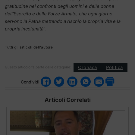
gratitudine nei confronti degli uomini e delle donne
dell’Esercito e delle Forze Armate, che ogni giorno
servono la Patria mettendo a rischio la propria vita e la
propria incolumità”
.
Tutti gli articoli dell'autore
Cronaca
Politica
Questo articolo fa parte delle categorie:
Condividi
Articoli Correlati