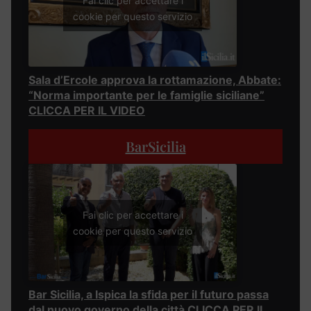
Fai clic per accettare i
cookie per questo servizio
Sala d’Ercole approva la rottamazione, Abbate:
“Norma importante per le famiglie siciliane”
CLICCA PER IL VIDEO
BarSicilia
Fai clic per accettare i
cookie per questo servizio
Bar Sicilia, a Ispica la sfida per il futuro passa
dal nuovo governo della città CLICCA PER IL