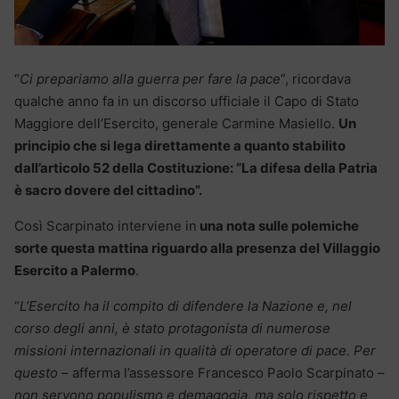
“
Ci prepariamo alla guerra per fare la pace
”, ricordava
qualche anno fa in un discorso ufficiale il Capo di Stato
Maggiore dell’Esercito, generale Carmine Masiello.
Un
principio che si lega direttamente a quanto stabilito
dall’articolo 52 della Costituzione: “La difesa della Patria
è sacro dovere del cittadino”.
Così Scarpinato interviene in
una nota sulle polemiche
sorte questa mattina riguardo alla presenza del Villaggio
Esercito a Palermo
.
“
L’Esercito ha il compito di difendere la Nazione e, nel
corso degli anni, è stato protagonista di numerose
missioni internazionali in qualità di operatore di pace. Per
questo
– afferma l’assessore Francesco Paolo Scarpinato –
non servono populismo e demagogia, ma solo rispetto e