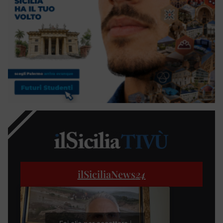
ilSiciliaNews
24