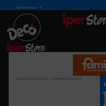
Cronache locali
GIOVEDÌ 6 AGOSTO 2026 - AGGIORNATO ALLE 18:01