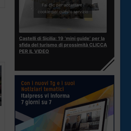
Fai clic per accettare i
cookie per questo servizio
Castelli di Sicilia: 19 ‘mini guide’ per la
sfida del turismo di prossimità CLICCA
PER IL VIDEO