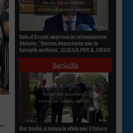
Fai clic per accettare i
cookie per questo servizio
Sala d’Ercole approva la rottamazione,
Abbate: “Norma importante per le
famiglie siciliane” CLICCA PER IL VIDEO
BarSicilia
Fai clic per accettare i
cookie per questo servizio
gio
Bar Sicilia, a Ispica la sfida per il futuro