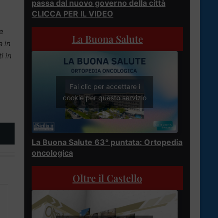
passa dal nuovo governo della città
CLICCA PER IL VIDEO
 e
La Buona Salute
a in
i in
Fai clic per accettare i
cookie per questo servizio
La Buona Salute 63° puntata: Ortopedia
oncologica
Oltre il Castello