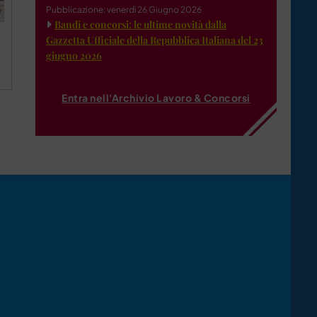
Pubblicazione: venerdì 26 Giugno 2026
Bandi e concorsi: le ultime novità dalla
Gazzetta Ufficiale della Repubblica Italiana del 23
giugno 2026
Entra nell'Archivio Lavoro & Concorsi