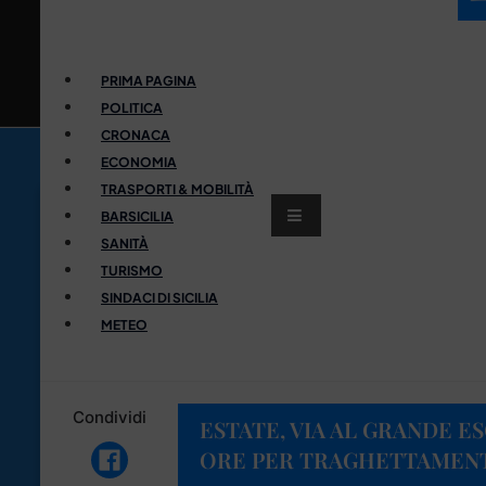
PRIMA PAGINA
POLITICA
CRONACA
ECONOMIA
TRASPORTI & MOBILITÀ
BARSICILIA
SANITÀ
TURISMO
SINDACI DI SICILIA
METEO
Condividi
ESTATE, VIA AL GRANDE E
ORE PER TRAGHETTAMENTI