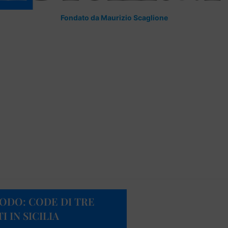
Fondato da Maurizio Scaglione
SODO: CODE DI TRE
 IN SICILIA