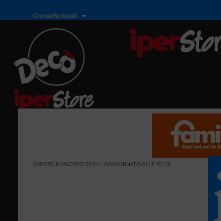
Cronache locali
SABATO 8 AGOSTO 2026 - AGGIORNATO ALLE 10:53