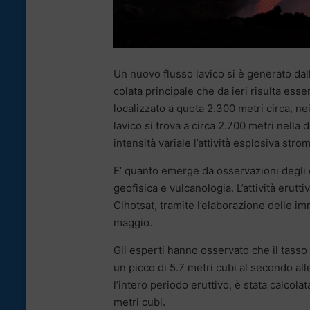
Un nuovo flusso lavico si è generato dal
colata principale che da ieri risulta ess
localizzato a quota 2.300 metri circa, ne
lavico si trova a circa 2.700 metri nell
intensità variale l’attività esplosiva str
E’ quanto emerge da osservazioni degli es
geofisica e vulcanologia. L’attività erutti
Clhotsat, tramite l’elaborazione delle imm
maggio.
Gli esperti hanno osservato che il tass
un picco di 5.7 metri cubi al secondo all
l’intero periodo eruttivo, è stata calcol
metri cubi.