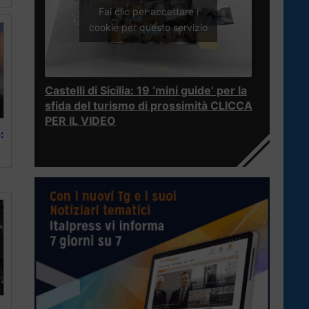
Fai clic per accettare i
cookie per questo servizio
Castelli di Sicilia: 19 ‘mini guide’ per la
sfida del turismo di prossimità CLICCA
PER IL VIDEO
: