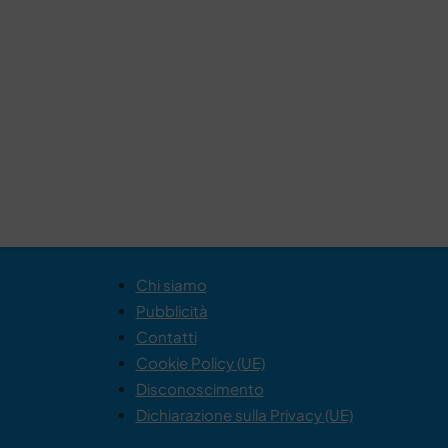
Chi siamo
Pubblicità
Contatti
Cookie Policy (UE)
Disconoscimento
Dichiarazione sulla Privacy (UE)