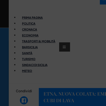
PRIMA PAGINA
POLITICA
CRONACA
ECONOMIA
TRASPORTI & MOBILITÀ
BARSICILIA
SANITÀ
TURISMO
SINDACI DI SICILIA
METEO
Condividi
ETNA, NUOVA COLATA: EME
CUBI DI LAVA