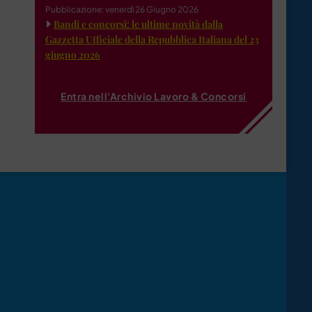
Pubblicazione: venerdì 26 Giugno 2026
Bandi e concorsi: le ultime novità dalla
Gazzetta Ufficiale della Repubblica Italiana del 23
giugno 2026
Entra nell'Archivio Lavoro & Concorsi