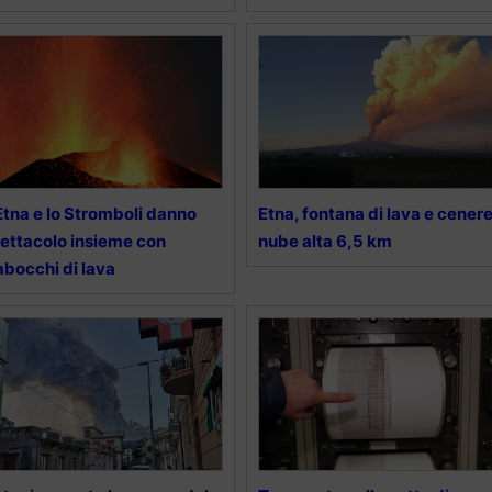
Etna e lo Stromboli danno
Etna, fontana di lava e cenere
ettacolo insieme con
nube alta 6,5 km
abocchi di lava