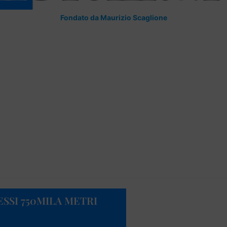
Fondato da Maurizio Scaglione
SSI 750MILA METRI