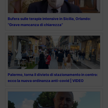
Bufera sulle terapie intensive in Sicilia, Orlando:
“Grave mancanza di chiarezza”
Palermo, torna il divieto di stazionamento in centro:
ecco la nuova ordinanza anti-covid | VIDEO