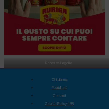
Roberto Lagalla
Chi siamo
Pubblicità
Contatti
Cookie Policy (UE)