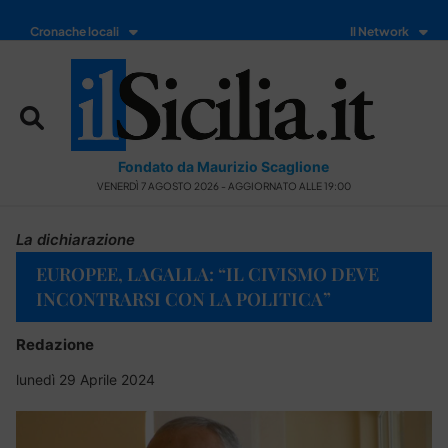
Cronache locali
Il Network
Fondato da Maurizio Scaglione
VENERDÌ 7 AGOSTO 2026 - AGGIORNATO ALLE 19:00
La dichiarazione
EUROPEE, LAGALLA: “IL CIVISMO DEVE
INCONTRARSI CON LA POLITICA”
Redazione
lunedì 29 Aprile 2024