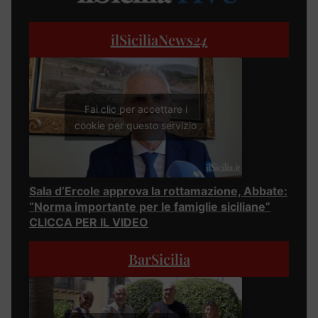
ilSiciliaNews
24
Fai clic per accettare i
cookie per questo servizio
Sala d’Ercole approva la rottamazione, Abbate:
“Norma importante per le famiglie siciliane”
CLICCA PER IL VIDEO
BarSicilia