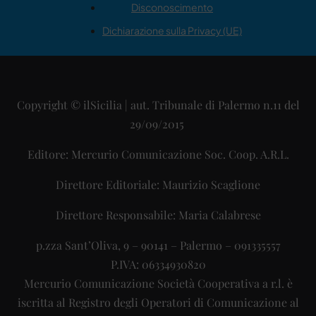
Disconoscimento
Dichiarazione sulla Privacy (UE)
Copyright © ilSicilia | aut. Tribunale di Palermo n.11 del
29/09/2015
Editore: Mercurio Comunicazione Soc. Coop. A.R.L.
Direttore Editoriale: Maurizio Scaglione
Direttore Responsabile: Maria Calabrese
p.zza Sant’Oliva, 9 – 90141 – Palermo – 091335557
P.IVA: 06334930820
Mercurio Comunicazione Società Cooperativa a r.l. è
iscritta al Registro degli Operatori di Comunicazione al