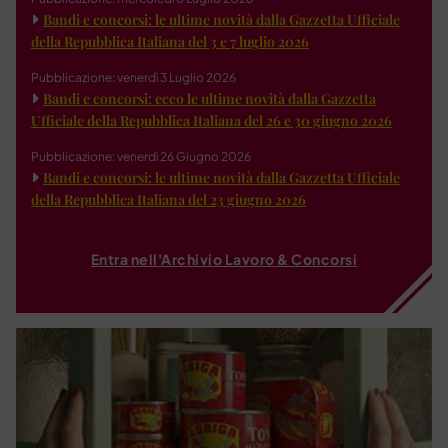
Bandi e concorsi: le ultime novità dalla Gazzetta Ufficiale
della Repubblica Italiana del 3 e 7 luglio 2026
Pubblicazione: venerdì 3 Luglio 2026
Bandi e concorsi: ecco le ultime novità dalla Gazzetta
Ufficiale della Repubblica Italiana del 26 e 30 giugno 2026
Pubblicazione: venerdì 26 Giugno 2026
Bandi e concorsi: le ultime novità dalla Gazzetta Ufficiale
della Repubblica Italiana del 23 giugno 2026
Entra nell'Archivio Lavoro & Concorsi