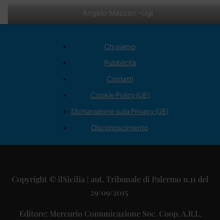
Angelo Mazzeo -Ugl
Chi siamo
Pubblicità
Contatti
Cookie Policy (UE)
Dichiarazione sulla Privacy (UE)
Disconoscimento
Copyright © ilSicilia | aut. Tribunale di Palermo n.11 del
29/09/2015
Editore: Mercurio Comunicazione Soc. Coop. A.R.L.