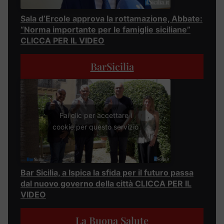
Sala d’Ercole approva la rottamazione, Abbate:
“Norma importante per le famiglie siciliane”
CLICCA PER IL VIDEO
BarSicilia
Fai clic per accettare i
cookie per questo servizio
Bar Sicilia, a Ispica la sfida per il futuro passa
dal nuovo governo della città CLICCA PER IL
VIDEO
La Buona Salute