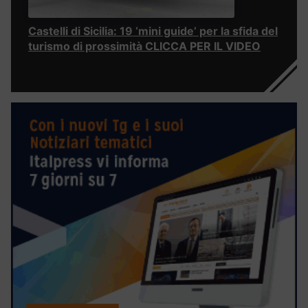
Castelli di Sicilia: 19 ‘mini guide’ per la sfida del
turismo di prossimità CLICCA PER IL VIDEO