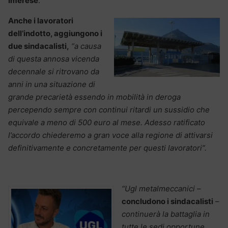
Imerese
.
Anche i lavoratori
dell’indotto, aggiungono i
due sindacalisti,
“a causa
di questa annosa vicenda
decennale si ritrovano da
anni in una situazione di
grande precarietà essendo in mobilità in deroga
percependo sempre con continui ritardi un sussidio che
equivale a meno di 500 euro al mese. Adesso ratificato
l’accordo chiederemo a gran voce alla regione di attivarsi
definitivamente e concretamente per questi lavoratori”.
“Ugl metalmeccanici
–
concludono i sindacalisti
–
continuerà la battaglia in
tutte le sedi opportune