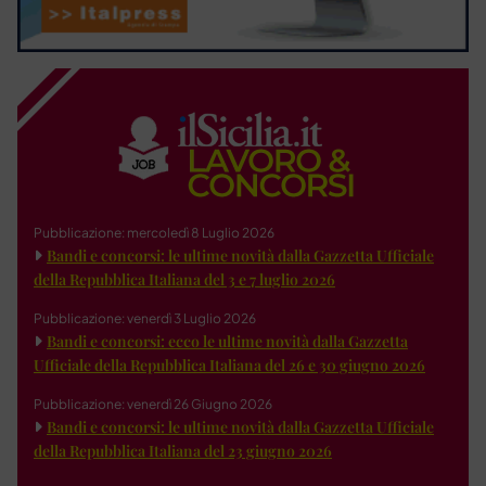
Pubblicazione: mercoledì 8 Luglio 2026
Bandi e concorsi: le ultime novità dalla Gazzetta Ufficiale
della Repubblica Italiana del 3 e 7 luglio 2026
Pubblicazione: venerdì 3 Luglio 2026
Bandi e concorsi: ecco le ultime novità dalla Gazzetta
Ufficiale della Repubblica Italiana del 26 e 30 giugno 2026
Pubblicazione: venerdì 26 Giugno 2026
Bandi e concorsi: le ultime novità dalla Gazzetta Ufficiale
della Repubblica Italiana del 23 giugno 2026