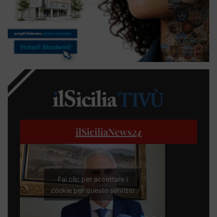
ilSiciliaNews
24
Fai clic per accettare i
cookie per questo servizio