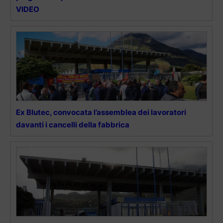
VIDEO
Ex Blutec, convocata l’assemblea dei lavoratori
davanti i cancelli della fabbrica