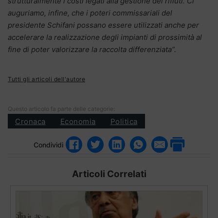
strutturalmente i costi legati alla gestione dei rifiuti. Ci
auguriamo, infine, che i poteri commissariali del
presidente Schifani possano essere utilizzati anche per
accelerare la realizzazione degli impianti di prossimità al
fine di poter valorizzare la raccolta differenziata”.
Tutti gli articoli dell'autore
Questo articolo fa parte delle categorie:
Cronaca
Economia
Politica
Condividi
Articoli Correlati