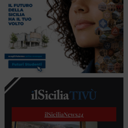
ilSiciliaNews
24