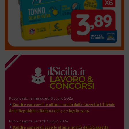
Pubblicazione: mercoledì 8 Luglio 2026
Bandi e concorsi: le ultime novità dalla Gazzetta Ufficiale
della Repubblica Italiana del 3 e 7 luglio 2026
Pubblicazione: venerdì 3 Luglio 2026
Bandi e concorsi: ecco le ultime novità dalla Gazzetta