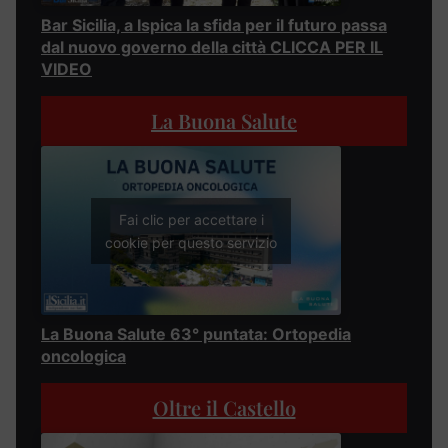
Bar Sicilia, a Ispica la sfida per il futuro passa
dal nuovo governo della città CLICCA PER IL
VIDEO
La Buona Salute
Fai clic per accettare i
cookie per questo servizio
La Buona Salute 63° puntata: Ortopedia
oncologica
Oltre il Castello