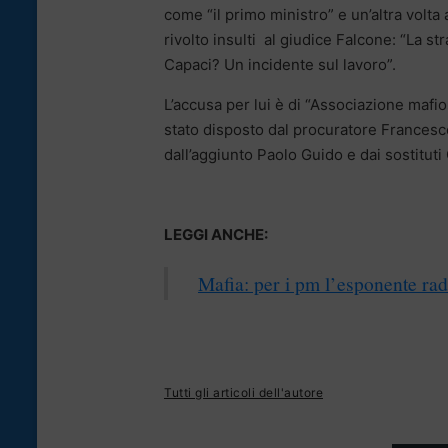
come “il primo ministro” e un’altra volta
rivolto insulti al giudice Falcone: “La st
Capaci? Un incidente sul lavoro”.
L’accusa per lui è di “Associazione mafio
stato disposto dal procuratore Francesc
dall’aggiunto Paolo Guido e dai sostituti
LEGGI ANCHE:
Mafia: per i pm l’esponente rad
Tutti gli articoli dell'autore