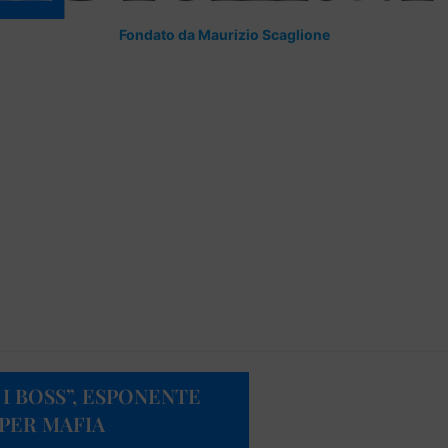
Fondato da Maurizio Scaglione
I BOSS”, ESPONENTE
 PER MAFIA