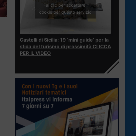
Fai clic per accettare i
cookie per questo servizio
Castelli di Sicilia: 19 ‘mini guide’ per la
sfida del turismo di prossimità CLICCA
PER IL VIDEO