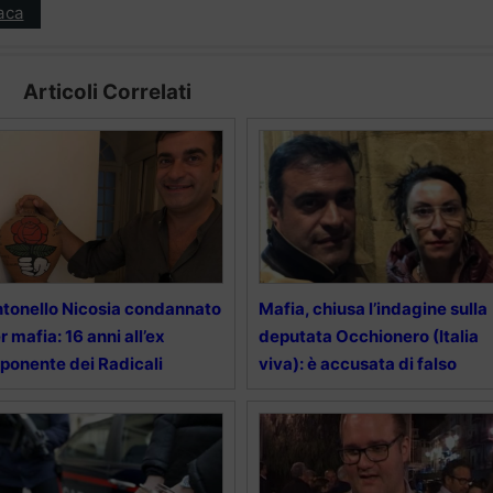
aca
Articoli Correlati
tonello Nicosia condannato
Mafia, chiusa l’indagine sulla
r mafia: 16 anni all’ex
deputata Occhionero (Italia
ponente dei Radicali
viva): è accusata di falso