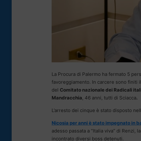
La Procura di Palermo ha fermato 5 pers
favoreggiamento. In carcere sono finiti 
del
Comitato nazionale dei Radicali ital
Mandracchia
, 46 anni, tutti di Sciacca
.
L’arresto dei cinque è stato disposto ne
Nicosia per anni è stato impegnato in bat
adesso passata a “Italia viva” di Renzi, 
incontrato diversi boss detenuti.