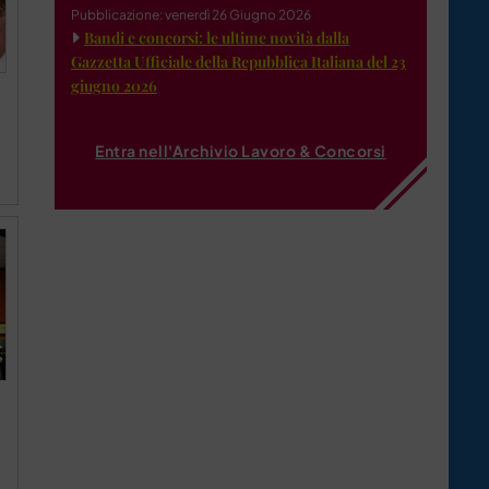
Pubblicazione: venerdì 26 Giugno 2026
Bandi e concorsi: le ultime novità dalla
Gazzetta Ufficiale della Repubblica Italiana del 23
giugno 2026
Entra nell'Archivio Lavoro & Concorsi