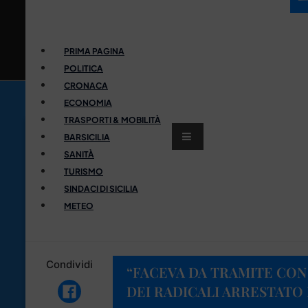
PRIMA PAGINA
POLITICA
CRONACA
ECONOMIA
TRASPORTI & MOBILITÀ
BARSICILIA
SANITÀ
TURISMO
SINDACI DI SICILIA
METEO
Condividi
“FACEVA DA TRAMITE CON 
DEI RADICALI ARRESTATO