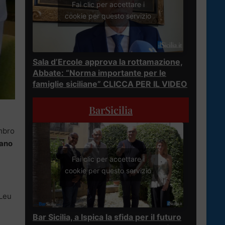
Fai clic per accettare i
cookie per questo servizio
Sala d’Ercole approva la rottamazione,
Abbate: “Norma importante per le
famiglie siciliane” CLICCA PER IL VIDEO
BarSicilia
mbro
iano
Fai clic per accettare i
cookie per questo servizio
 Leu
Bar Sicilia, a Ispica la sfida per il futuro