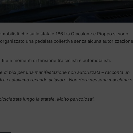
omobilisti che sulla statale 186 tra Giacalone e Pioppo si sono
o organizzato una pedalata collettiva senza alcuna autorizzazione
ile e momenti di tensione tra ciclisti e automobilisti.
ne di bici per una manifestazione non autorizzata – racconta un
ntre ci stavamo recando al lavoro. Non c’era nessuna macchina o
ciclettata lungo la statale. Molto pericolosa”.