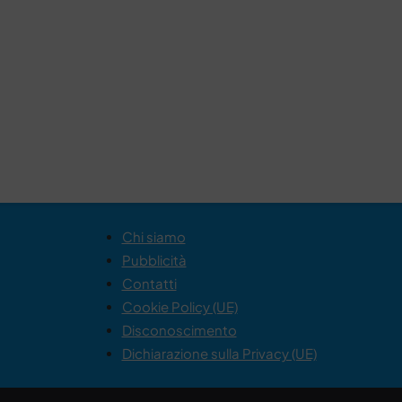
Chi siamo
Pubblicità
Contatti
Cookie Policy (UE)
Disconoscimento
Dichiarazione sulla Privacy (UE)