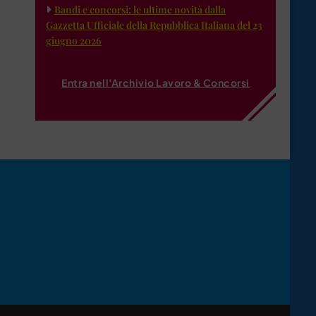
Bandi e concorsi: le ultime novità dalla
Gazzetta Ufficiale della Repubblica Italiana del 23
giugno 2026
Entra nell'Archivio Lavoro & Concorsi