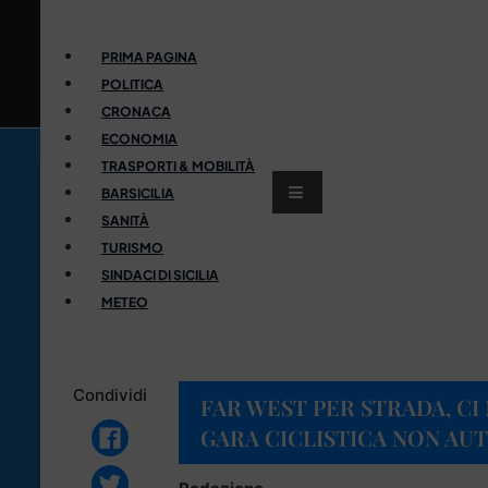
PRIMA PAGINA
POLITICA
CRONACA
ECONOMIA
TRASPORTI & MOBILITÀ
BARSICILIA
SANITÀ
TURISMO
SINDACI DI SICILIA
METEO
Condividi
FAR WEST PER STRADA, CI
GARA CICLISTICA NON AU