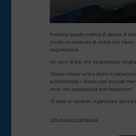
Protesta questa mattina di decine di aut
trovati un centinaio di ciclisti che hann
segnalazione.
Un muro di bici che ha provocato lunghe f
“Siamo rimasti un’ora dietro il serpento
automobilista – Siamo stati bloccati me
moto che segnalava la manifestazione”.
“È stato un azzardo organizzare questa bi
Tutti gli articoli dell'autore