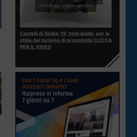
cookie per questo servizio
Castelli di Sicilia: 19 ‘mini guide’ per la
sfida del turismo di prossimità CLICCA
PER IL VIDEO