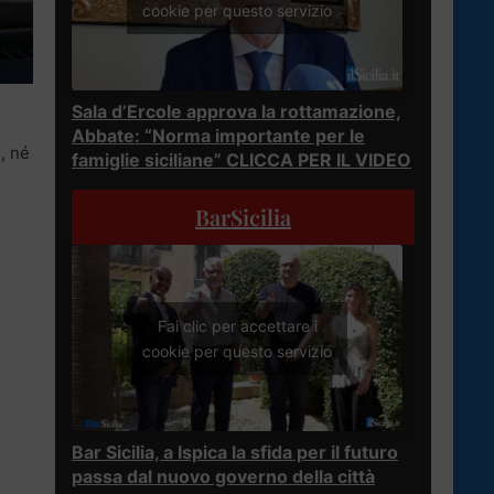
cookie per questo servizio
Sala d’Ercole approva la rottamazione,
Abbate: “Norma importante per le
, né
famiglie siciliane” CLICCA PER IL VIDEO
BarSicilia
Fai clic per accettare i
cookie per questo servizio
Bar Sicilia, a Ispica la sfida per il futuro
passa dal nuovo governo della città