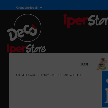
Cronache locali
GIOVEDÌ 6 AGOSTO 2026 - AGGIORNATO ALLE 18:01