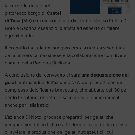
la cui sede ricade nel
pittoresco borgo di
Castel
di Tusa (Me)
e di cui sono coordinatori lo stesso Pietro Di
Noto e Sabrina Assenzio, dietista ed esperta di filiere
agroalimentari.
Il progetto include nel suo percorso la ricerca scientifica
della università messinese e la collaborazione con diversi
comuni della Regione Siciliana.
A conclusione del convegno ci sarà
una degustazione dei
gelati
nutraceutici dell’azienda
Di Noto
, prodotti con un
complesso dolcificante brevettato, che abbatte dell’80 per
cento le calorie, rispetto al saccarosio e quindi indicati
anche per i
diabetici
.
L’azienda Di Noto, produce preparati per gelati che
vengono venduti in Italia e all’estero, di recente ha deciso
di avviare la produzione dei gelati nutraceutici i cui