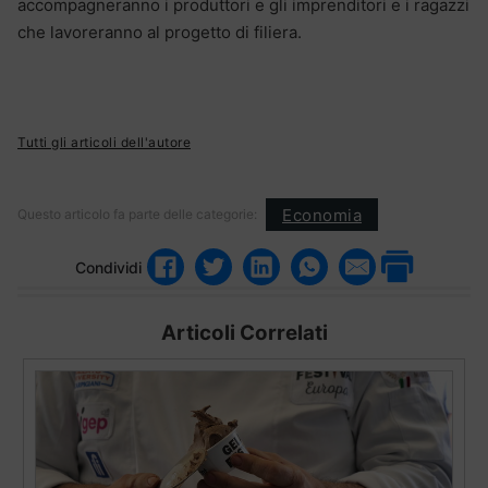
accompagneranno i produttori e gli imprenditori e i ragazzi
che lavoreranno al progetto di filiera.
Tutti gli articoli dell'autore
Economia
Questo articolo fa parte delle categorie:
Condividi
Articoli Correlati