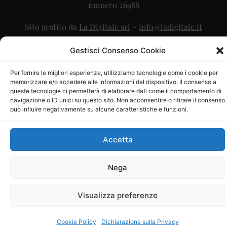
numero 26988
Sito gestito da
La Digitale srl
–
info@ladigitale.it
Gestisci Consenso Cookie
Per fornire le migliori esperienze, utilizziamo tecnologie come i cookie per
memorizzare e/o accedere alle informazioni del dispositivo. Il consenso a
queste tecnologie ci permetterà di elaborare dati come il comportamento di
navigazione o ID unici su questo sito. Non acconsentire o ritirare il consenso
può influire negativamente su alcune caratteristiche e funzioni.
Accetta
Nega
Visualizza preferenze
Cookie Policy
Dichiarazione sulla Privacy