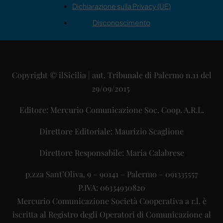
Dichiarazione sulla Privacy (UE)
Disconoscimento
Copyright © ilSicilia | aut. Tribunale di Palermo n.11 del
29/09/2015
Editore: Mercurio Comunicazione Soc. Coop. A.R.L.
Direttore Editoriale: Maurizio Scaglione
Direttore Responsabile: Maria Calabrese
p.zza Sant’Oliva, 9 – 90141 – Palermo – 091335557
P.IVA: 06334930820
Mercurio Comunicazione Società Cooperativa a r.l. è
iscritta al Registro degli Operatori di Comunicazione al