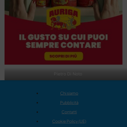
Pietro Di Noto
Chi siamo
Pubblicità
Contatti
Cookie Policy (UE)