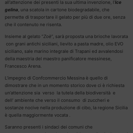
all’attenzione dei presenti la sua ultima invenzione, l’
Ice
gelina
, una scatola in cartone biodegradabile, che
permette di trasportare il gelato per più di due ore, senza
che il contenuto ne risenta.
Insieme al gelato “
Zoè
”, sarà proposta una brioche lavorata
con grani antichi siciliani, lievito a pasta madre, olio EVO
siciliano, sale marino integrale di Trapani ed avvalendosi
della maestria del maestro panificatore messinese,
Francesco Arena.
L’impegno di Confcommercio Messina è quello di
dimostrare che in un momento storico dove ci è richiesta
un’attenzione sia verso la tutela della biodiversità e
dell’ ambiente che verso il consumo di zuccheri e
sostanze nocive nella produzione di cibo, la regione Sicilia
è quella maggiormente vocata .
Saranno presenti i sindaci dei comuni che