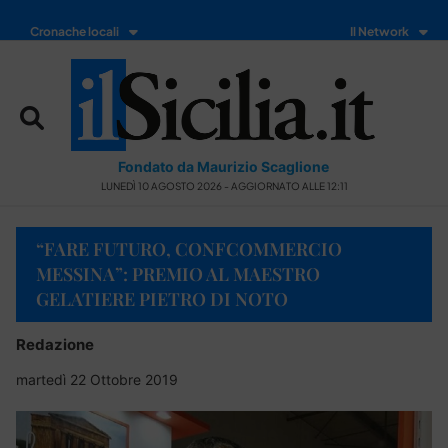
Cronache locali
Il Network
Fondato da Maurizio Scaglione
LUNEDÌ 10 AGOSTO 2026 - AGGIORNATO ALLE 12:11
“FARE FUTURO, CONFCOMMERCIO
MESSINA”: PREMIO AL MAESTRO
GELATIERE PIETRO DI NOTO
Redazione
martedì 22 Ottobre 2019