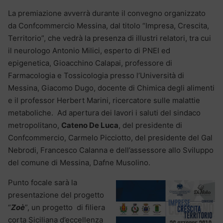
La premiazione avverrà durante il convegno organizzato
da Confcommercio Messina, dal titolo “Impresa, Crescita,
Territorio”, che vedrà la presenza di illustri relatori, tra cui
il neurologo Antonio Milici, esperto di PNEI ed
epigenetica, Gioacchino Calapai, professore di
Farmacologia e Tossicologia presso l’Università di
Messina, Giacomo Dugo, docente di Chimica degli alimenti
e il professor Herbert Marini, ricercatore sulle malattie
metaboliche. Ad apertura dei lavori i saluti del sindaco
metropolitano,
Cateno De Luca
, del presidente di
Confcommercio, Carmelo Picciotto, del presidente del Gal
Nebrodi, Francesco Calanna e dell’assessore allo Sviluppo
del comune di Messina, Dafne Musolino.
Punto focale sarà la
presentazione del progetto
“
Zoè
”, un progetto di filiera
corta Siciliana d’eccellenza