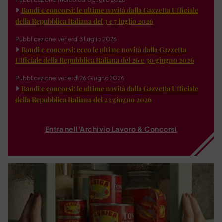
Bandi e concorsi: le ultime novità dalla Gazzetta Ufficiale
della Repubblica Italiana del 3 e 7 luglio 2026
Pubblicazione: venerdì 3 Luglio 2026
Bandi e concorsi: ecco le ultime novità dalla Gazzetta
Ufficiale della Repubblica Italiana del 26 e 30 giugno 2026
Pubblicazione: venerdì 26 Giugno 2026
Bandi e concorsi: le ultime novità dalla Gazzetta Ufficiale
della Repubblica Italiana del 23 giugno 2026
Entra nell'Archivio Lavoro & Concorsi