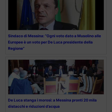
Sindaco di Messina: “Ogni voto dato a Musolino alle
Europee è un voto per De Luca presidente della
Regione”
De Luca stanga i morosi: a Messina pronti 20 mila
distacchi e riduzioni d’acqua