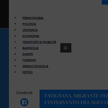
PRIMA PAGINA
POLITICA
CRONACA
ECONOMIA
TRASPORTI & MOBILITÀ
BARSICILIA
SANITÀ
TURISMO
SINDACI DI SICILIA
METEO
Condividi
FAVIGNANA, MIGRANTE FER
L’INTERVENTO DEL SOCC