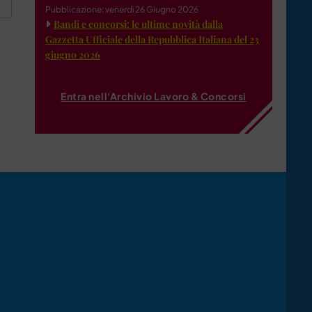
Pubblicazione: venerdì 26 Giugno 2026
Bandi e concorsi: le ultime novità dalla
Gazzetta Ufficiale della Repubblica Italiana del 23
giugno 2026
Entra nell'Archivio Lavoro & Concorsi