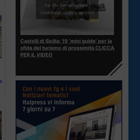
Fai clic per accettare i
cookie per questo servizio
Castelli di Sicilia: 19 ‘mini guide’ per la
sfida del turismo di prossimità CLICCA
PER IL VIDEO
o