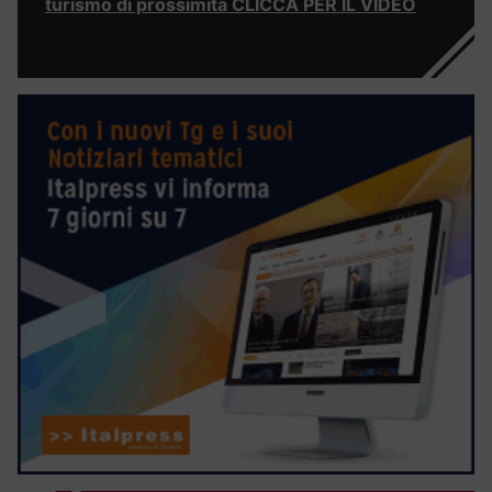
turismo di prossimità CLICCA PER IL VIDEO