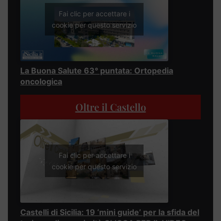
Fai clic per accettare i
cookie per questo servizio
La Buona Salute 63° puntata: Ortopedia
oncologica
Oltre il Castello
Fai clic per accettare i
cookie per questo servizio
Castelli di Sicilia: 19 ‘mini guide’ per la sfida del