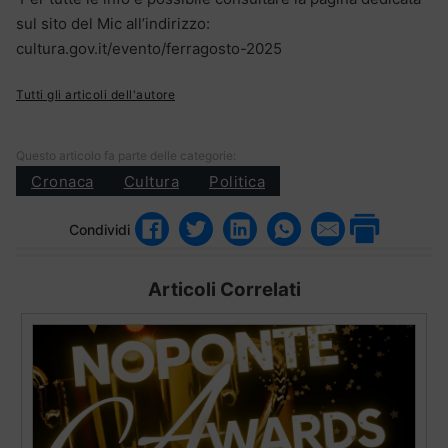
sul sito del Mic all’indirizzo:
cultura.gov.it/evento/ferragosto-2025
Tutti gli articoli dell'autore
Questo articolo fa parte delle categorie:
Cronaca
Cultura
Politica
Condividi
Articoli Correlati