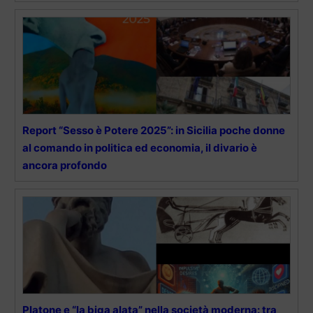
Report “Sesso è Potere 2025”: in Sicilia poche donne
al comando in politica ed economia, il divario è
ancora profondo
Platone e “la biga alata” nella società moderna: tra