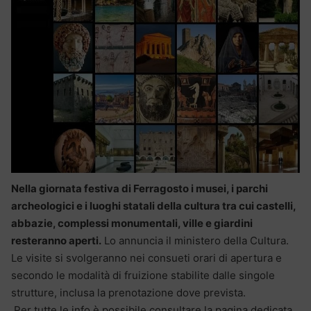
Nella giornata festiva di Ferragosto i musei, i parchi
archeologici e i luoghi statali della cultura tra cui castelli,
abbazie, complessi monumentali, ville e giardini
resteranno aperti.
Lo annuncia il ministero della Cultura.
Le visite si svolgeranno nei consueti orari di apertura e
secondo le modalità di fruizione stabilite dalle singole
strutture, inclusa la prenotazione dove prevista.
Per tutte le info è possibile consultare la pagina dedicata