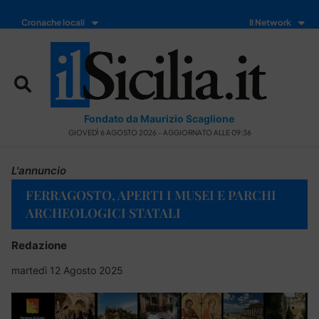
Cronache locali
Il Network
Fondato da Maurizio Scaglione
GIOVEDÌ 6 AGOSTO 2026 - AGGIORNATO ALLE 09:36
L'annuncio
FERRAGOSTO, APERTI I MUSEI E PARCHI
ARCHEOLOGICI STATALI
Redazione
martedì 12 Agosto 2025