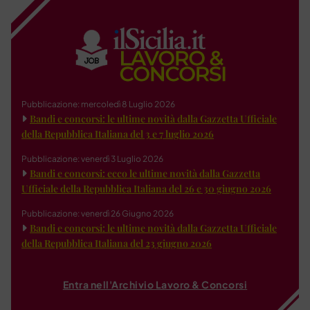
Pubblicazione: mercoledì 8 Luglio 2026
Bandi e concorsi: le ultime novità dalla Gazzetta Ufficiale
della Repubblica Italiana del 3 e 7 luglio 2026
Pubblicazione: venerdì 3 Luglio 2026
Bandi e concorsi: ecco le ultime novità dalla Gazzetta
Ufficiale della Repubblica Italiana del 26 e 30 giugno 2026
Pubblicazione: venerdì 26 Giugno 2026
Bandi e concorsi: le ultime novità dalla Gazzetta Ufficiale
della Repubblica Italiana del 23 giugno 2026
Entra nell'Archivio Lavoro & Concorsi