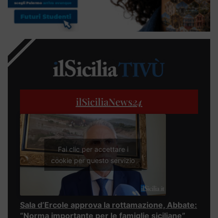
ilSiciliaNews
24
Fai clic per accettare i
cookie per questo servizio
Sala d’Ercole approva la rottamazione, Abbate:
“Norma importante per le famiglie siciliane”