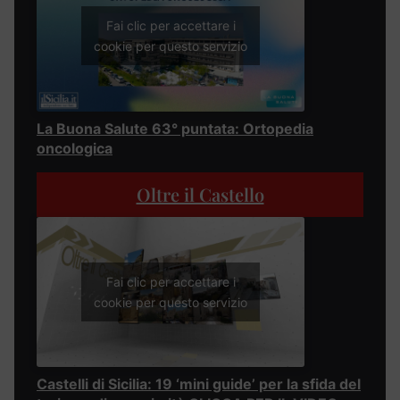
Fai clic per accettare i
cookie per questo servizio
La Buona Salute 63° puntata: Ortopedia
oncologica
Oltre il Castello
Fai clic per accettare i
cookie per questo servizio
Castelli di Sicilia: 19 ‘mini guide’ per la sfida del