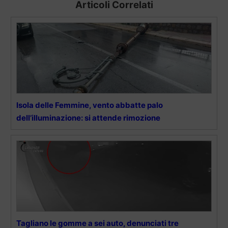
Articoli Correlati
Isola delle Femmine, vento abbatte palo
dell’illuminazione: si attende rimozione
Tagliano le gomme a sei auto, denunciati tre