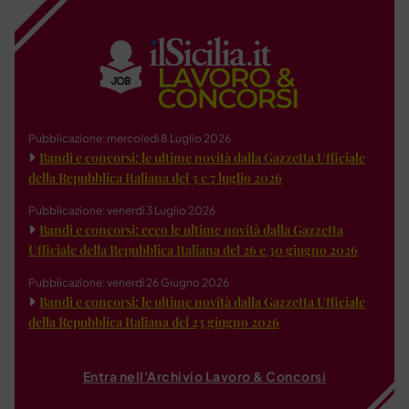
Pubblicazione: mercoledì 8 Luglio 2026
Bandi e concorsi: le ultime novità dalla Gazzetta Ufficiale
della Repubblica Italiana del 3 e 7 luglio 2026
Pubblicazione: venerdì 3 Luglio 2026
Bandi e concorsi: ecco le ultime novità dalla Gazzetta
Ufficiale della Repubblica Italiana del 26 e 30 giugno 2026
Pubblicazione: venerdì 26 Giugno 2026
Bandi e concorsi: le ultime novità dalla Gazzetta Ufficiale
della Repubblica Italiana del 23 giugno 2026
Entra nell'Archivio Lavoro & Concorsi