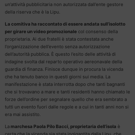
un’attività pubblicitaria non autorizzata dall’ente gestore
della riserva che è la Lipu.
La comitiva ha raccontato di essere andata sull’isolotto
per girare un video promozionale
col consenso della
proprietaria. Ai due fratelli è stata contestata anche
l’organizzazione dell’evento senza autorizzazione
dell’autorità pubblica. È questo l’esito delle attività di
indagine svolta dal reparto operativo aereonavale della
guardia di finanza. Finisce dunque in procura la vicenda
che ha tenuto banco in questi giorni sui media. La
manifestazione è stata interrotta dopo che tanti bagnanti
che si trovavano a mare e tanti residenti hanno chiamato le
forze dell’ordine per segnalare quello che era sembrato a
tutti un evento fuori dalle regole e a cui in tanti anni non si
era mai assistito.
La
marchesa Paola Pilo Bacci, proprietaria dell’isola
è
certa che la vicenda sia stata ingigantita dalla Lipu, che