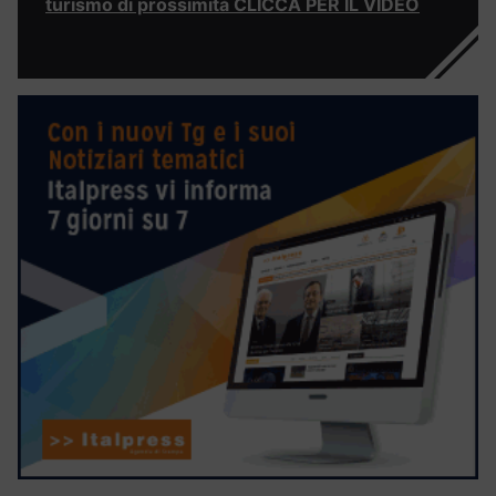
turismo di prossimità CLICCA PER IL VIDEO