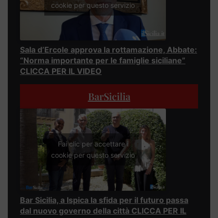
cookie per questo servizio
Sala d’Ercole approva la rottamazione, Abbate:
“Norma importante per le famiglie siciliane”
CLICCA PER IL VIDEO
BarSicilia
Fai clic per accettare i
cookie per questo servizio
Bar Sicilia, a Ispica la sfida per il futuro passa
dal nuovo governo della città CLICCA PER IL