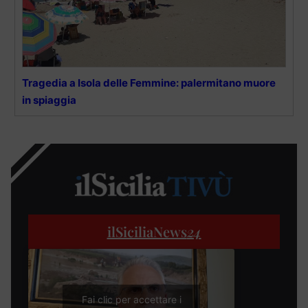
Tragedia a Isola delle Femmine: palermitano muore
in spiaggia
ilSiciliaNews
24
Fai clic per accettare i