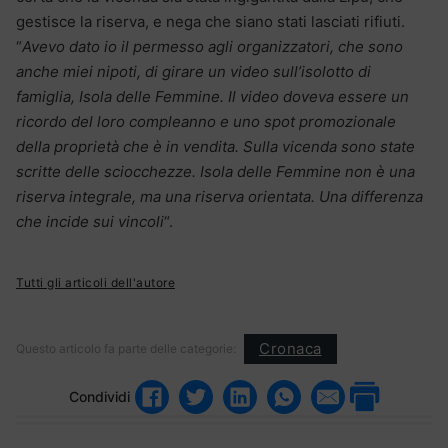
gestisce la riserva, e nega che siano stati lasciati rifiuti.
“
Avevo dato io il permesso agli organizzatori, che sono
anche miei nipoti, di girare un video sull’isolotto di
famiglia, Isola delle Femmine. Il video doveva essere un
ricordo del loro compleanno e uno spot promozionale
della proprietà che è in vendita. Sulla vicenda sono state
scritte delle sciocchezze. Isola delle Femmine non è una
riserva integrale, ma una riserva orientata. Una differenza
che incide sui vincoli
“.
Tutti gli articoli dell'autore
Cronaca
Questo articolo fa parte delle categorie:
Condividi