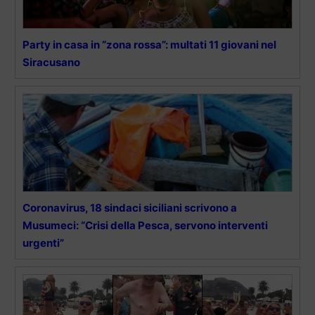
Party in casa in “zona rossa”: multati 11 giovani nel
Siracusano
Coronavirus, 18 sindaci siciliani scrivono a
Musumeci: “Crisi della Pesca, servono interventi
urgenti”