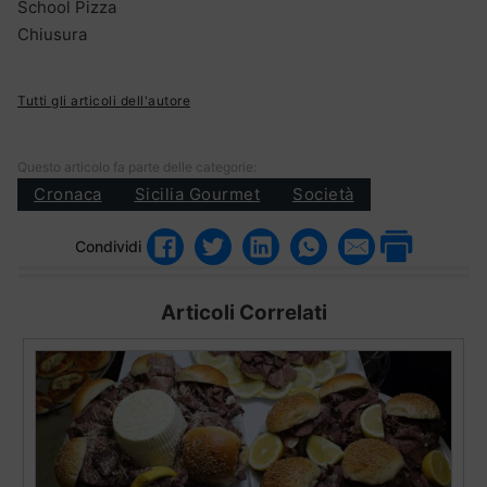
School Pizza
Chiusura
Tutti gli articoli dell'autore
Questo articolo fa parte delle categorie:
Cronaca
Sicilia Gourmet
Società
Condividi
Articoli Correlati