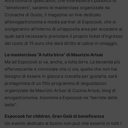
Altra novità di quest’anno, che interesserà il pubblico di
“winelovers”, saranno le masterclass organizzate da
Cronache di Gusto, il magazine on line dedicato
all’enogastronomia e media partner di Expocook, che si
svolgeranno all’interno di un’apposita area per accedere ai
quali sarà necessario prenotare il proprio ticket d’ingresso
del costo di 15 euro che darà diritto al calice in omaggio.
Le masterclass “A tutta birra” di Maurizio Artusi
Ma ad Expocook si va, anche, a tutta birra. La bevanda più
effervescente e conviviale che ci sia, quella che non hai
bisogno di essere in giacca e cravatta per gustarla, sarà
protagonista di un fitto programma di degustazioni
organizzate da Maurizio Artusi di Cucina Artusi, blog di
enogastronomia. Insomma a Expoccok ne “berrete delle
belle”.
Expocook for children, Gran Galà di beneficenza
Un evento dedicato al buono non può che esserlo in tutti i