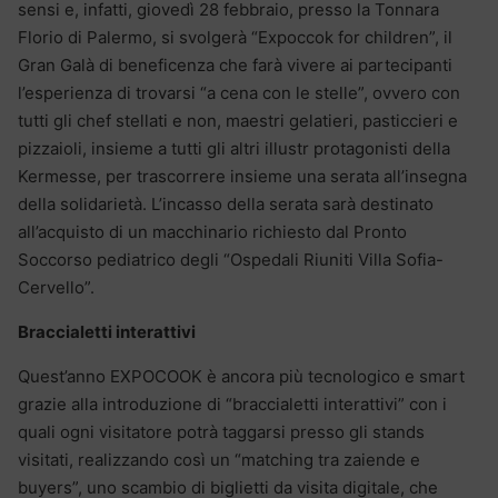
sensi e, infatti, giovedì 28 febbraio, presso la Tonnara
Florio di Palermo, si svolgerà “Expoccok for children”, il
Gran Galà di beneficenza che farà vivere ai partecipanti
l’esperienza di trovarsi “a cena con le stelle”, ovvero con
tutti gli chef stellati e non, maestri gelatieri, pasticcieri e
pizzaioli, insieme a tutti gli altri illustr protagonisti della
Kermesse, per trascorrere insieme una serata all’insegna
della solidarietà. L’incasso della serata sarà destinato
all’acquisto di un macchinario richiesto dal Pronto
Soccorso pediatrico degli “Ospedali Riuniti Villa Sofia-
Cervello”.
Braccialetti interattivi
Quest’anno EXPOCOOK è ancora più tecnologico e smart
grazie alla introduzione di “braccialetti interattivi” con i
quali ogni visitatore potrà taggarsi presso gli stands
visitati, realizzando così un “matching tra zaiende e
buyers”, uno scambio di biglietti da visita digitale, che