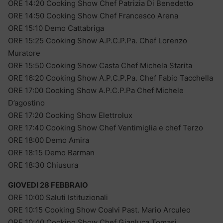
ORE 14:20 Cooking Show Chef Patrizia Di Benedetto
ORE 14:50 Cooking Show Chef Francesco Arena
ORE 15:10 Demo Cattabriga
ORE 15:25 Cooking Show A.P.C.P.Pa. Chef Lorenzo
Muratore
ORE 15:50 Cooking Show Casta Chef Michela Starita
ORE 16:20 Cooking Show A.P.C.P.Pa. Chef Fabio Tacchella
ORE 17:00 Cooking Show A.P.C.P.Pa Chef Michele
D’agostino
ORE 17:20 Cooking Show Elettrolux
ORE 17:40 Cooking Show Chef Ventimiglia e chef Terzo
ORE 18:00 Demo Amira
ORE 18:15 Demo Barman
ORE 18:30 Chiusura
GIOVEDI 28 FEBBRAIO
ORE 10:00 Saluti Istituzionali
ORE 10:15 Cooking Show Coalvi Past. Mario Arculeo
ORE 10:40 Cooking Show Chef Gianluca Tomasi