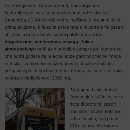
Confartigianato, Confesercenti, Casartigiani e
Federalberghi, avrà come main sponsor Electrolux,
Cattabriga, LG Air Conditioning, nell’arco di tre anni dalla
prima edizione, è riuscita a fare rete e diventare “la casa di
chi ama la ristorazione” senza paletti e barriere:
degustazioni, masterclass, assaggi,
talk
e
show cooking
rivolti a un pubblico sempre più numeroso
che potrà godere delle eccellenze gastronomiche “made
in Sicily”, conoscere le aziende vitivinicole e i birrifici
artigianali più importanti del territorio a cui sarà riservato
un intero padiglione di 2000 mq.
Protagonista assoluta di
Expocook è la Sicilia, terra
ricca di profumi, sapori,
tradizioni, storia, folklore,
arte e cucina, con più di
130 aziende che hanno