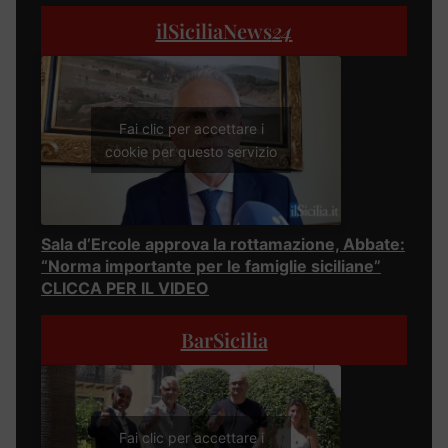
ilSiciliaNews
24
Fai clic per accettare i
cookie per questo servizio
Sala d’Ercole approva la rottamazione, Abbate:
“Norma importante per le famiglie siciliane”
CLICCA PER IL VIDEO
BarSicilia
Fai clic per accettare i