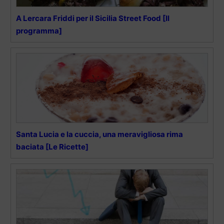
A Lercara Friddi per il Sicilia Street Food [Il
programma]
Santa Lucia e la cuccia, una meravigliosa rima
baciata [Le Ricette]