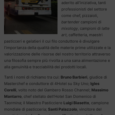
aderito all’iniziativa, tanti
professionisti del settore
come chef, pizzaioli,
bartender
campioni di
mixology
, campioni di
latte
art
, caffetteria, maestri
pasticceri e gelatieri il cui filo conduttore è divulgare
l’importanza della qualità delle materie prime utilizzate e la
valorizzazione delle risorse del nostro territorio attraverso
una filosofia sempre più rivolta a una sana alimentazione e
alla genuinità e tracciabilità dei prodotti locali.
Tanti i nomi di richiamo tra cui:
Bruno Barbieri
, giudice di
Masterchef e conduttore di 4Hotel su Sky Uno;
Igles
Corelli
, volto noto del Gambero Rosso Channel;
Massimo
Mantarro
, chef stellato dell’Hotel San Domenico di
Taormina; il Maestro Pasticciere
Luigi Biasetto
, campione
mondiale di pasticceria;
Santi Palazzolo
, vincitore del