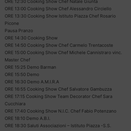
ORE 12:30 Cooking Show Chef Natale Giunta
ORE 13:00 Cooking Show Chef Alessandro Circiello
ORE 13:30 Cooking Show Istituto Piazza Chef Rosario
Picone
Pausa Pranzo
ORE 14:30 Cooking Show
ORE 14:50 Cooking Show Chef Carmelo Trentacoste
ORE 15:00 Cooking Show Chef Michele Cannistraro vinc.
Master Chef
ORE 15:25 Demo Barman
ORE 15:50 Demo
ORE 16:30 Demo A.M.I.R.A
ORE 16:55 Cooking Show Chef Salvatore Gambuzza
ORE 17:15 Cooking Show Team Decorator Chef Sara
Cucchiara
ORE 17:40 Cooking Show N.I.C. Chef Fabio Potenzano
ORE 18:10 Demo A.B.I.
ORE 18:30 Saluti Associazioni – Istituto Piazza -S.S.