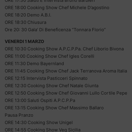
ORE 17:30 Saluti E Intervista Bruno Barbieri
ORE 18:00 Cooking Show Chef Michele D’agostino
ORE 18:20 Demo A.B.I.
ORE 18:30 Chiusura
Ore 20: 30 Gala’ Di Beneficenza “Tonnara Florio”
VENERDI 1 MARZO
ORE 10:30 Cooking Show A.P.C.P.Pa. Chef Liborio Bivona
ORE 11:00 Cooking Show Chef Igles Corelli
ORE 11:30 Demo Bayernland
ORE 11:45 Cooking Show Chef Jack Terranova Aroma Italia
ORE 12:15 Intervista Pasticceri Spinnato
ORE 12:30 Cooking Show Chef Natale Giunta
ORE 12:50 Cooking Show Chef Giovanni Lullo Cortile Pepe
ORE 13:00 Saluti Ospiti A.P.C.P.Pa
ORE 13:15 Cooking Show Chef Massimo Ballaro
Pausa Pranzo
ORE 14:30 Cooking Show Unigel
ORE 14:55 Cooking Show Veg Sicilia