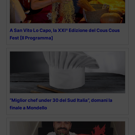
A San Vito Lo Capo, la XXIª Edizione del Cous Cous
Fest [Il Programma]
“Miglior chef under 30 del Sud Italia”, domani la
finale a Mondello