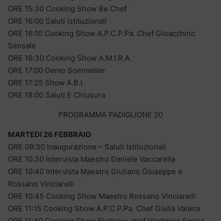
ORE 15:30 Cooking Show Be Chef
ORE 16:00 Saluti Istituzionali
ORE 16:10 Cooking Show A.P.C.P.Pa. Chef Gioacchino
Sensale
ORE 16:30 Cooking Show A.M.I.R.A.
ORE 17:00 Demo Sommelier
ORE 17:25 Show A.B.I.
ORE 18:00 Saluti E Chiusura
PROGRAMMA PADIGLIONE 20
MARTEDI 26 FEBBRAIO
ORE 09:30 Inaugurazione – Saluti Istituzionali
ORE 10:30 Intervista Maestro Daniele Vaccarella
ORE 10:40 Intervista Maestro Giuliano Giuseppe e
Rossano Vinciarelli
ORE 10:45 Cooking Show Maestro Rossano Vinciarelli
ORE 11:15 Cooking Show A.P.C.P.Pa. Chef Giulia Vaiana
ORE 11:40 Cooking Show Elettolux chef Vladimiro Farina