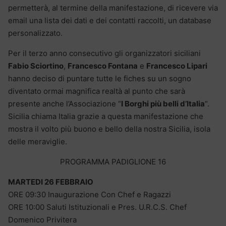
permetterà, al termine della manifestazione, di ricevere via
email una lista dei dati e dei contatti raccolti, un database
personalizzato.
Per il terzo anno consecutivo gli organizzatori siciliani
Fabio Sciortino
,
Francesco Fontana
e
Francesco Lipari
hanno deciso di puntare tutte le fiches su un sogno
diventato ormai magnifica realtà al punto che sarà
presente anche l’Associazione “
I Borghi più belli d’Italia
“.
Sicilia chiama Italia grazie a questa manifestazione che
mostra il volto più buono e bello della nostra Sicilia, isola
delle meraviglie.
PROGRAMMA PADIGLIONE 16
MARTEDI 26 FEBBRAIO
ORE 09:30 Inaugurazione Con Chef e Ragazzi
ORE 10:00 Saluti Istituzionali e Pres. U.R.C.S. Chef
Domenico Privitera