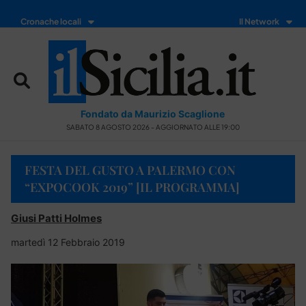
Cronache locali
Il Network
Fondato da Maurizio Scaglione
SABATO 8 AGOSTO 2026 - AGGIORNATO ALLE 19:00
FESTA DEL GUSTO A PALERMO CON
“EXPOCOOK 2019” [IL PROGRAMMA]
Giusi Patti Holmes
martedì 12 Febbraio 2019