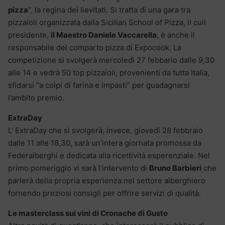
pizza
“, la regina dei lievitati. Si tratta di una gara tra
pizzaioli organizzata dalla Sicilian School of Pizza, il cuii
presidente,
il Maestro Daniele Vaccarella
, è anche il
responsabile del comparto pizza di Expocook. La
competizione si svolgerà mercoledì 27 febbario dalle 9,30
alle 14 e vedrà 50 top pizzaioli, provenienti da tutta Italia,
sfidarsi “a colpi di farina e impasti” per guadagnarsi
l’ambito premio.
ExtraDay
L’ ExtraDay che si svolgerà, invece, giovedì 28 febbraio
dalle 11 alle 18,30, sarà un’intera giornata promossa da
Federalberghi e dedicata alla ricettività esperenziale. Nel
primo pomeriggio vi sarà l’intervento di
Bruno Barbieri
che
parlerà della propria esperienza nel settore alberghiero
fornendo preziosi consigli per offrire servizi di qualità.
Le masterclass sui vini di Cronache di Gusto