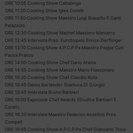
ORE 10:55 Cooking Show Cattabriga
ORE 11:20 Cooking Show Igles Corelli
ORE 11:50 Cooking Show Maestro Luigi Biasetto E Santi
Palazzolo
ORE 12:30 Cooking Show Machef Massimo Mantarro
ORE 12:45 Intervista Pres. Eurotoques Enrico Derflinger
ORE 13:10 Cooking Show A.P.C.P.Pa Maestro Peppe Cuti’
Pausa Pranzo
ORE 14:00 Cooking Show Chef Dario Arena
ORE 14:55 Cooking Show Maestro Mario Fiasconaro
ORE 15:20 Cooking Show Chef Claudio Ruta
ORE 15:45 Demo Bartender Gianluca Di Giorgio
ORE 15:45 Intervista Bruno Barbieri
ORE 16:00 Expocook Chef Awards (Giudice Barbieri E
Coreli)
ORE 16:30 Intervista Maestro Federico Anzelloti Pres.
Compait
ORE 16:45 Cooking Show A.P.C.P.Pa Chef Giancarlo Troia