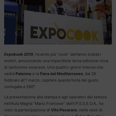
Expokook 2019
, l’evento più “cook” dell’anno scalda i
motori, annunciando una imperdibile terza edizione ricca
di tantissime sorprese. Una
quattro-giorni
intensa che
vedrà
Palermo
e la
Fiera del Mediterraneo
, dal 26
febbraio all’1 marzo, ospitare questa festa del gusto
coniugata a 360°.
La presentazione alla stampa e agli operatori del settore
nell’Aula Magna “Mario Francese” dell’I.P.S.S.E.O.A., ha
visto la partecipazione di
Vito Pecoraro
, nelle vesti di