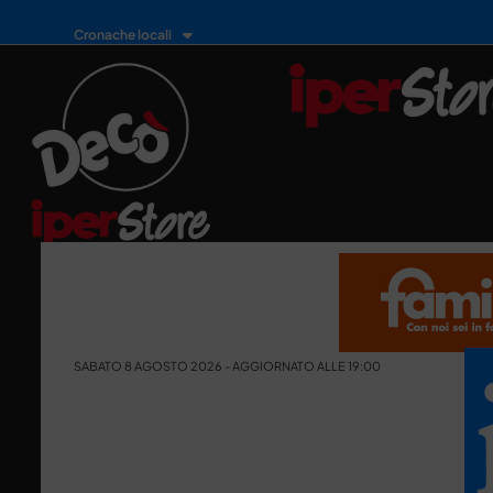
Cronache locali
SABATO 8 AGOSTO 2026 - AGGIORNATO ALLE 19:00