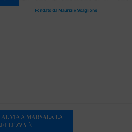
Fondato da Maurizio Scaglione
AL VIA A MARSALA LA
BELLEZZA È