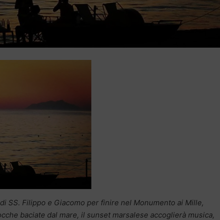
za di SS. Filippo e Giacomo per finire nel Monumento ai Mille,
ocche baciate dal mare, il sunset marsalese accoglierà musica,