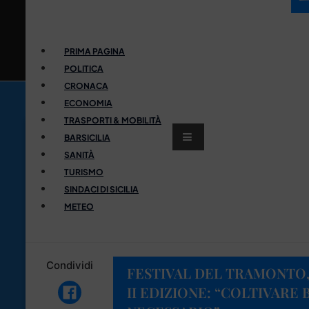
PRIMA PAGINA
POLITICA
CRONACA
ECONOMIA
TRASPORTI & MOBILITÀ
BARSICILIA
SANITÀ
TURISMO
SINDACI DI SICILIA
METEO
Condividi
FESTIVAL DEL TRAMONTO, 
II EDIZIONE: “COLTIVARE 