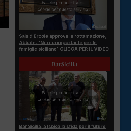
Fai clic per accettare i
cookie per questo servizio
Sala d’Ercole approva la rottamazione,
Abbate: “Norma importante per le
famiglie siciliane” CLICCA PER IL VIDEO
BarSicilia
Fai clic per accettare i
cookie per questo servizio
Bar Sicilia, a Ispica la sfida per il futuro