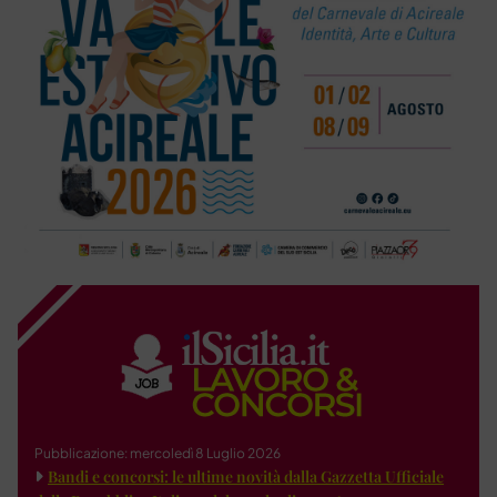
Pubblicazione: mercoledì 8 Luglio 2026
Bandi e concorsi: le ultime novità dalla Gazzetta Ufficiale