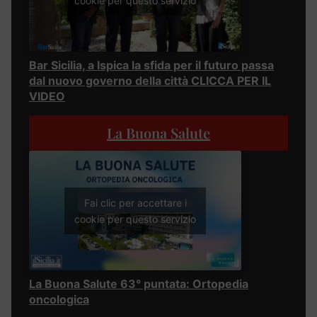
cookie per questo servizio
Bar Sicilia, a Ispica la sfida per il futuro passa
dal nuovo governo della città CLICCA PER IL
VIDEO
La Buona Salute
Fai clic per accettare i
cookie per questo servizio
La Buona Salute 63° puntata: Ortopedia
oncologica