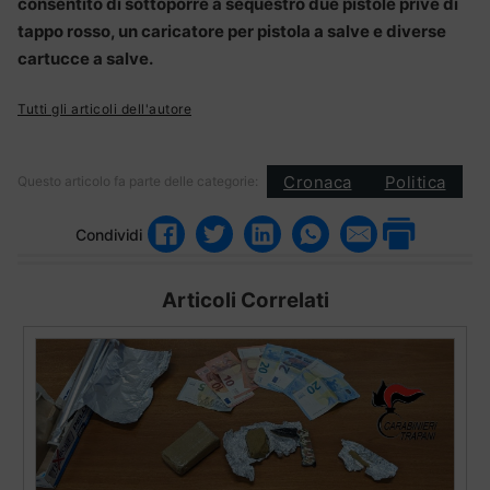
consentito di sottoporre a sequestro due pistole prive di
tappo rosso, un caricatore per pistola a salve e diverse
cartucce a salve.
Tutti gli articoli dell'autore
Cronaca
Politica
Questo articolo fa parte delle categorie:
Condividi
Articoli Correlati