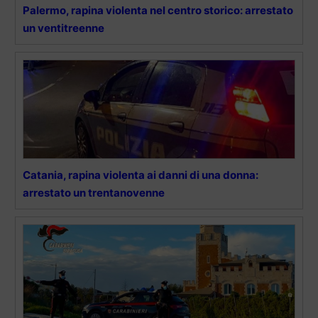
Palermo, rapina violenta nel centro storico: arrestato
un ventitreenne
Catania, rapina violenta ai danni di una donna:
arrestato un trentanovenne