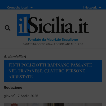
Cronache locali
Il Network
Fondato da Maurizio Scaglione
SABATO 8 AGOSTO 2026 - AGGIORNATO ALLE 19:00
Ai domiciliari
FINTI POLIZIOTTI RAPINANO PASSANTE
NEL TRAPANESE, QUATTRO PERSONE
ARRESTATE
Redazione
giovedì 17 Aprile 2025