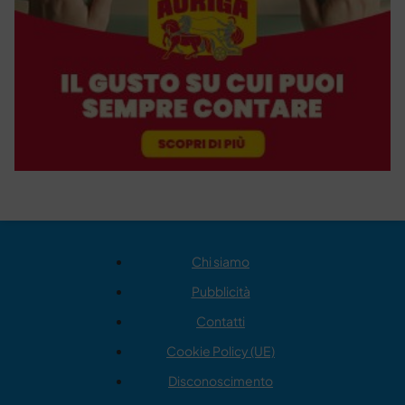
Chi siamo
Pubblicità
Contatti
Cookie Policy (UE)
Disconoscimento