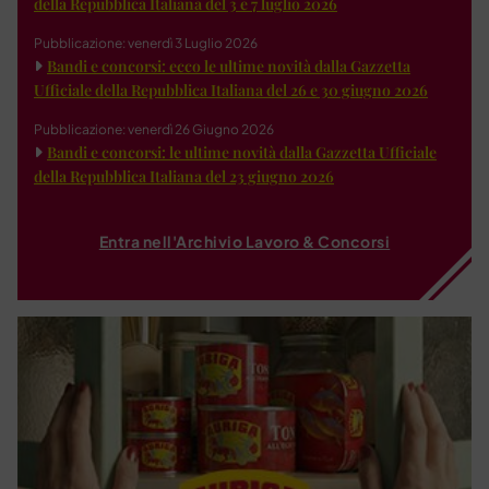
della Repubblica Italiana del 3 e 7 luglio 2026
Pubblicazione: venerdì 3 Luglio 2026
Bandi e concorsi: ecco le ultime novità dalla Gazzetta
Ufficiale della Repubblica Italiana del 26 e 30 giugno 2026
Pubblicazione: venerdì 26 Giugno 2026
Bandi e concorsi: le ultime novità dalla Gazzetta Ufficiale
della Repubblica Italiana del 23 giugno 2026
Entra nell'Archivio Lavoro & Concorsi