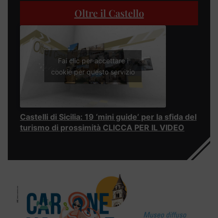
Oltre il Castello
Fai clic per accettare i
cookie per questo servizio
Castelli di Sicilia: 19 ‘mini guide’ per la sfida del
turismo di prossimità CLICCA PER IL VIDEO