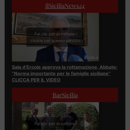
ilSiciliaNews
24
Fai clic per accettare i
cookie per questo servizio
Sala d’Ercole approva la rottamazione, Abbate:
“Norma importante per le famiglie siciliane”
CLICCA PER IL VIDEO
BarSicilia
Fai clic per accettare i