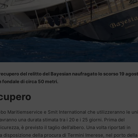
 recupero del relitto del Bayesian naufragato lo scorso 19 agos
n fondale di circa 50 metri.
ecupero
ebo Maritiemservice e Smit International che utilizzeranno le un
avranno una durata stimata tra i 20 e i 25 giorni. Prima del
curezza, è previsto il taglio dell’albero. Una volta riportati in
a disposizione della procura di Termini Imerese, nel porto della