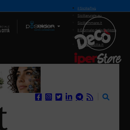
il SiciliaTivù
Siciliarurale.eu
Siciliammare.it
Il Network
Il Giornale della Bellezza
Siciliamedica.it
Sanitainsicilia.it