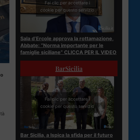
Fai clic per accettare i
cookie per questo servizio
Sala d’Ercole approva la rottamazione,
Abbate: “Norma importante per le
famiglie siciliane” CLICCA PER IL VIDEO
BarSicilia
to
Fai clic per accettare i
cookie per questo servizio
ità
Bar Sicilia, a Ispica la sfida per il futuro