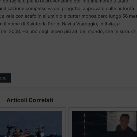
n dettagliato piano di prevenzione dell’inquinamento è stato
nificazione complessiva del progetto, approvato dalle autorità
ht a vela con scafo in alluminio e cutter monoalbero lungo 56 met
 il nome di Salute da Perini Navi a Viareggio, in Italia, e
 nel 2008. Ha uno degli alberi più alti del mondo, che misura 72
aca
Articoli Correlati