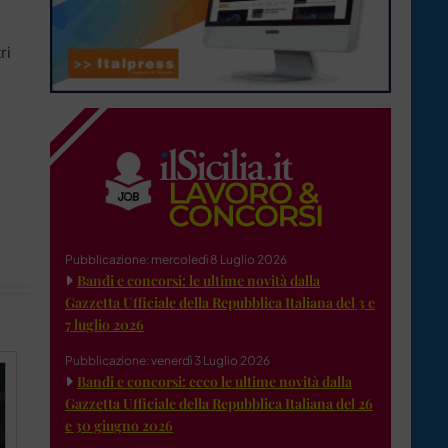
ri
Pubblicazione: mercoledì 8 Luglio 2026
Bandi e concorsi: le ultime novità dalla
Gazzetta Ufficiale della Repubblica Italiana del 3 e
7 luglio 2026
Pubblicazione: venerdì 3 Luglio 2026
Bandi e concorsi: ecco le ultime novità dalla
Gazzetta Ufficiale della Repubblica Italiana del 26
e 30 giugno 2026