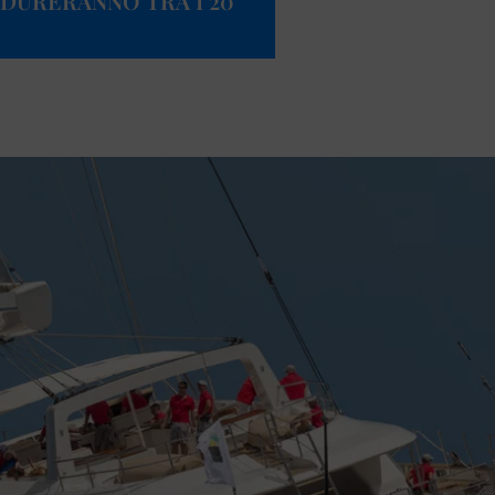
 DURERANNO TRA I 20