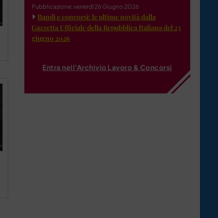
Pubblicazione: venerdì 26 Giugno 2026
Bandi e concorsi: le ultime novità dalla
Gazzetta Ufficiale della Repubblica Italiana del 23
giugno 2026
Entra nell'Archivio Lavoro & Concorsi