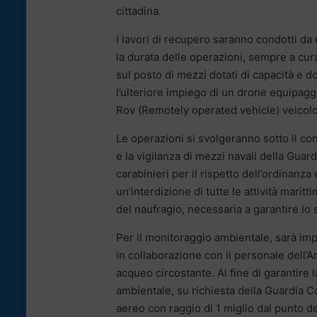
cittadina.
I lavori di recupero saranno condotti da 
la durata delle operazioni, sempre a cura
sul posto di mezzi dotati di capacità e
l’ulteriore impiego di un drone equipagg
Rov (Remotely operated vehicle) veicol
Le operazioni si svolgeranno sotto il co
e la vigilanza di mezzi navali della Guard
carabinieri per il rispetto dell’ordinanz
un’interdizione di tutte le attività marit
del naufragio, necessaria a garantire lo
Per il monitoraggio ambientale, sarà imp
in collaborazione con il personale dell
acqueo circostante. Al fine di garantire 
ambientale, su richiesta della Guardia Cos
aereo con raggio di 1 miglio dal punto de