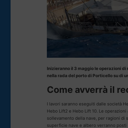
Inizieranno il 3 maggio le operazioni di
nella rada del porto di Porticello su di u
Come avverrà il r
I lavori saranno eseguiti dalle società H
Hebo Lift2 e Hebo Lift 10. Le operazioni 
sollevamento della nave, per ragioni di si
superficie nave e albero verranno posti 