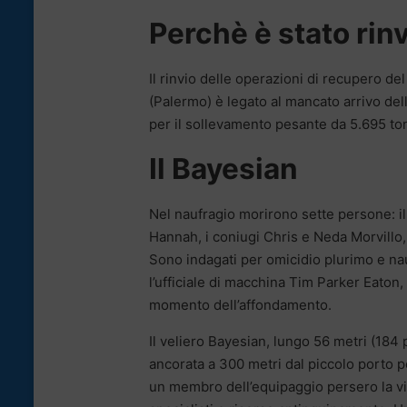
Perchè è stato rin
Il rinvio delle operazioni di recupero d
(Palermo) è legato al mancato arrivo della
per il sollevamento pesante da 5.695 tonn
Il Bayesian
Nel naufragio morirono sette persone: il 
Hannah, i coniugi Chris e Neda Morvillo
Sono indagati per omicidio plurimo e na
l’ufficiale di macchina Tim Parker Eaton, 
momento dell’affondamento.
Il veliero Bayesian, lungo 56 metri (184
ancorata a 300 metri dal piccolo porto p
un membro dell’equipaggio persero la vi