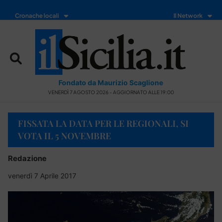
Cronache locali
Il Network
Fondato da Maurizio Scaglione
VENERDÌ 7 AGOSTO 2026 - AGGIORNATO ALLE 19:00
FISSATA LA DATA PER LE REGIONALI, SI
VOTA IL 5 NOVEMBRE
Redazione
venerdì 7 Aprile 2017