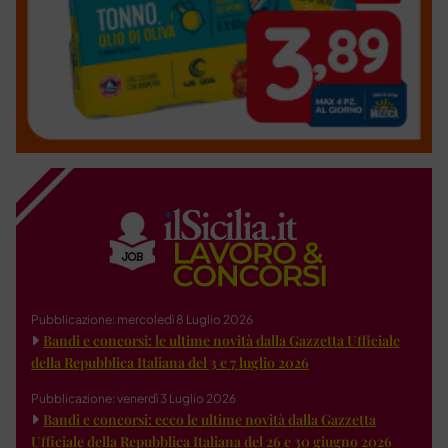
Pubblicazione: mercoledì 8 Luglio 2026
Bandi e concorsi: le ultime novità dalla Gazzetta Ufficiale
della Repubblica Italiana del 3 e 7 luglio 2026
Pubblicazione: venerdì 3 Luglio 2026
Bandi e concorsi: ecco le ultime novità dalla Gazzetta
Ufficiale della Repubblica Italiana del 26 e 30 giugno 2026