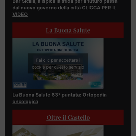
Bar Sicilia, a Ispica la sfida per il futuro passa
dal nuovo governo della città CLICCA PER IL
VIDEO
La Buona Salute
Fai clic per accettare i
cookie per questo servizio
La Buona Salute 63° puntata: Ortopedia
oncologica
Oltre il Castello