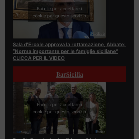
Fai clic per accettare i
cookie per questo servizio
Sala d’Ercole approva la rottamazione, Abbate:
“Norma importante per le famiglie siciliane”
CLICCA PER IL VIDEO
BarSicilia
Fai clic per accettare i
cookie per questo servizio