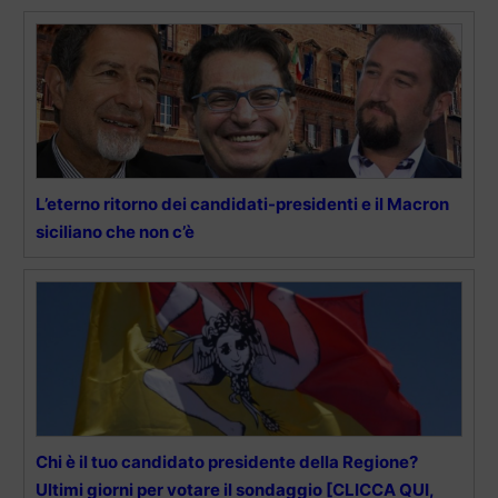
L’eterno ritorno dei candidati-presidenti e il Macron
siciliano che non c’è
Chi è il tuo candidato presidente della Regione?
Ultimi giorni per votare il sondaggio [CLICCA QUI,