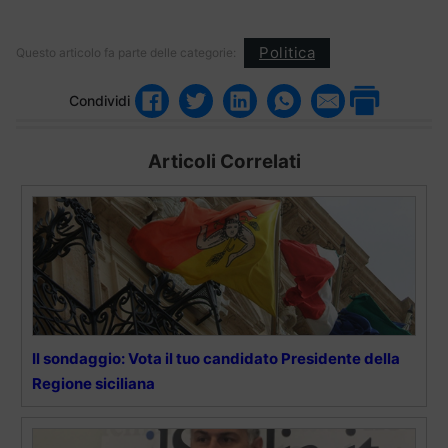
Politica
Questo articolo fa parte delle categorie:
Condividi
Articoli Correlati
Il sondaggio: Vota il tuo candidato Presidente della
Regione siciliana