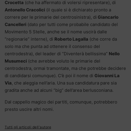
Crocetta
(che ha affermato di volersi ripresentare), di
Antonello Cracolici
(il quale si è dichiarato pronto a
correre per le primarie del centrosinistra), di
Giancarlo
Cancelleri
(dato per tutti come probabile candidato del
Movimento 5 Stelle, anche se il nome uscirà dalle
“regionarie” interne), di
Roberto Lagalla
(che corre da
solo ma che punta ad ottenere il consenso del
centrodestra), del leader di “Diventerà bellissima”
Nello
Musumeci
(che avrebbe voluto le primarie del
centrodestra, ormai tramontate, ma che potrebbe decidere
di candidarsi comunque). C’è poi il nome di
Giovanni La
Via
, che aleggia nell’aria. Una sua candidatura pare sia
gradita anche ad alcuni “big” dell’area berlusconiana.
Dal cappello magico dei partiti, comunque, potrebbero
presto uscire altri nomi.
Tutti gli articoli dell'autore