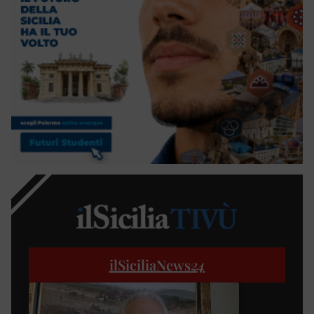
ilSiciliaNews
24