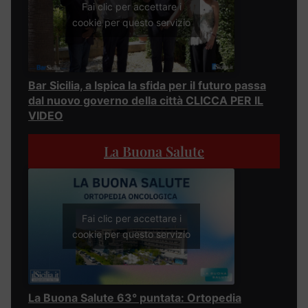
Fai clic per accettare i
cookie per questo servizio
Bar Sicilia, a Ispica la sfida per il futuro passa
dal nuovo governo della città CLICCA PER IL
VIDEO
La Buona Salute
Fai clic per accettare i
cookie per questo servizio
La Buona Salute 63° puntata: Ortopedia