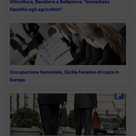
Viticoltura, Bandiera a Bellanova: “Immediata
liquidità agli agricoltori”
Occupazione femminile, Sicilia fanalino di coda in
Europa