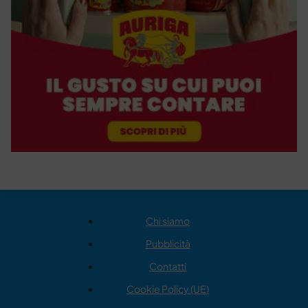
Chi siamo
Pubblicità
Contatti
Cookie Policy (UE)