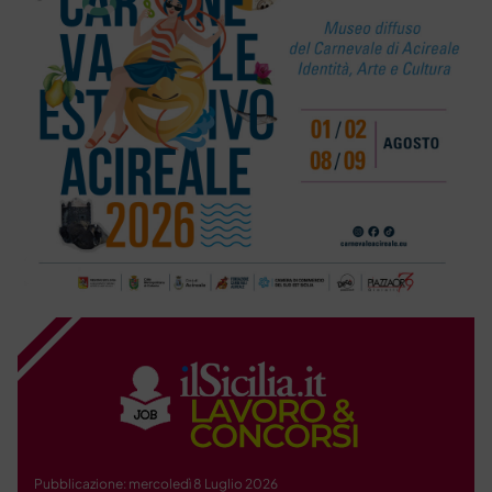
Pubblicazione: mercoledì 8 Luglio 2026