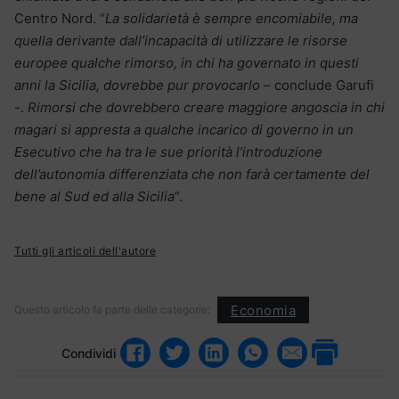
Centro Nord. “
La solidarietà è sempre encomiabile, ma
quella derivante dall’incapacità di utilizzare le risorse
europee qualche rimorso, in chi ha governato in questi
anni la Sicilia, dovrebbe pur provocarlo
– conclude Garufi
-.
Rimorsi che dovrebbero creare maggiore angoscia in chi
magari si appresta a qualche incarico di governo in un
Esecutivo che ha tra le sue priorità l’introduzione
dell’autonomia differenziata che non farà certamente del
bene al Sud ed alla Sicilia
“.
Tutti gli articoli dell'autore
Economia
Questo articolo fa parte delle categorie:
Condividi