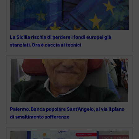
La Sicilia rischia di perdere i fondi europei già
stanziati. Ora è caccia ai tecnici
Palermo. Banca popolare Sant’Angelo, al via il piano
di smaltimento sofferenze