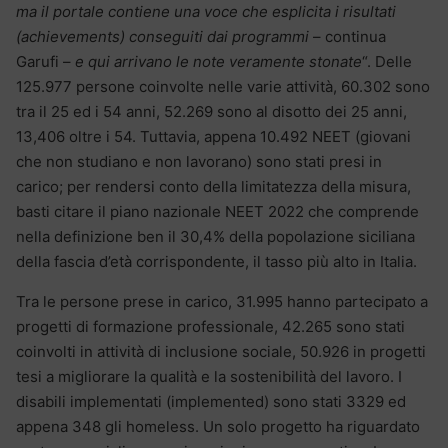
ma il portale contiene una voce che esplicita i risultati
(achievements) conseguiti dai programmi
– continua
Garufi –
e qui arrivano le note veramente stonate
“. Delle
125.977 persone coinvolte nelle varie attività, 60.302 sono
tra il 25 ed i 54 anni, 52.269 sono al disotto dei 25 anni,
13,406 oltre i 54. Tuttavia, appena 10.492 NEET (giovani
che non studiano e non lavorano) sono stati presi in
carico; per rendersi conto della limitatezza della misura,
basti citare il piano nazionale NEET 2022 che comprende
nella definizione ben il 30,4% della popolazione siciliana
della fascia d’età corrispondente, il tasso più alto in Italia.
Tra le persone prese in carico, 31.995 hanno partecipato a
progetti di formazione professionale, 42.265 sono stati
coinvolti in attività di inclusione sociale, 50.926 in progetti
tesi a migliorare la qualità e la sostenibilità del lavoro. I
disabili implementati (implemented) sono stati 3329 ed
appena 348 gli homeless. Un solo progetto ha riguardato