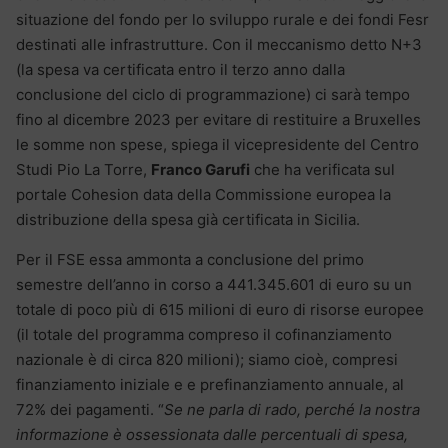
situazione del fondo per lo sviluppo rurale e dei fondi Fesr
destinati alle infrastrutture. Con il meccanismo detto N+3
(la spesa va certificata entro il terzo anno dalla
conclusione del ciclo di programmazione) ci sarà tempo
fino al dicembre 2023 per evitare di restituire a Bruxelles
le somme non spese, spiega il vicepresidente del Centro
Studi Pio La Torre,
Franco Garufi
che ha verificata sul
portale Cohesion data della Commissione europea la
distribuzione della spesa già certificata in Sicilia.
Per il FSE essa ammonta a conclusione del primo
semestre dell’anno in corso a 441.345.601 di euro su un
totale di poco più di 615 milioni di euro di risorse europee
(il totale del programma compreso il cofinanziamento
nazionale è di circa 820 milioni); siamo cioè, compresi
finanziamento iniziale e e prefinanziamento annuale, al
72% dei pagamenti. “
Se ne parla di rado, perché la nostra
informazione è ossessionata dalle percentuali di spesa,