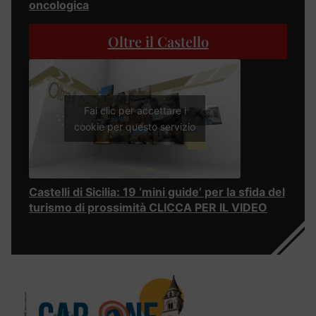
oncologica
Oltre il Castello
Fai clic per accettare i
cookie per questo servizio
Castelli di Sicilia: 19 ‘mini guide’ per la sfida del
turismo di prossimità CLICCA PER IL VIDEO