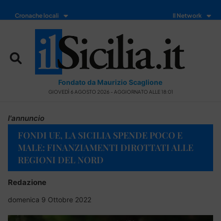
Cronache locali
Il Network
Fondato da Maurizio Scaglione
GIOVEDÌ 6 AGOSTO 2026 - AGGIORNATO ALLE 18:01
l'annuncio
FONDI UE, LA SICILIA SPENDE POCO E
MALE: FINANZIAMENTI DIROTTATI ALLE
REGIONI DEL NORD
Redazione
domenica 9 Ottobre 2022