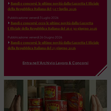
Bandi e concorsi: le ultime novità dalla Gazzetta Ufficiale
della Repubblica Italiana del 3 e 7 luglio 2026
Pubblicazione: venerdì 3 Luglio 2026
Bandi e concorsi: ecco le ultime novità dalla Gazzetta
Ufficiale della Repubblica Italiana del 26 e 30 giugno 2026
Pubblicazione: venerdì 26 Giugno 2026
Bandi e concorsi: le ultime novità dalla Gazzetta Ufficiale
della Repubblica Italiana del 23 giugno 2026
Entra nell'Archivio Lavoro & Concorsi