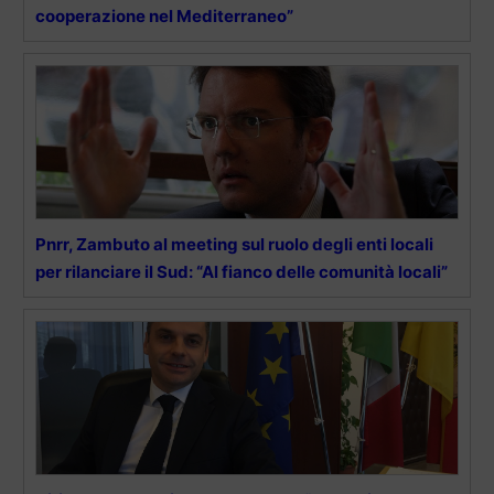
cooperazione nel Mediterraneo”
Pnrr, Zambuto al meeting sul ruolo degli enti locali
per rilanciare il Sud: “Al fianco delle comunità locali”