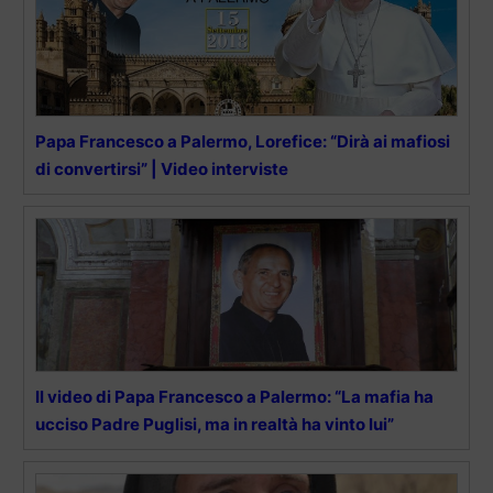
Papa Francesco a Palermo, Lorefice: “Dirà ai mafiosi
di convertirsi” | Video interviste
Il video di Papa Francesco a Palermo: “La mafia ha
ucciso Padre Puglisi, ma in realtà ha vinto lui”