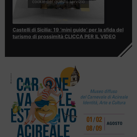
cookie per questo servizio
Castelli di Sicilia: 19 ‘mini guide’ per la sfida del
turismo di prossimità CLICCA PER IL VIDEO