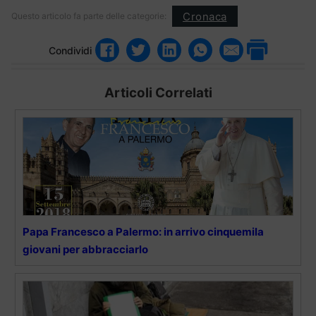
Cronaca
Questo articolo fa parte delle categorie:
Condividi
Articoli Correlati
Papa Francesco a Palermo: in arrivo cinquemila
giovani per abbracciarlo