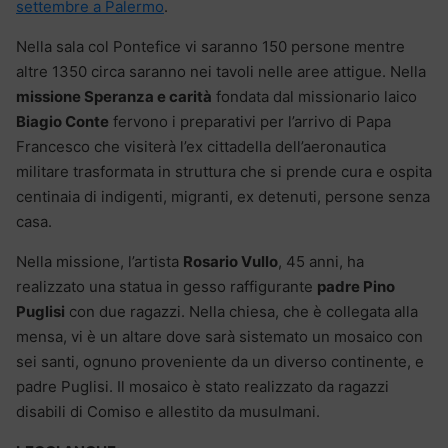
settembre a Palermo
.
Nella sala col Pontefice vi saranno 150 persone mentre
altre 1350 circa saranno nei tavoli nelle aree attigue. Nella
missione Speranza e carità
fondata dal missionario laico
Biagio Conte
fervono i preparativi per l’arrivo di Papa
Francesco che visiterà l’ex cittadella dell’aeronautica
militare trasformata in struttura che si prende cura e ospita
centinaia di indigenti, migranti, ex detenuti, persone senza
casa.
Nella missione, l’artista
Rosario Vullo
, 45 anni, ha
realizzato una statua in gesso raffigurante
padre Pino
Puglisi
con due ragazzi. Nella chiesa, che è collegata alla
mensa, vi è un altare dove sarà sistemato un mosaico con
sei santi, ognuno proveniente da un diverso continente, e
padre Puglisi. Il mosaico è stato realizzato da ragazzi
disabili di Comiso e allestito da musulmani.