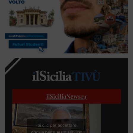
ilSiciliaNews
24
Fai clic per accettare i
cookie per questo servizio