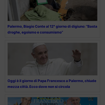
Palermo, Biagio Conte al 12° giorno di digiuno: “Basta
droghe, egoismo e consumismo”
Oggi è il giorno di Papa Francesco a Palermo, chiude
mezza città. Ecco dove non si circola