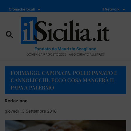
Cronache locali
Il Network
Fondato da Maurizio Scaglione
DOMENICA 9 AGOSTO 2026 - AGGIORNATO ALLE 19:07
FORMAGGI, CAPONATA, POLLO PANATO E
CANNOLICCHI. ECCO COSA MANGERÀ IL
PAPA A PALERMO
Redazione
giovedì 13 Settembre 2018