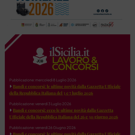
Pubblicazione: mercoledì 8 Luglio 2026
Bandi e concorsi: le ultime novità dalla Gazzetta Ufficiale
della Repubblica Italiana del 3 e 7 luglio 2026
Pubblicazione: venerdì 3 Luglio 2026
Bandi e concorsi: ecco le ultime novità dalla Gazzetta
Ufficiale della Repubblica Italiana del 26 e 30 giugno 2026
Pubblicazione: venerdì 26 Giugno 2026
Bandi e concorsi: le ultime novità dalla Gazzetta Ufficiale