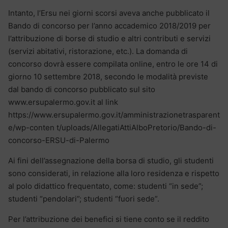
Intanto, l’Ersu nei giorni scorsi aveva anche pubblicato il
Bando di concorso per l’anno accademico 2018/2019 per
l’attribuzione di borse di studio e altri contributi e servizi
(servizi abitativi, ristorazione, etc.). La domanda di
concorso dovrà essere compilata online, entro le ore 14 di
giorno 10 settembre 2018, secondo le modalità previste
dal bando di concorso pubblicato sul sito
www.ersupalermo.gov.it al link
https://www.ersupalermo.gov.it/amministrazionetrasparent
e/wp-conten t/uploads/AllegatiAttiAlboPretorio/Bando-di-
concorso-ERSU-di-Palermo
Ai fini dell’assegnazione della borsa di studio, gli studenti
sono considerati, in relazione alla loro residenza e rispetto
al polo didattico frequentato, come: studenti “in sede”;
studenti “pendolari”; studenti “fuori sede”.
Per l’attribuzione dei benefici si tiene conto se il reddito