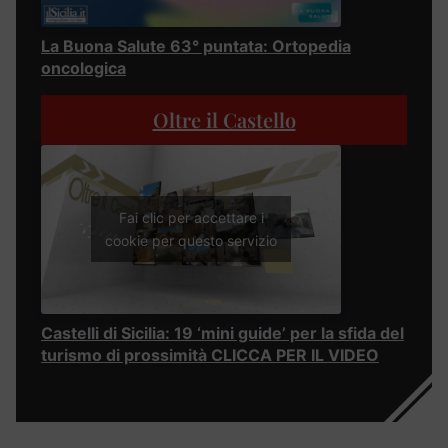
La Buona Salute 63° puntata: Ortopedia
oncologica
Oltre il Castello
Fai clic per accettare i
cookie per questo servizio
Castelli di Sicilia: 19 ‘mini guide’ per la sfida del
turismo di prossimità CLICCA PER IL VIDEO