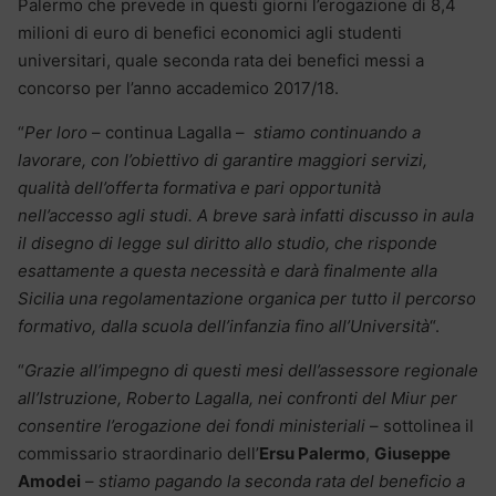
Palermo che prevede in questi giorni l’erogazione di 8,4
milioni di euro di benefici economici agli studenti
universitari, quale seconda rata dei benefici messi a
concorso per l’anno accademico 2017/18.
“
Per loro
– continua Lagalla –
stiamo continuando a
lavorare, con l’obiettivo di garantire maggiori servizi,
qualità dell’offerta formativa e pari opportunità
nell’accesso agli studi. A breve sarà infatti discusso in aula
il disegno di legge sul diritto allo studio, che risponde
esattamente a questa necessità e darà finalmente alla
Sicilia una regolamentazione organica per tutto il percorso
formativo, dalla scuola dell’infanzia fino all’Università
“.
“
Grazie all’impegno di questi mesi dell’assessore regionale
all’Istruzione, Roberto Lagalla, nei confronti del Miur per
consentire l’erogazione dei fondi ministeriali
– sottolinea il
commissario straordinario dell’
Ersu Palermo
,
Giuseppe
Amodei
–
stiamo pagando la seconda rata del beneficio a