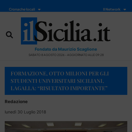
Cronache locali
Il Network
Fondato da Maurizio Scaglione
SABATO 8 AGOSTO 2026 - AGGIORNATO ALLE 09:28
FORMAZIONE, OTTO MILIONI PER GLI
STUDENTI UNIVERSITARI SICILIANI,
LAGALLA: “RISULTATO IMPORTANTE”
Redazione
lunedì 30 Luglio 2018