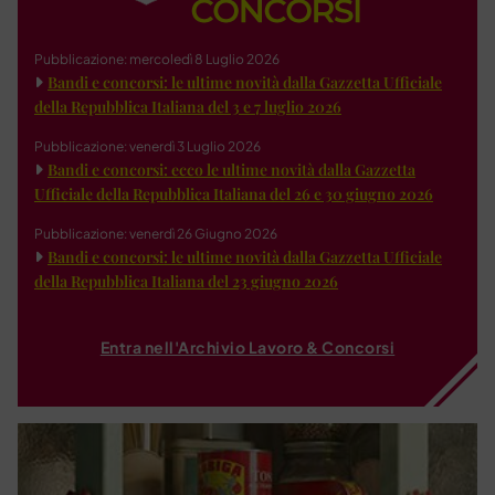
Pubblicazione: mercoledì 8 Luglio 2026
Bandi e concorsi: le ultime novità dalla Gazzetta Ufficiale
della Repubblica Italiana del 3 e 7 luglio 2026
Pubblicazione: venerdì 3 Luglio 2026
Bandi e concorsi: ecco le ultime novità dalla Gazzetta
Ufficiale della Repubblica Italiana del 26 e 30 giugno 2026
Pubblicazione: venerdì 26 Giugno 2026
Bandi e concorsi: le ultime novità dalla Gazzetta Ufficiale
della Repubblica Italiana del 23 giugno 2026
Entra nell'Archivio Lavoro & Concorsi