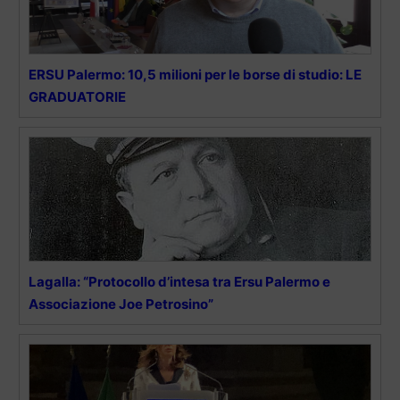
ERSU Palermo: 10,5 milioni per le borse di studio: LE
GRADUATORIE
Lagalla: “Protocollo d’intesa tra Ersu Palermo e
Associazione Joe Petrosino”