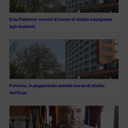
Ersu Palermo: record di borse di studio assegnate
agli studenti
Palermo, in pagamento seimila borse di studio
dell’Ersu