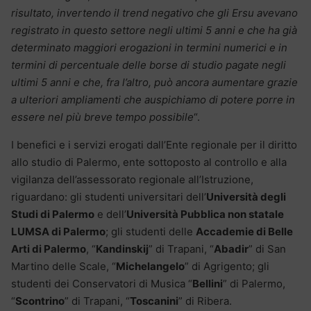
risultato, invertendo il trend negativo che gli Ersu avevano
registrato in questo settore negli ultimi 5 anni e che ha già
determinato maggiori erogazioni in termini numerici e in
termini di percentuale delle borse di studio pagate negli
ultimi 5 anni e che, fra l’altro, può ancora aumentare grazie
a ulteriori ampliamenti che auspichiamo di potere porre in
essere nel più breve tempo possibile
“.
I benefici e i servizi erogati dall’Ente regionale per il diritto
allo studio di Palermo, ente sottoposto al controllo e alla
vigilanza dell’assessorato regionale all’Istruzione,
riguardano: gli studenti universitari dell’
Università degli
Studi di Palermo
e dell’
Università Pubblica non statale
LUMSA di Palermo
; gli studenti delle
Accademie di Belle
Arti di Palermo
, “
Kandinskij
” di Trapani, “
Abadir
” di San
Martino delle Scale, “
Michelangelo
” di Agrigento; gli
studenti dei Conservatori di Musica “
Bellini
” di Palermo,
“
Scontrino
” di Trapani, “
Toscanini
” di Ribera.