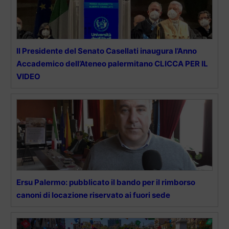
Il Presidente del Senato Casellati inaugura l’Anno
Accademico dell’Ateneo palermitano CLICCA PER IL
VIDEO
Ersu Palermo: pubblicato il bando per il rimborso
canoni di locazione riservato ai fuori sede