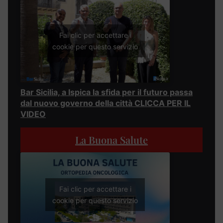
Fai clic per accettare i
cookie per questo servizio
Bar Sicilia, a Ispica la sfida per il futuro passa
dal nuovo governo della città CLICCA PER IL
VIDEO
La Buona Salute
Fai clic per accettare i
cookie per questo servizio