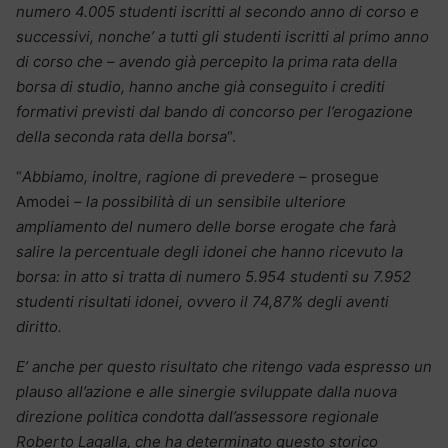
numero 4.005 studenti iscritti al secondo anno di corso e
successivi, nonche’ a tutti gli studenti iscritti al primo anno
di corso che – avendo già percepito la prima rata della
borsa di studio,
hanno anche già conseguito i crediti
formativi previsti dal bando di concorso per l’erogazione
della seconda rata della borsa
“.
“
Abbiamo, inoltre, ragione di prevedere
– prosegue
Amodei –
la possibilità di un sensibile ulteriore
ampliamento del numero delle borse erogate che farà
salire la percentuale degli idonei che hanno ricevuto la
borsa: in atto si tratta di numero 5.954 studenti su 7.952
studenti risultati idonei, ovvero il 74,87% degli aventi
diritto.
E’ anche per questo risultato che ritengo vada espresso un
plauso all’azione e alle sinergie sviluppate dalla nuova
direzione politica condotta dall’assessore regionale
Roberto Lagalla, che ha determinato questo storico