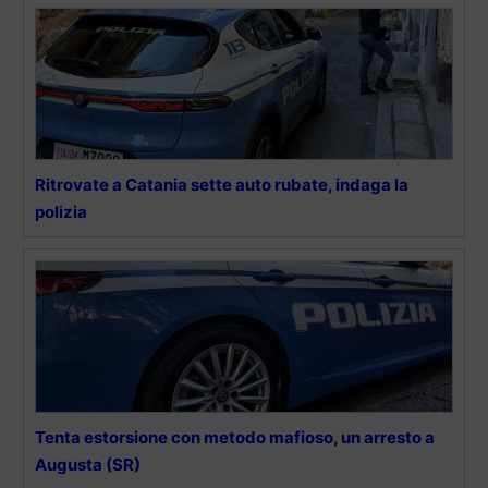
Ritrovate a Catania sette auto rubate, indaga la
polizia
Tenta estorsione con metodo mafioso, un arresto a
Augusta (SR)