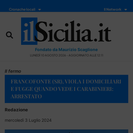
Cronache locali
Il Network
Fondato da Maurizio Scaglione
LUNEDÌ 10 AGOSTO 2026 - AGGIORNATO ALLE 12:11
Il fermo
FRANCOFONTE (SR), VIOLA I DOMICILIARI
E FUGGE QUANDO VEDE I CARABINIERI:
ARRESTATO
Redazione
mercoledì 3 Luglio 2024