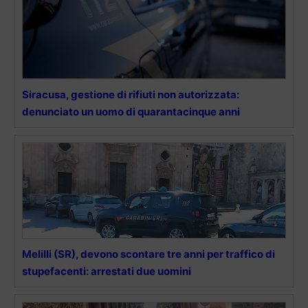
Siracusa, gestione di rifiuti non autorizzata:
denunciato un uomo di quarantacinque anni
Melilli (SR), devono scontare tre anni per traffico di
stupefacenti: arrestati due uomini