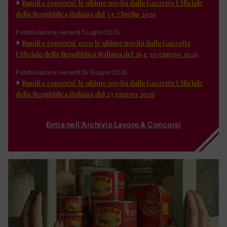
Bandi e concorsi: le ultime novità dalla Gazzetta Ufficiale
della Repubblica Italiana del 3 e 7 luglio 2026
Pubblicazione: venerdì 3 Luglio 2026
Bandi e concorsi: ecco le ultime novità dalla Gazzetta
Ufficiale della Repubblica Italiana del 26 e 30 giugno 2026
Pubblicazione: venerdì 26 Giugno 2026
Bandi e concorsi: le ultime novità dalla Gazzetta Ufficiale
della Repubblica Italiana del 23 giugno 2026
Entra nell'Archivio Lavoro & Concorsi