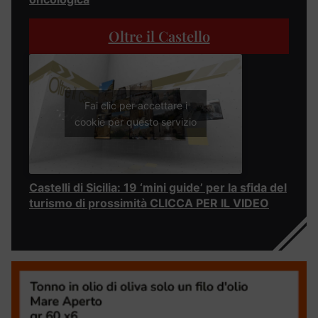
Oltre il Castello
Fai clic per accettare i
cookie per questo servizio
Castelli di Sicilia: 19 ‘mini guide’ per la sfida del
turismo di prossimità CLICCA PER IL VIDEO