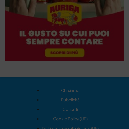
Chi siamo
Pubblicità
Contatti
Cookie Policy (UE)
Dichiarazione sulla Privacy (UE)