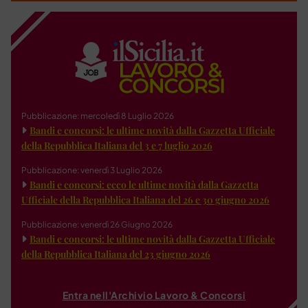
Pubblicazione: mercoledì 8 Luglio 2026
Bandi e concorsi: le ultime novità dalla Gazzetta Ufficiale
della Repubblica Italiana del 3 e 7 luglio 2026
Pubblicazione: venerdì 3 Luglio 2026
Bandi e concorsi: ecco le ultime novità dalla Gazzetta
Ufficiale della Repubblica Italiana del 26 e 30 giugno 2026
Pubblicazione: venerdì 26 Giugno 2026
Bandi e concorsi: le ultime novità dalla Gazzetta Ufficiale
della Repubblica Italiana del 23 giugno 2026
Entra nell'Archivio Lavoro & Concorsi