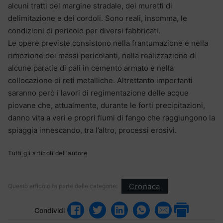
alcuni tratti del margine stradale, dei muretti di
delimitazione e dei cordoli. Sono reali, insomma, le
condizioni di pericolo per diversi fabbricati.
Le opere previste consistono nella frantumazione e nella
rimozione dei massi pericolanti, nella realizzazione di
alcune paratie di pali in cemento armato e nella
collocazione di reti metalliche. Altrettanto importanti
saranno però i lavori di regimentazione delle acque
piovane che, attualmente, durante le forti precipitazioni,
danno vita a veri e propri fiumi di fango che raggiungono la
spiaggia innescando, tra l’altro, processi erosivi.
Tutti gli articoli dell'autore
Cronaca
Questo articolo fa parte delle categorie:
Condividi