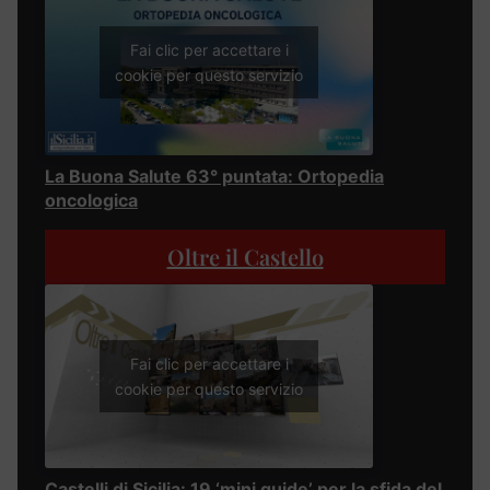
Fai clic per accettare i
cookie per questo servizio
La Buona Salute 63° puntata: Ortopedia
oncologica
Oltre il Castello
Fai clic per accettare i
cookie per questo servizio
Castelli di Sicilia: 19 ‘mini guide’ per la sfida del