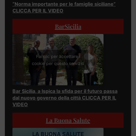
“Norma importante per le famiglie siciliane”
CLICCA PER IL VIDEO
BarSicilia
Fai clic per accettare i
cookie per questo servizio
Bar Sicilia, a Ispica la sfida per il futuro passa
dal nuovo governo della città CLICCA PER IL
VIDEO
La Buona Salute