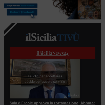
ilSiciliaNews
24
Fai clic per accettare i
cookie per questo servizio
Sala d’Ercole approva la rottamazione, Abbate: