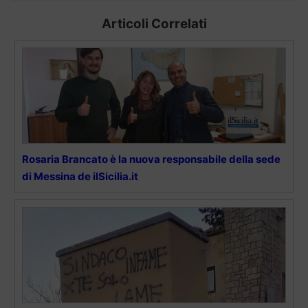
Articoli Correlati
Rosaria Brancato è la nuova responsabile della sede
di Messina de ilSicilia.it