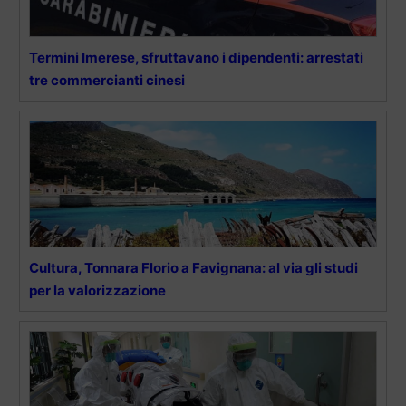
Termini Imerese, sfruttavano i dipendenti: arrestati
tre commercianti cinesi
Cultura, Tonnara Florio a Favignana: al via gli studi
per la valorizzazione