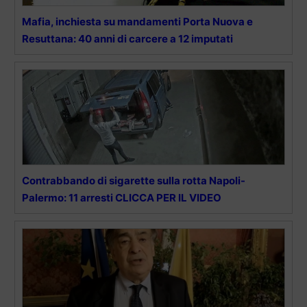
Mafia, inchiesta su mandamenti Porta Nuova e
Resuttana: 40 anni di carcere a 12 imputati
Contrabbando di sigarette sulla rotta Napoli-
Palermo: 11 arresti CLICCA PER IL VIDEO