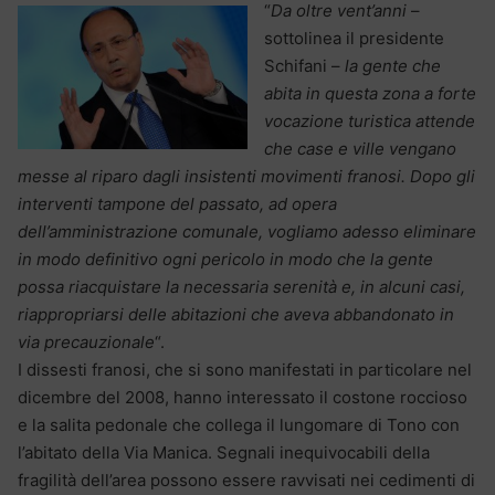
“
Da oltre vent’anni
–
sottolinea il presidente
Schifani –
la gente che
abita in questa zona a forte
vocazione turistica attende
che case e ville vengano
messe al riparo dagli insistenti movimenti franosi. Dopo gli
interventi tampone del passato, ad opera
dell’amministrazione comunale, vogliamo adesso eliminare
in modo definitivo ogni pericolo in modo che la gente
possa riacquistare la necessaria serenità e, in alcuni casi,
riappropriarsi delle abitazioni che aveva abbandonato in
via precauzionale
“.
I dissesti franosi, che si sono manifestati in particolare nel
dicembre del 2008, hanno interessato il costone roccioso
e la salita pedonale che collega il lungomare di Tono con
l’abitato della Via Manica. Segnali inequivocabili della
fragilità dell’area possono essere ravvisati nei cedimenti di