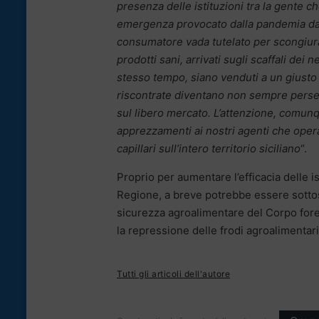
presenza delle istituzioni tra la gente c
emergenza provocato dalla pandemia d
consumatore vada tutelato per scongiurar
prodotti sani, arrivati sugli scaffali dei n
stesso tempo, siano venduti a un giusto 
riscontrate diventano non sempre perseg
sul libero mercato. L’attenzione, comunqu
apprezzamenti ai nostri agenti che operav
capillari sull’intero territorio siciliano
“.
Proprio per aumentare l’efficacia delle 
Regione, a breve potrebbe essere sotto
sicurezza agroalimentare del Corpo forest
la repressione delle frodi agroalimentari
Tutti gli articoli dell'autore