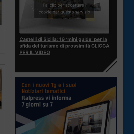
Fai clic per accettare i
cookie per questo servizio
Castelli di Sicilia: 19 ‘mini guide’ per la
sfida del turismo di prossimità CLICCA
PER IL VIDEO