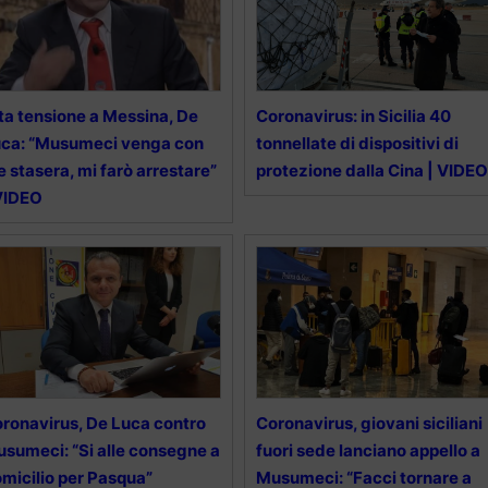
ta tensione a Messina, De
Coronavirus: in Sicilia 40
ca: “Musumeci venga con
tonnellate di dispositivi di
 stasera, mi farò arrestare”
protezione dalla Cina | VIDEO
VIDEO
ronavirus, De Luca contro
Coronavirus, giovani siciliani
sumeci: “Si alle consegne a
fuori sede lanciano appello a
micilio per Pasqua”
Musumeci: “Facci tornare a