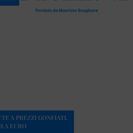
Fondato da Maurizio Scaglione
E A PREZZI GONFIATI,
MILA EURO