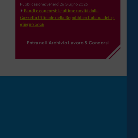
Pubblicazione: venerdì 26 Giugno 2026
Bandi e concorsi: le ultime novità dalla
Gazzetta Ufficiale della Repubblica Italiana del 23
giugno 2026
Entra nell'Archivio Lavoro & Concorsi