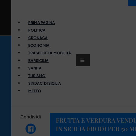
PRIMA PAGINA
POLITICA
CRONACA
ECONOMIA
TRASPORTI & MOBILITÀ
BARSICILIA
SANITÀ
TURISMO
SINDACI DI SICILIA
METEO
Condividi
FRUTTA E VERDURA VENDUT
IN SICILIA FRODI PER 50 