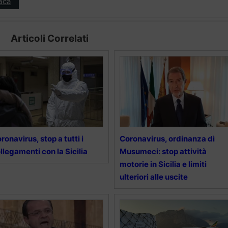
aca
Articoli Correlati
ronavirus, stop a tutti i
Coronavirus, ordinanza di
llegamenti con la Sicilia
Musumeci: stop attività
motorie in Sicilia e limiti
ulteriori alle uscite