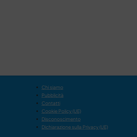
Chi siamo
Pubblicità
Contatti
Cookie Policy (UE)
Disconoscimento
Dichiarazione sulla Privacy (UE)