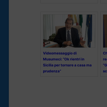
Videomessaggio di
Ch
Musumeci: “Ok rientri in
re
Sicilia per tornare a casa ma
“G
prudenza”
sc