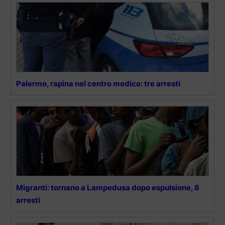
Palermo, rapina nel centro medico: tre arresti
Migranti: tornano a Lampedusa dopo espulsione, 8
arresti