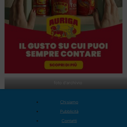
foto d'archivio
Chi siamo
Pubblicità
Contatti