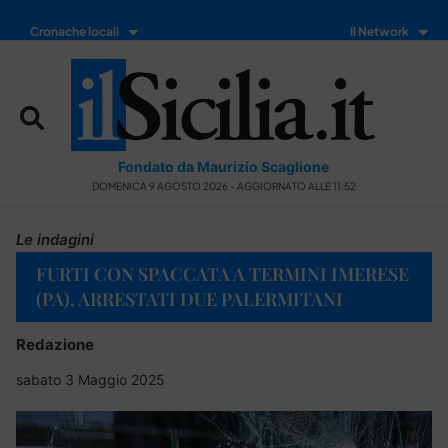
Cronache locali
Il Network
Fondato da Maurizio Scaglione
DOMENICA 9 AGOSTO 2026 - AGGIORNATO ALLE 11:52
Le indagini
FURTI CON SPACCATA A TERMINI IMERESE
(PA), ARRESTATI DUE PALERMITANI
Redazione
sabato 3 Maggio 2025