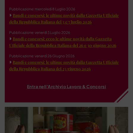
Pubblicazione: mercoledì 8 Luglio 2026
Bandi e concorsi: le ultime novità dalla Gazzetta Ufficiale
della Repubblica Italiana del 3 e 7 luglio 2026
Pubblicazione: venerdì 3 Luglio 2026
Bandi e concorsi: ecco le ultime novità dalla Gazzetta
Ufficiale della Repubblica Italiana del 26 e 30 giugno 2026
Pubblicazione: venerdì 26 Giugno 2026
Bandi e concorsi: le ultime novità dalla Gazzetta Ufficiale
della Repubblica Italiana del 23 giugno 2026
Entra nell'Archivio Lavoro & Concorsi