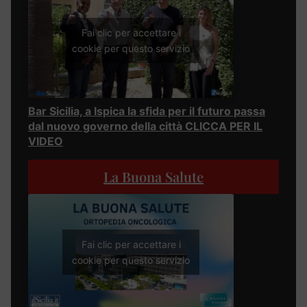
Fai clic per accettare i
cookie per questo servizio
Bar Sicilia, a Ispica la sfida per il futuro passa
dal nuovo governo della città CLICCA PER IL
VIDEO
La Buona Salute
Fai clic per accettare i
cookie per questo servizio