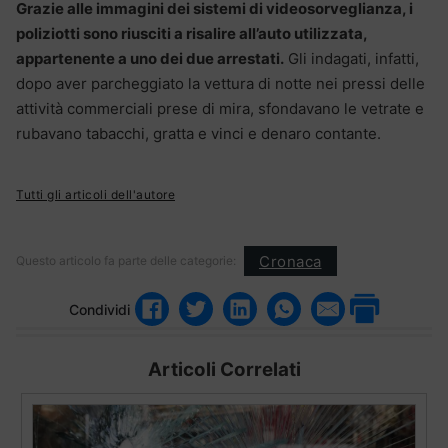
Grazie alle immagini dei sistemi di videosorveglianza, i
poliziotti sono riusciti a risalire all’auto utilizzata,
appartenente a uno dei due arrestati.
Gli indagati, infatti,
dopo aver parcheggiato la vettura di notte nei pressi delle
attività commerciali prese di mira, sfondavano le vetrate e
rubavano tabacchi, gratta e vinci e denaro contante.
Tutti gli articoli dell'autore
Cronaca
Questo articolo fa parte delle categorie:
Condividi
Articoli Correlati