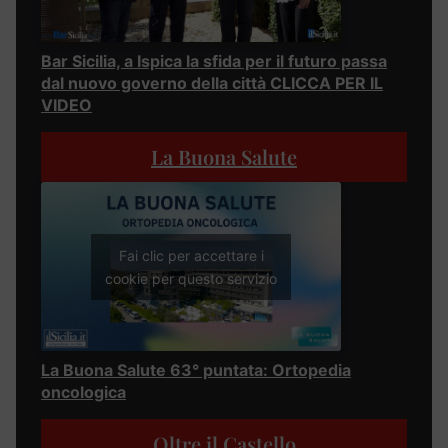
Bar Sicilia, a Ispica la sfida per il futuro passa
dal nuovo governo della città CLICCA PER IL
VIDEO
La Buona Salute
Fai clic per accettare i
cookie per questo servizio
La Buona Salute 63° puntata: Ortopedia
oncologica
Oltre il Castello