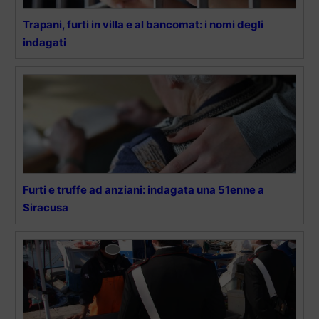
Trapani, furti in villa e al bancomat: i nomi degli
indagati
Furti e truffe ad anziani: indagata una 51enne a
Siracusa