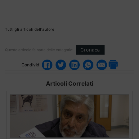
Tutti gli articoli dell'autore
Cronaca
Questo articolo fa parte delle categorie:
Condividi
Articoli Correlati