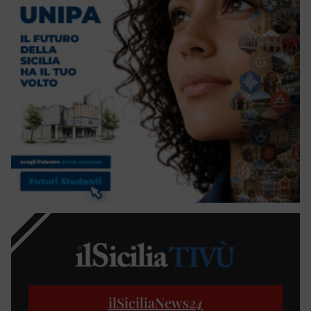
ilSiciliaNews
24