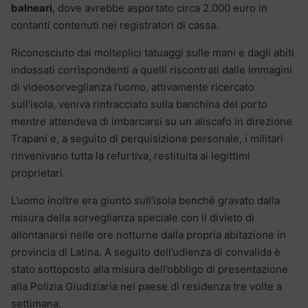
balneari
, dove avrebbe asportato circa 2.000 euro in
contanti contenuti nei registratori di cassa.
Riconosciuto dai molteplici tatuaggi sulle mani e dagli abiti
indossati corrispondenti a quelli riscontrati dalle immagini
di videosorveglianza l’uomo, attivamente ricercato
sull’isola, veniva rintracciato sulla banchina del porto
mentre attendeva di imbarcarsi su un aliscafo in direzione
Trapani e, a seguito di perquisizione personale, i militari
rinvenivano tutta la refurtiva, restituita ai legittimi
proprietari.
L’uomo inoltre era giunto sull’isola benché gravato dalla
misura della sorveglianza speciale con il divieto di
allontanarsi nelle ore notturne dalla propria abitazione in
provincia di Latina. A seguito dell’udienza di convalida è
stato sottoposto alla misura dell’obbligo di presentazione
alla Polizia Giudiziaria nel paese di residenza tre volte a
settimana.