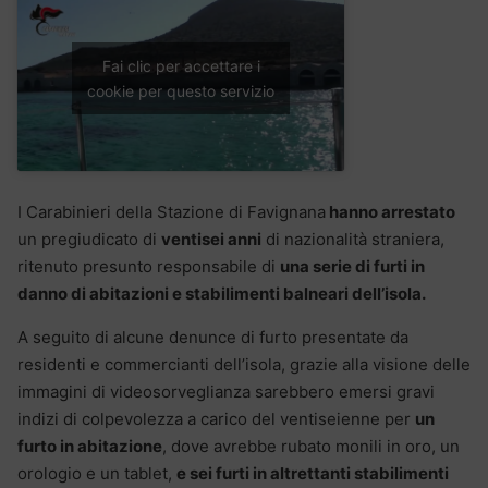
Fai clic per accettare i
cookie per questo servizio
I Carabinieri della Stazione di Favignana
hanno arrestato
un pregiudicato di
ventisei anni
di nazionalità straniera,
ritenuto presunto responsabile di
una serie di furti in
danno di abitazioni e stabilimenti balneari dell’isola.
A seguito di alcune denunce di furto presentate da
residenti e commercianti dell’isola, grazie alla visione delle
immagini di videosorveglianza sarebbero emersi gravi
indizi di colpevolezza a carico del ventiseienne per
un
furto in abitazione
, dove avrebbe rubato monili in oro, un
orologio e un tablet,
e sei furti in altrettanti stabilimenti