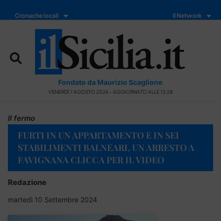
Cronache locali
Il Network
Fondato da Maurizio Scaglione
VENERDÌ 7 AGOSTO 2026 - AGGIORNATO ALLE 13:28
Il fermo
FURTI IN UN APPARTAMENTO E IN SEI
STABILIMENTI BALNEARI, UN ARRESTO A
FAVIGNANA CLICCA PER IL VIDEO
Redazione
martedì 10 Settembre 2024