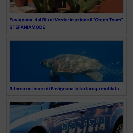
Favignana, dal Blu al Verde: in azione il “Green Team”
STEFANIAMODE
Ritorna nel mare di Favignana la tartaruga mutilata