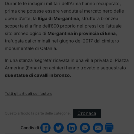
Durante le indagini militari dell’Arma hanno recuperato,
prima che potesse essere venduta al mercato nero delle
opere d’arte, la
Biga di Morgantina
, struttura bronzea
scoperta alla fine dell’800 proprio nei pressi dell’attuale
sito archeologico di
Morgantina in provincia di Enna
,
trafugata dai criminali nel giugno del 2017 dal cimitero
monumentale di Catania.
In una stanza ‘segreta’ ricavata in una villa privata di Piazza
Armerina (Enna) i carabinieri hanno trovato e sequestrato
due statue di cavalli in bronzo.
Tutti gli articoli dell'autore
Cronaca
Questo articolo fa parte delle categorie:
Condividi