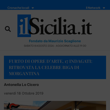
Cronache locali
Il Network
Fondato da Maurizio Scaglione
SABATO 8 AGOSTO 2026 - AGGIORNATO ALLE 19:00
FURTO DI OPERE D’ARTE, 17 INDAGATI:
RITROVATA LA CELEBRE BIGA DI
MORGANTINA
Antonella Lo Cicero
venerdì 18 Ottobre 2019