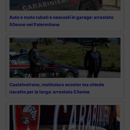
Auto e moto rubati e nascosti in garage: arrestato
50enne nel Palermitano
Castelvetrano, restituisce scooter ma chiede
riscatto per la targa: arrestato 53enne