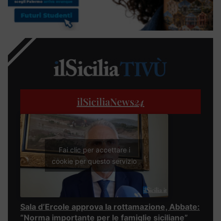
ilSiciliaNews
24
Fai clic per accettare i
cookie per questo servizio
Sala d’Ercole approva la rottamazione, Abbate:
“Norma importante per le famiglie siciliane”