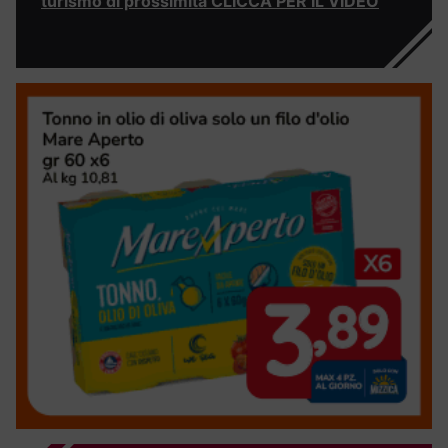
turismo di prossimità CLICCA PER IL VIDEO