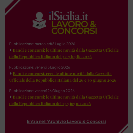
Pubblicazione: mercoledì 8 Luglio 2026
Bandi e concorsi: le ultime novità dalla Gazzetta Ufficiale
della Repubblica Italiana del 3 e 7 luglio 2026
Pubblicazione: venerdì 3 Luglio 2026
Bandi e concorsi: ecco le ultime novità dalla Gazzetta
Ufficiale della Repubblica Italiana del 26 e 30 giugno 2026
Pubblicazione: venerdì 26 Giugno 2026
Bandi e concorsi: le ultime novità dalla Gazzetta Ufficiale
della Repubblica Italiana del 23 giugno 2026
Entra nell'Archivio Lavoro & Concorsi