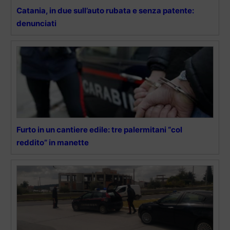
Catania, in due sull’auto rubata e senza patente:
denunciati
Furto in un cantiere edile: tre palermitani “col
reddito” in manette