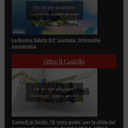
Fai clic per accettare i
cookie per questo servizio
La Buona Salute 63° puntata: Ortopedia
oncologica
Oltre il Castello
Fai clic per accettare i
cookie per questo servizio
Castelli di Sicilia: 19 ‘mini guide’ per la sfida del