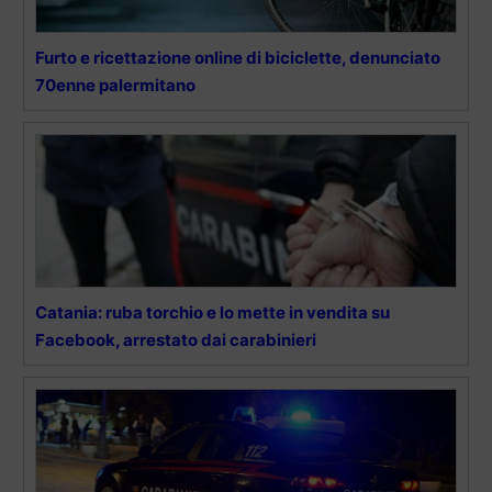
Furto e ricettazione online di biciclette, denunciato
70enne palermitano
Catania: ruba torchio e lo mette in vendita su
Facebook, arrestato dai carabinieri