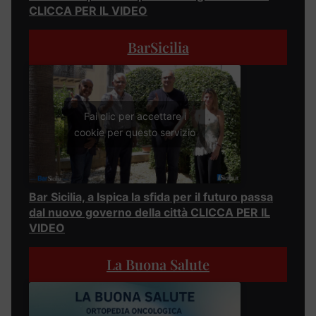
CLICCA PER IL VIDEO
BarSicilia
Fai clic per accettare i
cookie per questo servizio
Bar Sicilia, a Ispica la sfida per il futuro passa
dal nuovo governo della città CLICCA PER IL
VIDEO
La Buona Salute