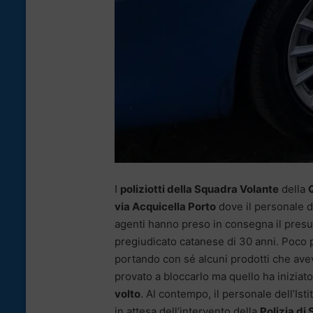
I
poliziotti della Squadra Volante
della
via Acquicella Porto
dove il personale d
agenti hanno preso in consegna il pres
pregiudicato catanese di 30 anni. Poco 
portando con sé alcuni prodotti che ave
provato a bloccarlo ma quello ha iniziat
volto
. Al contempo, il personale dell’Isti
in attesa dell’intervento della
Polizia di 