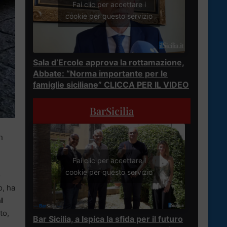
Fai clic per accettare i
cookie per questo servizio
Sala d’Ercole approva la rottamazione,
Abbate: “Norma importante per le
famiglie siciliane” CLICCA PER IL VIDEO
BarSicilia
n
Fai clic per accettare i
cookie per questo servizio
o
o, ha
l
to,
Bar Sicilia, a Ispica la sfida per il futuro