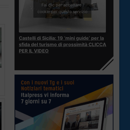
Fai clic per accettare i
cookie per questo servizio
Castelli di Sicilia: 19 ‘mini guide’ per la
sfida del turismo di prossimità CLICCA
PER IL VIDEO