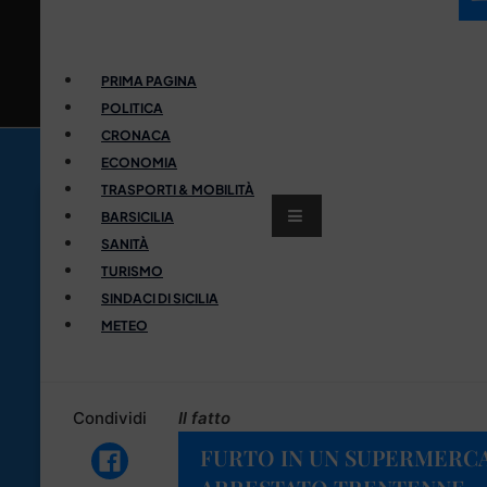
PRIMA PAGINA
POLITICA
CRONACA
ECONOMIA
TRASPORTI & MOBILITÀ
BARSICILIA
SANITÀ
TURISMO
SINDACI DI SICILIA
METEO
Condividi
Il fatto
FURTO IN UN SUPERMERCA