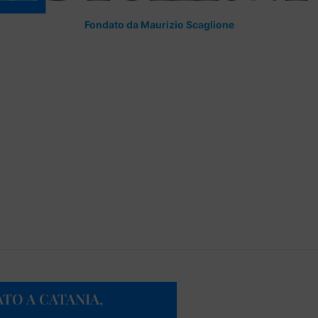
Fondato da Maurizio Scaglione
TO A CATANIA,