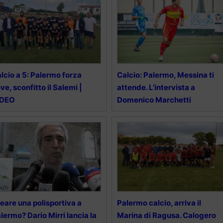
lcio a 5: Palermo forza
Calcio: Palermo, Messina ti
ve, sconfitto il Salemi |
attende. L’intervista a
IDEO
Domenico Marchetti
eare una polisportiva a
Palermo calcio, arriva il
lermo? Dario Mirri lancia la
Marina di Ragusa. Calogero