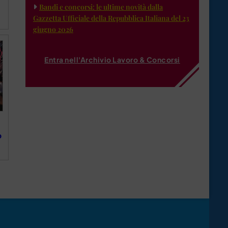
Bandi e concorsi: le ultime novità dalla
Gazzetta Ufficiale della Repubblica Italiana del 23
giugno 2026
Entra nell'Archivio Lavoro & Concorsi
o