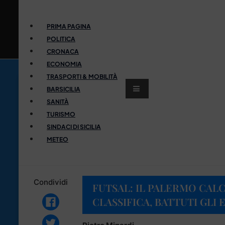
PRIMA PAGINA
POLITICA
CRONACA
ECONOMIA
TRASPORTI & MOBILITÀ
BARSICILIA
SANITÀ
TURISMO
SINDACI DI SICILIA
METEO
Condividi
FUTSAL: IL PALERMO CALCI
CLASSIFICA, BATTUTI GLI