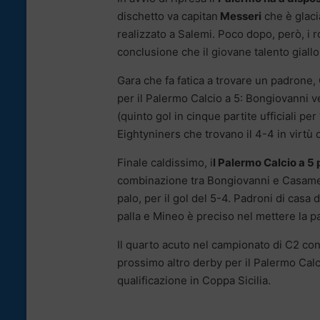
dischetto va capitan
Messeri
che è glacia
realizzato a Salemi. Poco dopo, però, i
conclusione che il giovane talento giallo
Gara che fa fatica a trovare un padrone,
per il Palermo Calcio a 5: Bongiovanni ve
(quinto gol in cinque partite ufficiali per
Eightyniners che trovano il 4-4 in virtù
Finale caldissimo, i
l Palermo Calcio a 5 
combinazione tra Bongiovanni e Casament
palo, per il gol del 5-4. Padroni di casa 
palla e Mineo è preciso nel mettere la pa
Il quarto acuto nel campionato di C2 cons
prossimo altro derby per il Palermo Calc
qualificazione in Coppa Sicilia.