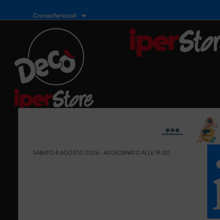
Cronache locali
SABATO 8 AGOSTO 2026 - AGGIORNATO ALLE 19:00