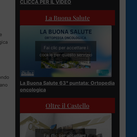
CLICCA PER IL VIDEO
La Buona Salute
ne
gica
Fai clic per accettare i
cookie per questo servizio
condo
La Buona Salute 63° puntata: Ortopedia
rano
oncologica
Oltre il Castello
Fai clic per accettare i