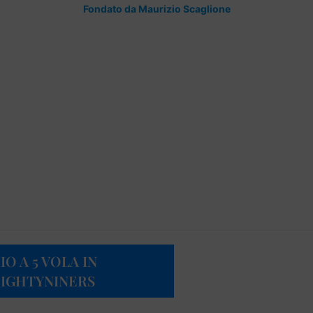
Fondato da Maurizio Scaglione
O A 5 VOLA IN
 EIGHTYNINERS