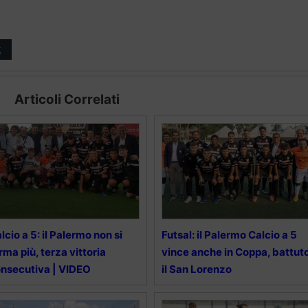
t
Articoli Correlati
lcio a 5: il Palermo non si
Futsal: il Palermo Calcio a 5
rma più, terza vittoria
vince anche in Coppa, battut
nsecutiva | VIDEO
il San Lorenzo