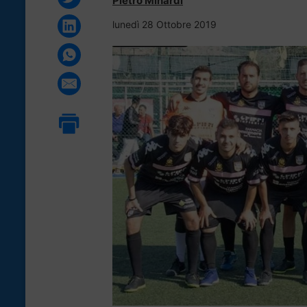
Pietro Minardi
lunedì 28 Ottobre 2019