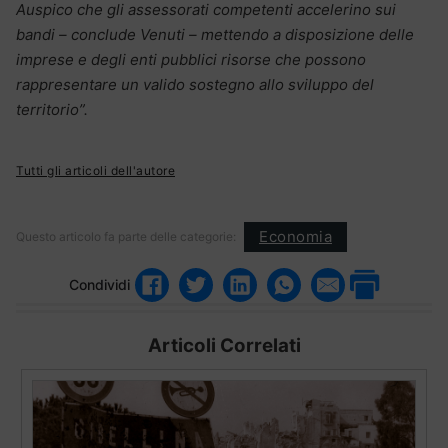
Auspico che gli assessorati competenti accelerino sui
bandi – conclude Venuti – mettendo a disposizione delle
imprese e degli enti pubblici risorse che possono
rappresentare un valido sostegno allo sviluppo del
territorio”.
Tutti gli articoli dell'autore
Economia
Questo articolo fa parte delle categorie:
Condividi
Articoli Correlati