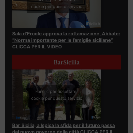
cookie per questo servizio
Sala d’Ercole approva la rottamazione, Abbate:
“Norma importante per le famiglie siciliane”
CLICCA PER IL VIDEO
BarSicilia
Fai clic per accettare i
cookie per questo servizio
Bar Sicilia, a Ispica la sfida per il futuro passa
dal nuovo governo della città CLICCA PER IL