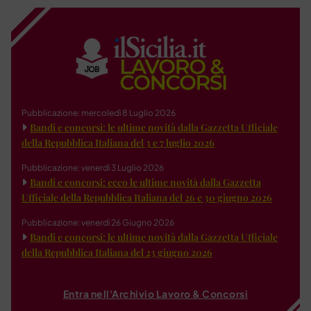
Pubblicazione: mercoledì 8 Luglio 2026
Bandi e concorsi: le ultime novità dalla Gazzetta Ufficiale
della Repubblica Italiana del 3 e 7 luglio 2026
Pubblicazione: venerdì 3 Luglio 2026
Bandi e concorsi: ecco le ultime novità dalla Gazzetta
Ufficiale della Repubblica Italiana del 26 e 30 giugno 2026
Pubblicazione: venerdì 26 Giugno 2026
Bandi e concorsi: le ultime novità dalla Gazzetta Ufficiale
della Repubblica Italiana del 23 giugno 2026
Entra nell'Archivio Lavoro & Concorsi