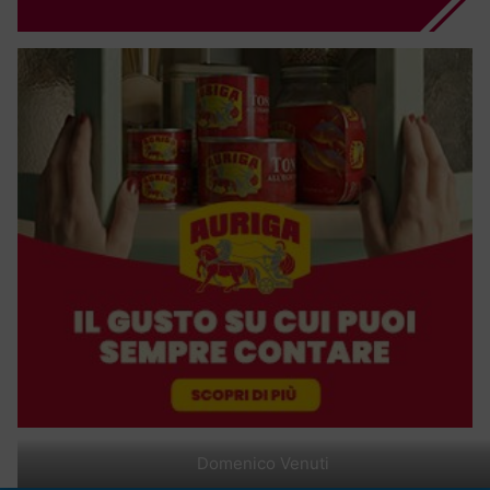
Domenico Venuti