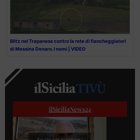
Blitz nel Trapanese contro la rete di fiancheggiatori
di Messina Denaro. I nomi | VIDEO
ilSiciliaNews
24
Fai clic per accettare i