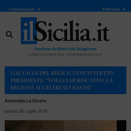
Cronache locali
Il Network
Fondato da Maurizio Scaglione
LUNEDÌ 10 AGOSTO 2026 - AGGIORNATO ALLE 15:27
GAL VALLE DEL BELÌCE, VENUTI ELETTO
PRESIDENTE: “VOGLIA DI RISCATTO, LA
REGIONE ACCELERI SUI BANDI”
Antonella Lo Cicero
sabato 28 Luglio 2018