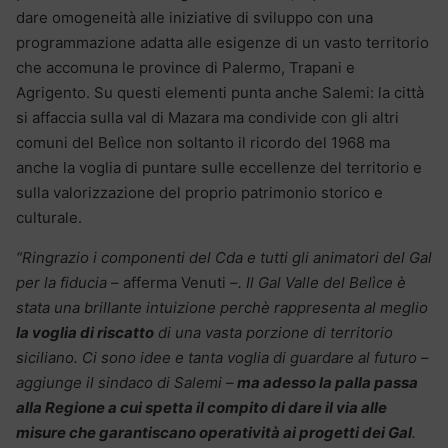
dare omogeneità alle iniziative di sviluppo con una
programmazione adatta alle esigenze di un vasto territorio
che accomuna le province di Palermo, Trapani e
Agrigento. Su questi elementi punta anche Salemi: la città
si affaccia sulla val di Mazara ma condivide con gli altri
comuni del Belìce non soltanto il ricordo del 1968 ma
anche la voglia di puntare sulle eccellenze del territorio e
sulla valorizzazione del proprio patrimonio storico e
culturale.
“Ringrazio i componenti del Cda e tutti gli animatori del Gal
per la fiducia
– afferma Venuti –
. Il Gal Valle del Belìce è
stata una brillante intuizione perchè rappresenta al meglio
la voglia di riscatto
di una vasta porzione di territorio
siciliano. Ci sono idee e tanta voglia di guardare al futuro –
aggiunge il sindaco di Salemi –
ma adesso la palla passa
alla Regione a cui spetta il compito di dare il via alle
misure che garantiscano operatività ai progetti dei Gal
.