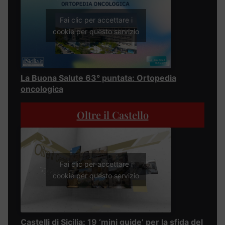
Fai clic per accettare i
cookie per questo servizio
La Buona Salute 63° puntata: Ortopedia
oncologica
Oltre il Castello
Fai clic per accettare i
cookie per questo servizio
Castelli di Sicilia: 19 ‘mini guide’ per la sfida del