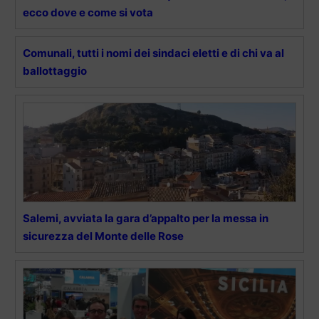
ecco dove e come si vota
Comunali, tutti i nomi dei sindaci eletti e di chi va al
ballottaggio
Salemi, avviata la gara d’appalto per la messa in
sicurezza del Monte delle Rose