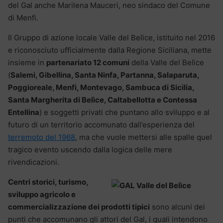
del Gal anche Marilena Mauceri, neo sindaco del Comune
di Menfi.
Il Gruppo di azione locale Valle del Belìce, istituito nel 2016
e riconosciuto ufficialmente dalla Regione Siciliana, mette
insieme in
partenariato 12 comuni
della Valle del Belìce
(
Salemi, Gibellina, Santa Ninfa, Partanna, Salaparuta,
Poggioreale, Menfi, Montevago, Sambuca di Sicilia,
Santa Margherita di Belìce, Caltabellotta e Contessa
Entellina
) e soggetti privati che puntano allo sviluppo e al
futuro di un territorio accomunato dall’esperienza del
terremoto del 1968
, ma che vuole mettersi alle spalle quel
tragico evento uscendo dalla logica delle mere
rivendicazioni.
Centri storici, turismo,
sviluppo agricolo e
commercializzazione dei prodotti tipici
sono alcuni dei
punti che accomunano gli attori del Gal, i quali intendono