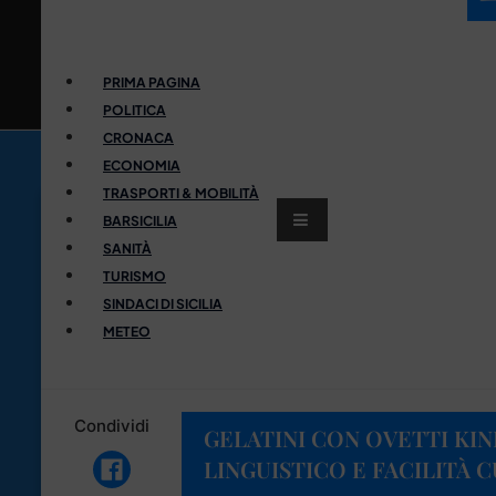
PRIMA PAGINA
POLITICA
CRONACA
ECONOMIA
TRASPORTI & MOBILITÀ
BARSICILIA
SANITÀ
TURISMO
SINDACI DI SICILIA
METEO
Condividi
GELATINI CON OVETTI KI
LINGUISTICO E FACILITÀ C