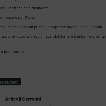
ate il bastoncino e richiudeteli.
te riposare per 3 ore.
ato, usciteli 5 minuti prima e assaporate queste piccole bontà.
rà anche i cuori più adulti, facendoli tornare bambini, e diventer
re per credere.
ia Gourmet
Articoli Correlati