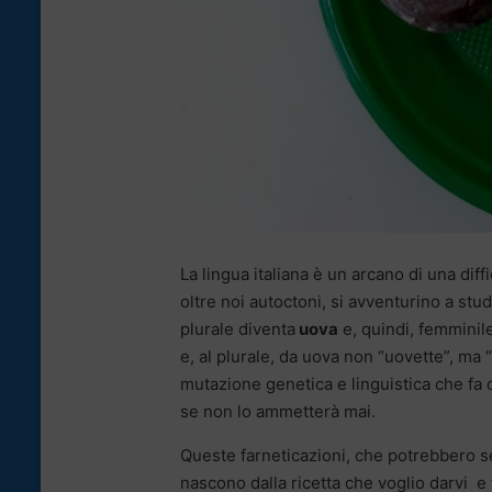
La lingua italiana è un arcano di una diff
oltre noi autoctoni, si avventurino a stu
plurale diventa
uova
e, quindi, femminile
e, al plurale, da uova non “uovette”, ma “
mutazione genetica e linguistica che fa
se non lo ammetterà mai.
Queste farneticazioni, che potrebbero se
nascono dalla ricetta che voglio darvi e f