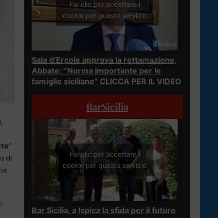
Fai clic per accettare i
cookie per questo servizio
Sala d’Ercole approva la rottamazione,
Abbate: “Norma importante per le
famiglie siciliane” CLICCA PER IL VIDEO
BarSicilia
i,
tto
”
Fai clic per accettare i
a di
cookie per questo servizio
che
,
Bar Sicilia, a Ispica la sfida per il futuro