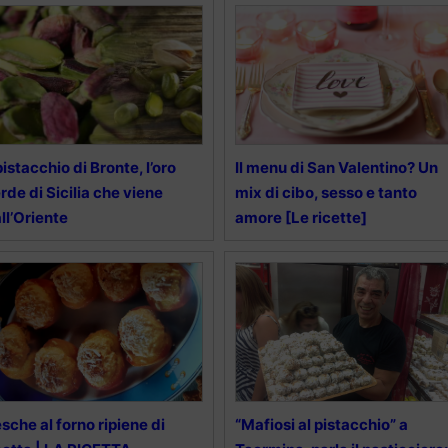
 pistacchio di Bronte, l’oro
Il menu di San Valentino? Un
rde di Sicilia che viene
mix di cibo, sesso e tanto
ll’Oriente
amore [Le ricette]
sche al forno ripiene di
“Mafiosi al pistacchio” a