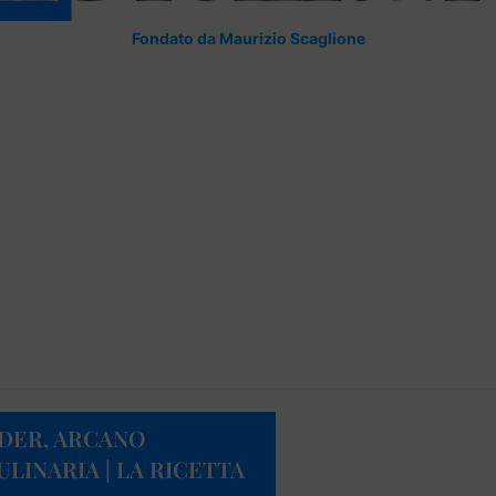
Fondato da Maurizio Scaglione
NDER, ARCANO
ULINARIA | LA RICETTA