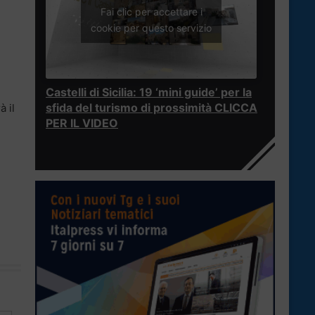
Fai clic per accettare i
cookie per questo servizio
Castelli di Sicilia: 19 ‘mini guide’ per la
sfida del turismo di prossimità CLICCA
à il
PER IL VIDEO