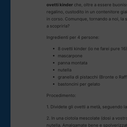
ovetti kinder
che, oltre a essere buoniss
regalino, custodito in un contenitore gi
in corso. Comunque, tornando a noi, la s
a scoprirla?
Ingredienti per 4 persone:
8 ovetti kinder (io ne farei pure 16)
mascarpone
panna montata
nutella
granella di pistacchi (Bronte o Raff
bastoncini per gelato
Procedimento:
1. Dividete gli ovetti a metà, seguendo l
2. In una ciotola mescolate (dosi a vos
nutella. Amalgamate bene e spolverizzate