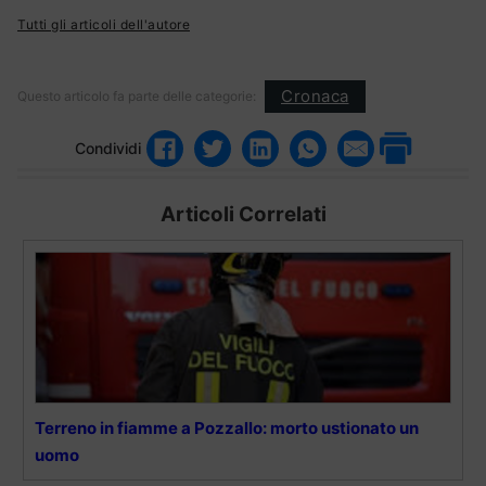
Tutti gli articoli dell'autore
Cronaca
Questo articolo fa parte delle categorie:
Condividi
Articoli Correlati
Terreno in fiamme a Pozzallo: morto ustionato un
uomo