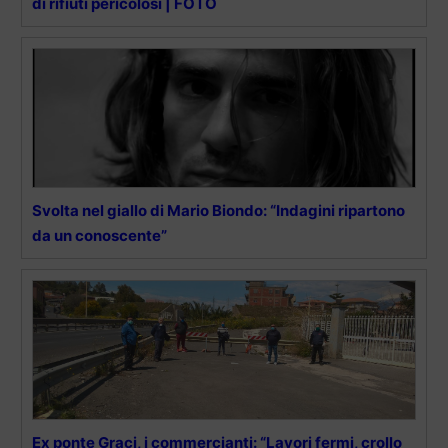
di rifiuti pericolosi | FOTO
Svolta nel giallo di Mario Biondo: “Indagini ripartono
da un conoscente”
Ex ponte Graci, i commercianti: “Lavori fermi, crollo