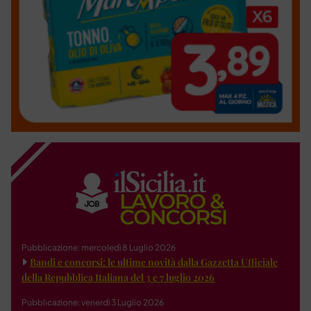
Pubblicazione: mercoledì 8 Luglio 2026
Bandi e concorsi: le ultime novità dalla Gazzetta Ufficiale
della Repubblica Italiana del 3 e 7 luglio 2026
Pubblicazione: venerdì 3 Luglio 2026