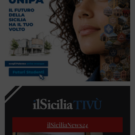
ilSiciliaNews
24