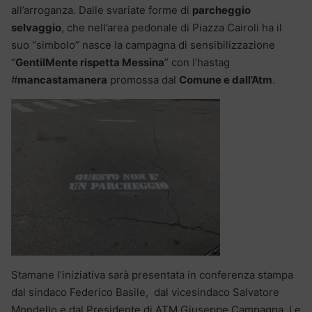
all’arroganza. Dalle svariate forme di
parcheggio
selvaggio
, che nell’area pedonale di Piazza Cairoli ha il
suo “simbolo” nasce la campagna di sensibilizzazione
“
GentilMente rispetta Messina
” con l’hastag
#
mancastamanera
promossa dal
Comune e dall’Atm
.
Stamane l’iniziativa sarà presentata in conferenza stampa
dal sindaco Federico Basile, dal vicesindaco Salvatore
Mondello e dal Presidente di ATM Giuseppe Campagna. Le