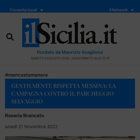
Cronache locali
Il Network
Fondato da Maurizio Scaglione
SABATO 8 AGOSTO 2026 - AGGIORNATO ALLE 10:19
#mancastamanera
GENTILMENTE RISPETTA MESSINA: LA
CAMPAGNA CONTRO IL PARCHEGGIO
SELVAGGIO
Rosaria Brancato
lunedì 21 Novembre 2022