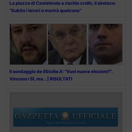
La piazza di Castelmola a rischio crollo, il sindaco:
“Subito i lavori o morirà qualcuno”
Il sondaggio de ilSicilia.it: “Vuoi nuove elezioni?”.
Vincono i SÌ, ma… | RISULTATI