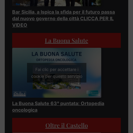
Bar Sicilia, a Ispica la sfida per il futuro passa
dal nuovo governo della città CLICCA PER IL
VIDEO
La Buona Salute
Fai clic per accettare i
cookie per questo servizio
La Buona Salute 63° puntata: Ortopedia
oncologica
Oltre il Castello