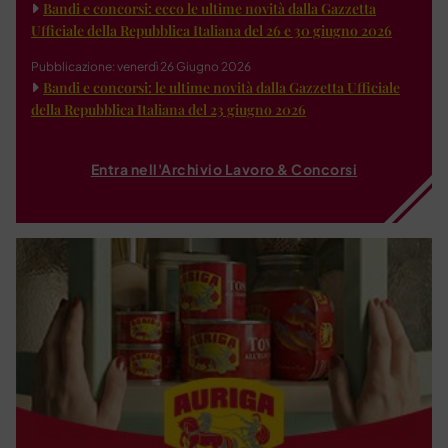
Bandi e concorsi: ecco le ultime novità dalla Gazzetta
Ufficiale della Repubblica Italiana del 26 e 30 giugno 2026
Pubblicazione: venerdì 26 Giugno 2026
Bandi e concorsi: le ultime novità dalla Gazzetta Ufficiale
della Repubblica Italiana del 23 giugno 2026
Entra nell'Archivio Lavoro & Concorsi