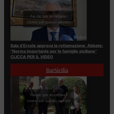
Fai clic per accettare i
cookie per questo servizio
Sala d’Ercole approva la rottamazione, Abbate:
“Norma importante per le famiglie siciliane”
CLICCA PER IL VIDEO
BarSicilia
Fai clic per accettare i
cookie per questo servizio