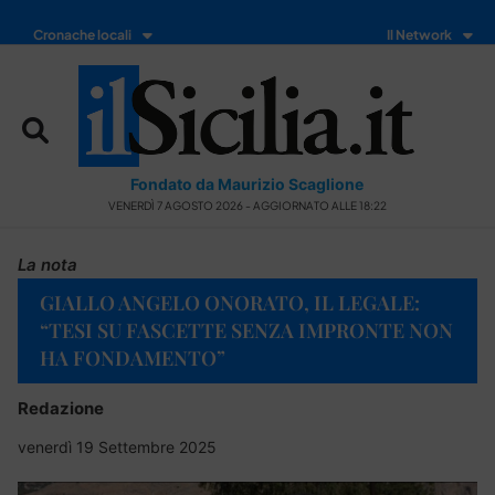
Cronache locali
Il Network
Fondato da Maurizio Scaglione
VENERDÌ 7 AGOSTO 2026 - AGGIORNATO ALLE 18:22
La nota
GIALLO ANGELO ONORATO, IL LEGALE:
“TESI SU FASCETTE SENZA IMPRONTE NON
HA FONDAMENTO”
Redazione
venerdì 19 Settembre 2025