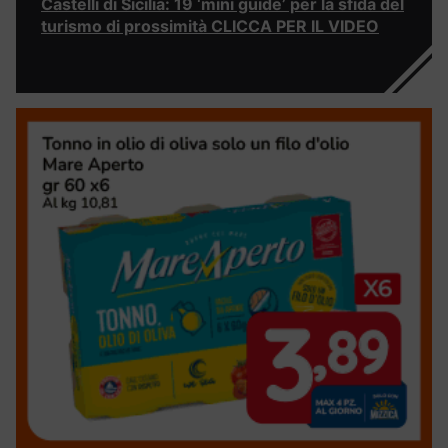
Castelli di Sicilia: 19 ‘mini guide’ per la sfida del
turismo di prossimità CLICCA PER IL VIDEO