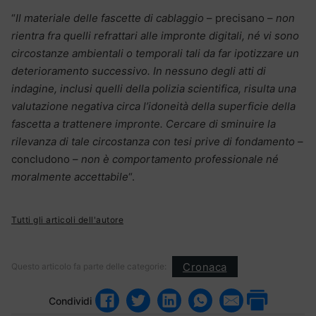
“
Il materiale delle fascette di cablaggio
– precisano –
non
rientra fra quelli refrattari alle impronte digitali, né vi sono
circostanze ambientali o temporali tali da far ipotizzare un
deterioramento successivo. In nessuno degli atti di
indagine, inclusi quelli della polizia scientifica, risulta una
valutazione negativa circa l’idoneità della superficie della
fascetta a trattenere impronte. Cercare di sminuire la
rilevanza di tale circostanza con tesi prive di fondamento
–
concludono –
non è comportamento professionale né
moralmente accettabile
“.
Tutti gli articoli dell'autore
Cronaca
Questo articolo fa parte delle categorie:
Condividi