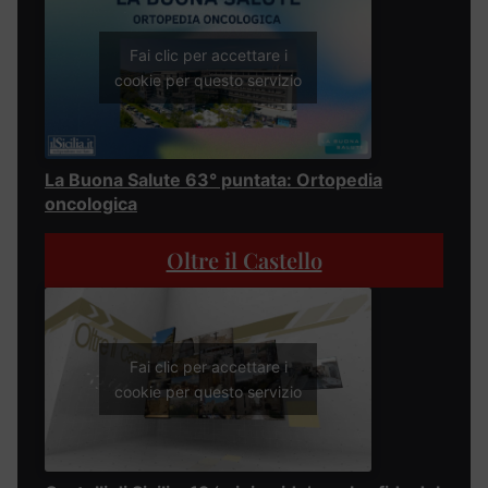
Fai clic per accettare i
cookie per questo servizio
La Buona Salute 63° puntata: Ortopedia
oncologica
Oltre il Castello
Fai clic per accettare i
cookie per questo servizio