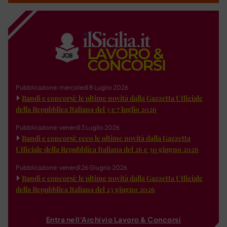
Pubblicazione: mercoledì 8 Luglio 2026
Bandi e concorsi: le ultime novità dalla Gazzetta Ufficiale
della Repubblica Italiana del 3 e 7 luglio 2026
Pubblicazione: venerdì 3 Luglio 2026
Bandi e concorsi: ecco le ultime novità dalla Gazzetta
Ufficiale della Repubblica Italiana del 26 e 30 giugno 2026
Pubblicazione: venerdì 26 Giugno 2026
Bandi e concorsi: le ultime novità dalla Gazzetta Ufficiale
della Repubblica Italiana del 23 giugno 2026
Entra nell'Archivio Lavoro & Concorsi