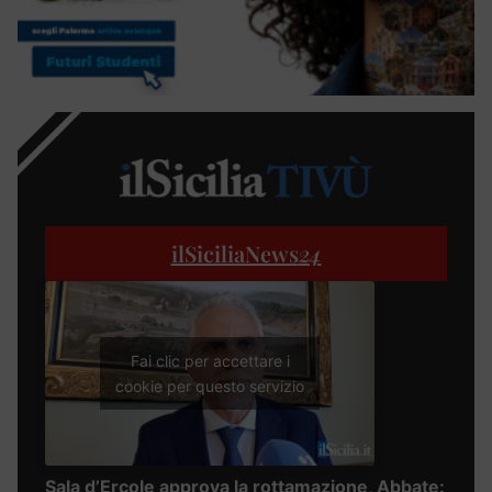
ilSiciliaNews
24
Fai clic per accettare i
cookie per questo servizio
Sala d’Ercole approva la rottamazione, Abbate: