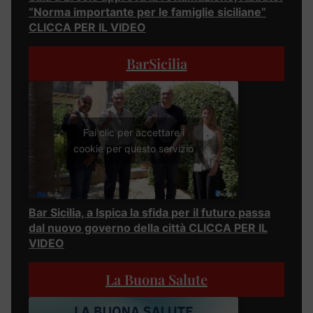
“Norma importante per le famiglie siciliane”
CLICCA PER IL VIDEO
BarSicilia
Fai clic per accettare i
cookie per questo servizio
Bar Sicilia, a Ispica la sfida per il futuro passa
dal nuovo governo della città CLICCA PER IL
VIDEO
La Buona Salute