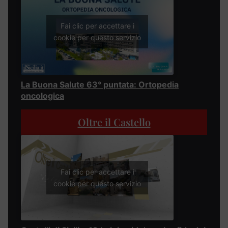
Fai clic per accettare i
cookie per questo servizio
La Buona Salute 63° puntata: Ortopedia
oncologica
Oltre il Castello
Fai clic per accettare i
cookie per questo servizio