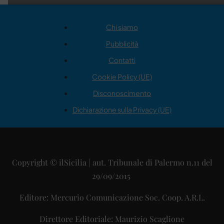
Chi siamo
Pubblicità
Contatti
Cookie Policy (UE)
Disconoscimento
Dichiarazione sulla Privacy (UE)
Copyright © ilSicilia | aut. Tribunale di Palermo n.11 del
29/09/2015
Editore: Mercurio Comunicazione Soc. Coop. A.R.L.
Direttore Editoriale: Maurizio Scaglione