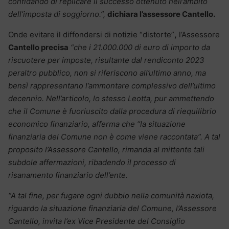
confidando di replicare il successo ottenuto nell’ambito
dell’imposta di soggiorno.”,
dichiara l’assessore Cantello.
Onde evitare il diffondersi di notizie “distorte”
,
l’Assessore
Cantello precisa
“che i 21.000.000 di euro di importo da
riscuotere per imposte, risultante dal rendiconto 2023
peraltro pubblico, non si riferiscono all’ultimo anno, ma
bensì rappresentano l’ammontare complessivo dell’ultimo
decennio. Nell’articolo, lo stesso Leotta, pur ammettendo
che il Comune è fuoriuscito dalla procedura di riequilibrio
economico finanziario, afferma che “la situazione
finanziaria del Comune non è come viene raccontata”. A tal
proposito l’Assessore Cantello, rimanda al mittente tali
subdole affermazioni, ribadendo il processo di
risanamento finanziario dell’ente.
“A tal fine, per fugare ogni dubbio nella comunità naxiota,
riguardo la situazione finanziaria del Comune, l’Assessore
Cantello, invita l’ex Vice Presidente del Consiglio