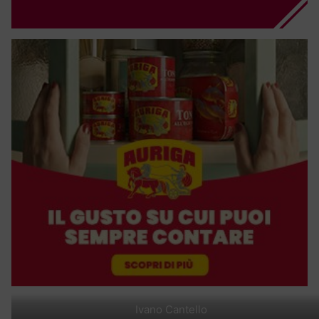
Ivano Cantello