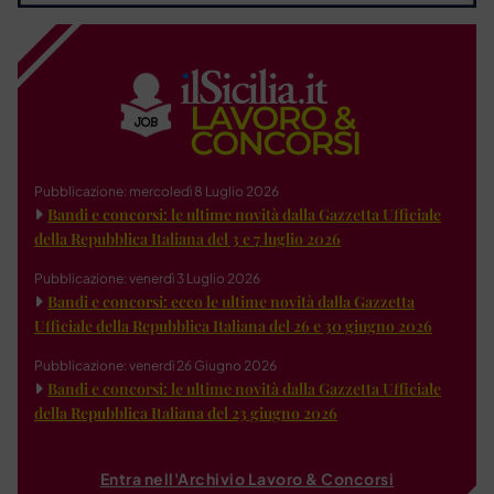
Pubblicazione: mercoledì 8 Luglio 2026
Bandi e concorsi: le ultime novità dalla Gazzetta Ufficiale
della Repubblica Italiana del 3 e 7 luglio 2026
Pubblicazione: venerdì 3 Luglio 2026
Bandi e concorsi: ecco le ultime novità dalla Gazzetta
Ufficiale della Repubblica Italiana del 26 e 30 giugno 2026
Pubblicazione: venerdì 26 Giugno 2026
Bandi e concorsi: le ultime novità dalla Gazzetta Ufficiale
della Repubblica Italiana del 23 giugno 2026
Entra nell'Archivio Lavoro & Concorsi