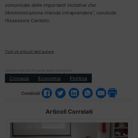
comunicate delle importanti iniziative che
l’Amministrazione intende intraprendere”,
conclude
l’Assessore Cantello.
Tutti gli articoli dell'autore
Questo articolo fa parte delle categorie:
Cronaca
Economia
Politica
Condividi
Articoli Correlati