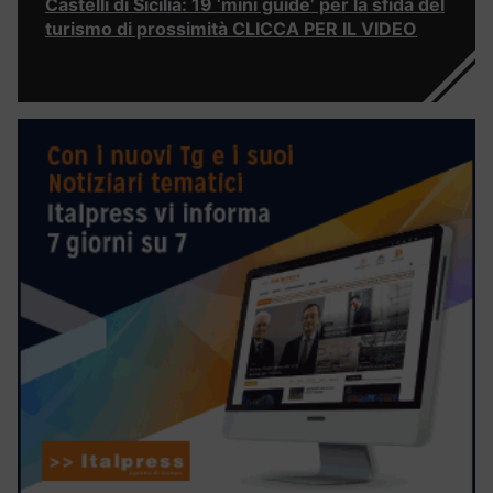
Castelli di Sicilia: 19 ‘mini guide’ per la sfida del
turismo di prossimità CLICCA PER IL VIDEO