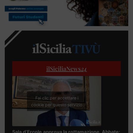
ilSiciliaNews
24
Fai clic per accettare i
cookie per questo servizio
Sala d’Ercole approva la rottamazione, Abbate: