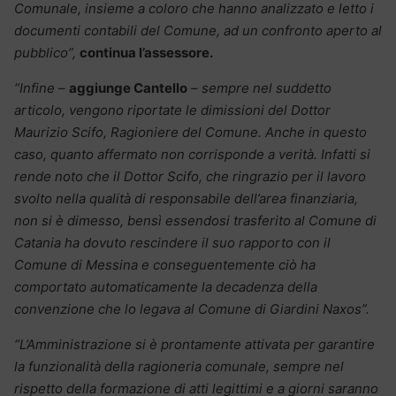
Comunale, insieme a coloro che hanno analizzato e letto i
documenti contabili del Comune, ad un confronto aperto al
pubblico”,
continua l’assessore.
“Infine
–
aggiunge Cantello
–
sempre nel suddetto
articolo, vengono riportate le dimissioni del Dottor
Maurizio Scifo, Ragioniere del Comune. Anche in questo
caso, quanto affermato non corrisponde a verità. Infatti si
rende noto che il Dottor Scifo, che ringrazio per il lavoro
svolto nella qualità di responsabile dell’area finanziaria,
non si è dimesso, bensì essendosi trasferito al Comune di
Catania ha dovuto rescindere il suo rapporto con il
Comune di Messina e conseguentemente ciò ha
comportato automaticamente la decadenza della
convenzione che lo legava al Comune di Giardini Naxos”.
“L’Amministrazione si è prontamente attivata per garantire
la funzionalità della ragioneria comunale, sempre nel
rispetto della formazione di atti legittimi e a giorni saranno