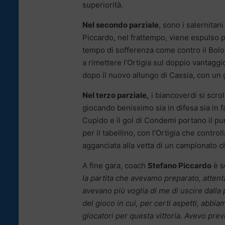
superiorità.
Nel secondo parziale
, sono i salernitan
Piccardo, nel frattempo, viene espulso 
tempo di sofferenza come contro il Bolo
a rimettere l’Ortigia sul doppio vantaggi
dopo il nuovo allungo di Cassia, con un g
Nel terzo parziale,
i biancoverdi si scro
giocando benissimo sia in difesa sia in fa
Cupido e il gol di Condemi portano il pu
per il tabellino, con l’Ortigia che contr
agganciata alla vetta di un campionato ch
A fine gara, coach
Stefano Piccardo
è so
la partita che avevamo preparato, attent
avevano più voglia di me di uscire dalla
del gioco in cui, per certi aspetti, abbi
giocatori per questa vittoria. Avevo pre