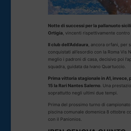
Notte di successi per la pallanuoto sicil
Ortigia
, vincenti rispettivamente contro
Il club dell’Addaura
, ancora orfani, per 
conquistati all’esordio con la Roma Vis
meglio i padroni di casa, decisivo poi l’
squadra, guidata da Ivano Quartuccio.
Prima vittoria stagionale in A1, invece, 
15 la Rari Nantes Salerno
. Una prestazi
soprattutto negli ultimi due tempi.
Prima del prossimo turno di campionato 
piscina comunale domenica 8 ottobre cont
con il Panionios.