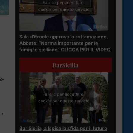
Fai clic per accettare i
cookie per questo servizio
Sala d’Ercole approva la rottamazione,
Abbate: “Norma importante per le
famiglie siciliane” CLICCA PER IL VIDEO
BarSicilia
8-
Fai clic per accettare i
cookie per questo servizio
re
Bar Sicilia, a Ispica la sfida per il futuro