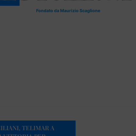
Fondato da Maurizio Scaglione
ILIANI, TELIMAR A