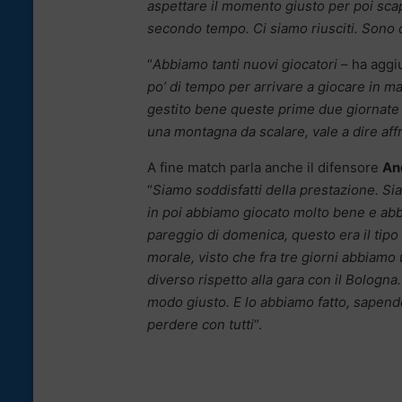
aspettare il momento giusto per poi scapp
secondo tempo. Ci siamo riusciti. Sono 
“
Abbiamo tanti nuovi giocatori
– ha aggiu
po’ di tempo per arrivare a giocare in 
gestito bene queste prime due giornate
una montagna da scalare, vale a dire aff
A fine match parla anche il difensore
An
“
Siamo soddisfatti della prestazione. Sia
in poi abbiamo giocato molto bene e abbia
pareggio di domenica, questo era il tipo 
morale, visto che fra tre giorni abbiamo
diverso rispetto alla gara con il Bologn
modo giusto. E lo abbiamo fatto, sapend
perdere con tutti
“.