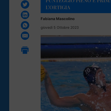
PUNTEGGIO PIENO E PRIM
L’ORTIGIA
Fabiana Mascolino
giovedì 5 Ottobre 2023