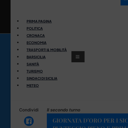
PRIMA PAGINA
POLITICA
CRONACA
ECONOMIA
TRASPORTI & MOBILITÀ
BARSICILIA
SANITÀ
TURISMO
SINDACI DI SICILIA
METEO
Condividi
Il secondo turno
GIORNATA D’ORO PER I SIC