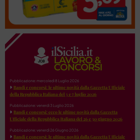
Pubblicazione: mercoledì 8 Luglio 2026
Bandi e concorsi: le ultime novità dalla Gazzetta Ufficiale
della Repubblica Italiana del 3 e 7 luglio 2026
Pubblicazione: venerdì 3 Luglio 2026
Bandi e concorsi: ecco le ultime novità dalla Gazzetta
Ufficiale della Repubblica Italiana del 26 e 30 giugno 2026
Pubblicazione: venerdì 26 Giugno 2026
Bandi e concorsi: le ultime novità dalla Gazzetta Ufficiale