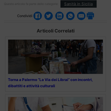
Sanità in Sicilia
Questo articolo fa parte delle categorie:
Condividi
Articoli Correlati
Torna a Palermo “La Via dei Librai” con incontri,
dibattiti e attività culturali