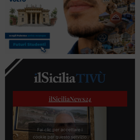
ilSiciliaNews
24
Fai clic per accettare i
cookie per questo servizio