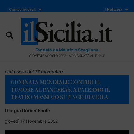
Cronache locali
Il Network
Fondato da Maurizio Scaglione
GIOVEDÌ 6 AGOSTO 2026 - AGGIORNATO ALLE 19:40
nella sera del 17 novembre
GIORNATA MONDIALE CONTRO IL
TUMORE AL PANCREAS, A PALERMO IL
TEATRO MASSIMO SI TINGE DI VIOLA
Giorgia Görner Enrile
giovedì 17 Novembre 2022