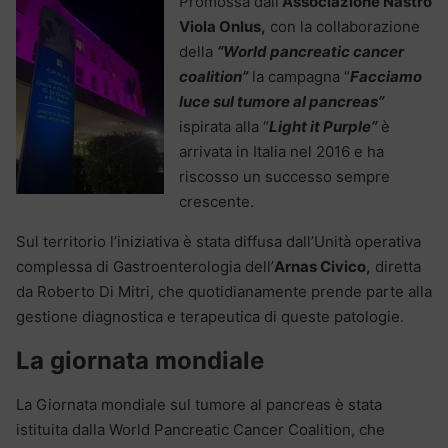
Promossa dall’
Associazione Nastro
Viola Onlus,
con la collaborazione
della
“World pancreatic cancer
coalition”
la campagna “
Facciamo
luce sul tumore al pancreas”
ispirata alla “
Light it Purple”
è
arrivata in Italia nel 2016 e ha
riscosso un successo sempre
crescente.
Sul territorio l’iniziativa è stata diffusa dall’Unità operativa
complessa di Gastroenterologia dell’
Arnas Civico,
diretta
da Roberto Di Mitri, che quotidianamente prende parte alla
gestione diagnostica e terapeutica di queste patologie.
La giornata mondiale
La Giornata mondiale sul tumore al pancreas è stata
istituita dalla World Pancreatic Cancer Coalition, che