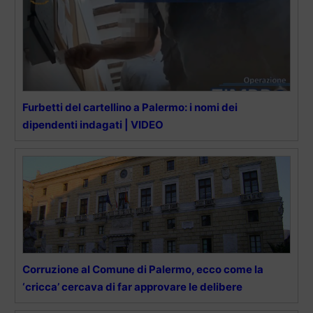
Furbetti del cartellino a Palermo: i nomi dei
dipendenti indagati | VIDEO
Corruzione al Comune di Palermo, ecco come la
‘cricca’ cercava di far approvare le delibere