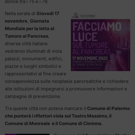
donne tra i 75 e i 79.
Nella serata di
Giovedì 17
novembre
,
Giornata
Mondiale per la lotta al
Tumore al Pancreas
,
diverse città italiane
vedranno illuminati di viola
palazzi, monumenti, edifici,
piazze e luoghi simbolici e
rappresentativi al fine creare
consapevolezza sulle neoplasie pancreatiche e richiedere
alle istituzioni di impegnarsi a promuovere informazioni e
campagne di prevenzione.
Tra queste città non poteva mancare il
Comune di Palermo
che punterà i riflettori viola sul Teatro Massimo, il
Comune di Monreale e il Comune di Ciminna.