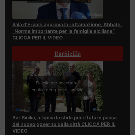
Sala d’Ercole approva la rottamazione, Abbate:
“Norma importante per le famiglie siciliane”
CLICCA PER IL VIDEO
BarSicilia
Fai clic per accettare i
cookie per questo servizio
Bar Sicilia, a Ispica la sfida per il futuro passa
dal nuovo governo della città CLICCA PER IL
VIDEO