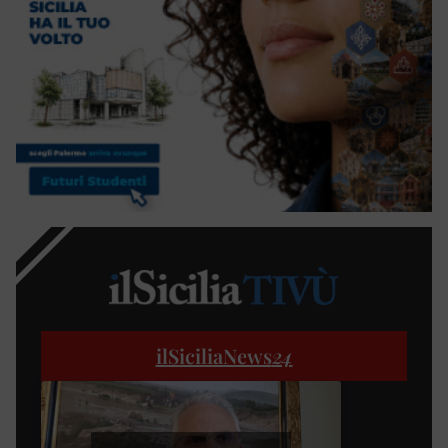
ilSiciliaNews
24