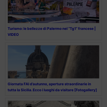
Turismo: le bellezze di Palermo nel “Tg1” francese |
VIDEO
Giornata FAI d’autunno, aperture straordinarie in
tutta la Sicilia. Ecco i luoghi da visitare [Fotogallery]