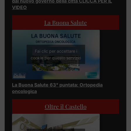
dal nuovo governo della città CLICCA PER IL
VIDEO
La Buona Salute
Fai clic per accettare i
cookie per questo servizio
La Buona Salute 63° puntata: Ortopedia
oncologica
Oltre il Castello