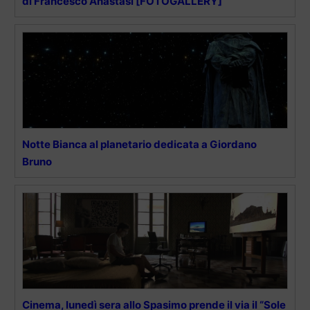
di Francesco Anastasi [FOTOGALLERY]
Notte Bianca al planetario dedicata a Giordano
Bruno
Cinema, lunedì sera allo Spasimo prende il via il “Sole