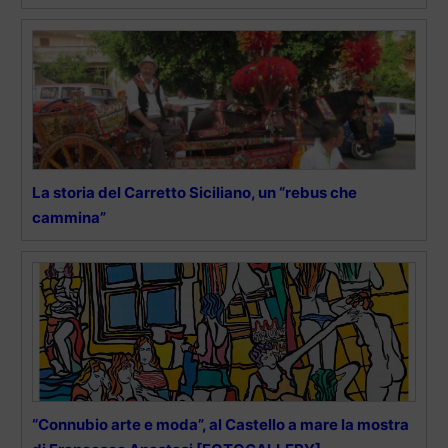
La storia del Carretto Siciliano, un “rebus che
cammina”
“Connubio arte e moda”, al Castello a mare la mostra