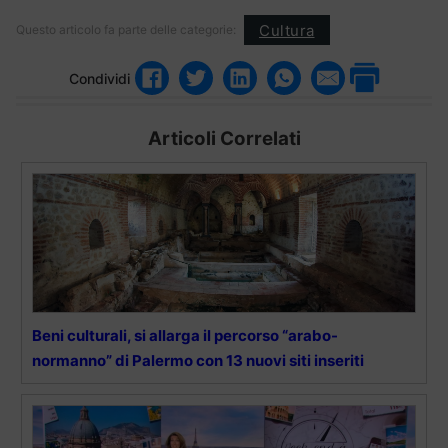
Cultura
Questo articolo fa parte delle categorie:
Condividi
Articoli Correlati
Beni culturali, si allarga il percorso “arabo-
normanno” di Palermo con 13 nuovi siti inseriti