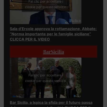
Fai clic per accettare i
cookie per questo servizio
Sala d’Ercole approva la rottamazione, Abbate:
“Norma importante per le famiglie siciliane”
CLICCA PER IL VIDEO
BarSicilia
Fai clic per accettare i
cookie per questo servizio
Bar Sicilia, a Ispica la sfida per il futuro passa