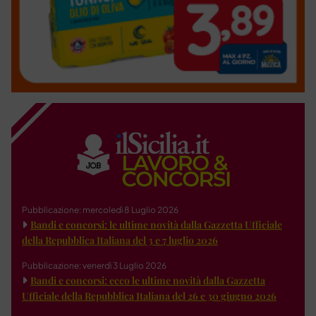
Pubblicazione: mercoledì 8 Luglio 2026
Bandi e concorsi: le ultime novità dalla Gazzetta Ufficiale
della Repubblica Italiana del 3 e 7 luglio 2026
Pubblicazione: venerdì 3 Luglio 2026
Bandi e concorsi: ecco le ultime novità dalla Gazzetta
Ufficiale della Repubblica Italiana del 26 e 30 giugno 2026