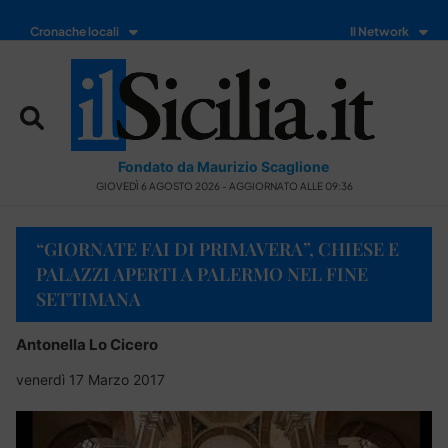
Cronache locali
Il Network
Fondato da Maurizio Scaglione
GIOVEDÌ 6 AGOSTO 2026 - AGGIORNATO ALLE 09:36
“GIORNATE FAI DI PRIMAVERA”, CHIESE E
PALAZZI APERTI A PALERMO NEL FINE
SETTIMANA
Antonella Lo Cicero
venerdì 17 Marzo 2017