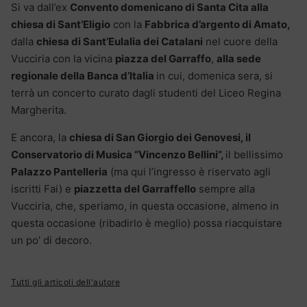
Si va dall’ex
Convento domenicano di Santa Cita a
lla
chiesa di Sant’Eligio
con la
Fabbrica d’argento di Amato,
dalla
chiesa di Sant’Eulalia dei Catalani
nel cuore della
Vucciria con la vicina
piazza del Garraffo
,
alla sede
regionale della Banca d’Italia
in cui, domenica sera, si
terrà un concerto curato dagli studenti del Liceo Regina
Margherita.
E ancora, la
chiesa di San Giorgio dei Genovesi, il
Conservatorio di Musica “Vincenzo Bellini”,
il bellissimo
Palazzo Pantelleria
(ma qui l’ingresso è riservato agli
iscritti Fai) e
piazzetta del Garraffello
sempre alla
Vucciria, che, speriamo, in questa occasione, almeno in
questa occasione (ribadirlo è meglio) possa riacquistare
un po’ di decoro.
Tutti gli articoli dell'autore