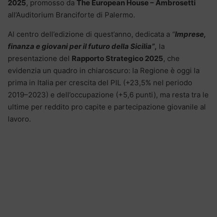
2025
, promosso da
The European House – Ambrosetti
all’Auditorium Branciforte di Palermo.
Al centro dell’edizione di quest’anno, dedicata a
“
Imprese,
finanza e giovani per il futuro della Sicilia”
,
la
presentazione del
Rapporto Strategico 2025
, che
evidenzia un quadro in chiaroscuro: la Regione è oggi la
prima in Italia per crescita del PIL (+23,5% nel periodo
2019–2023) e dell’occupazione (+5,6 punti), ma resta tra le
ultime per reddito pro capite e partecipazione giovanile al
lavoro.