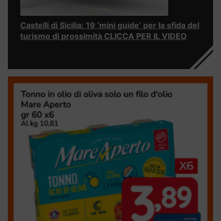
Castelli di Sicilia: 19 ‘mini guide’ per la sfida del
turismo di prossimità CLICCA PER IL VIDEO