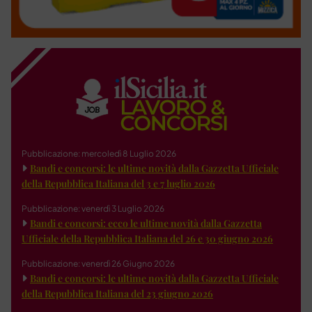
Pubblicazione: mercoledì 8 Luglio 2026
Bandi e concorsi: le ultime novità dalla Gazzetta Ufficiale
della Repubblica Italiana del 3 e 7 luglio 2026
Pubblicazione: venerdì 3 Luglio 2026
Bandi e concorsi: ecco le ultime novità dalla Gazzetta
Ufficiale della Repubblica Italiana del 26 e 30 giugno 2026
Pubblicazione: venerdì 26 Giugno 2026
Bandi e concorsi: le ultime novità dalla Gazzetta Ufficiale
della Repubblica Italiana del 23 giugno 2026