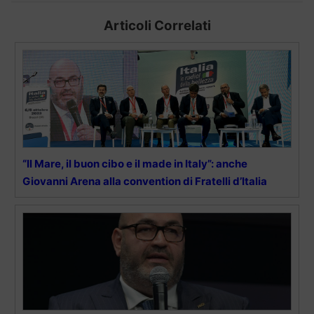
Articoli Correlati
“Il Mare, il buon cibo e il made in Italy”: anche
Giovanni Arena alla convention di Fratelli d’Italia