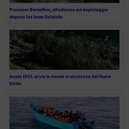
Processo Borsellino, all’udienza sul depistaggio
depone l’ex boss Galatolo
Acate (RG), al via la messa in sicurezza del fiume
Dirillo