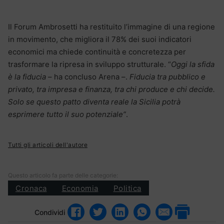
Il Forum Ambrosetti ha restituito l’immagine di una regione
in movimento, che migliora il 78% dei suoi indicatori
economici ma chiede continuità e concretezza per
trasformare la ripresa in sviluppo strutturale. “
Oggi la sfida
è la fiducia
– ha concluso Arena –.
Fiducia tra pubblico e
privato, tra impresa e finanza, tra chi produce e chi decide.
Solo se questo patto diventa reale la Sicilia potrà
esprimere tutto il suo potenziale”
.
Tutti gli articoli dell'autore
Questo articolo fa parte delle categorie:
Cronaca
Economia
Politica
Condividi